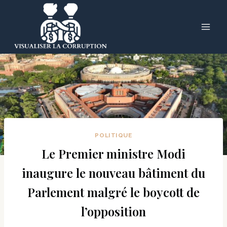
Skip
to
content
POLITIQUE
Le Premier ministre Modi
inaugure le nouveau bâtiment du
Parlement malgré le boycott de
l’opposition