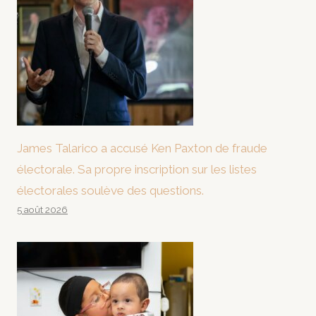
James Talarico a accusé Ken Paxton de fraude
électorale. Sa propre inscription sur les listes
électorales soulève des questions.
5 août 2026