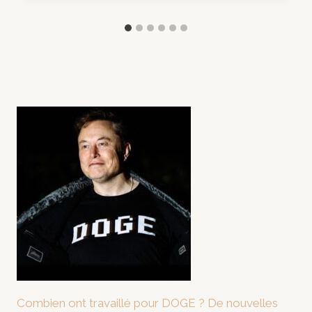
Combien ont travaillé pour DOGE ? De nouvelles