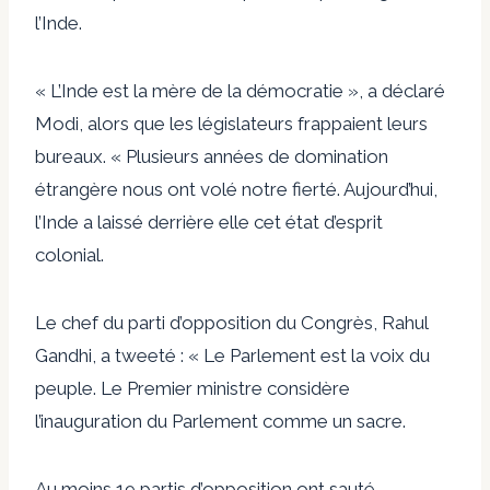
l’Inde.
« L’Inde est la mère de la démocratie », a déclaré
Modi, alors que les législateurs frappaient leurs
bureaux. « Plusieurs années de domination
étrangère nous ont volé notre fierté. Aujourd’hui,
l’Inde a laissé derrière elle cet état d’esprit
colonial.
Le chef du parti d’opposition du Congrès, Rahul
Gandhi, a tweeté : « Le Parlement est la voix du
peuple. Le Premier ministre considère
l’inauguration du Parlement comme un sacre.
Au moins 19 partis d’opposition ont sauté