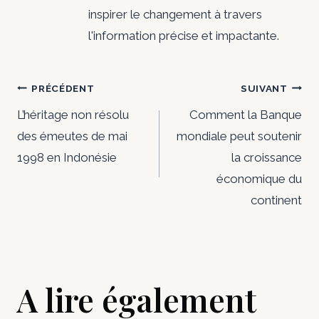
inspirer le changement à travers
l'information précise et impactante.
Navigation
PRÉCÉDENT
SUIVANT
de
L’héritage non résolu
Comment la Banque
des émeutes de mai
mondiale peut soutenir
l’article
1998 en Indonésie
la croissance
économique du
continent
A lire également