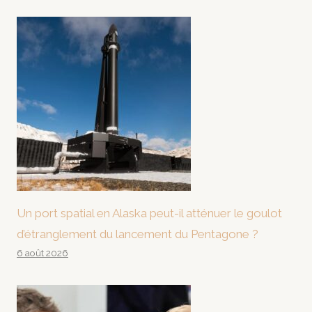
Un port spatial en Alaska peut-il atténuer le goulot
d’étranglement du lancement du Pentagone ?
6 août 2026