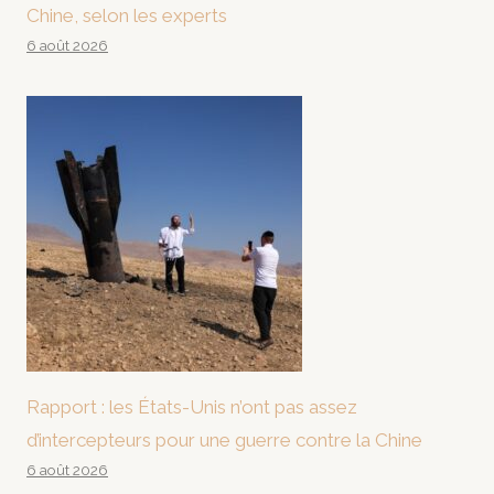
Chine, selon les experts
6 août 2026
Rapport : les États-Unis n’ont pas assez
d’intercepteurs pour une guerre contre la Chine
6 août 2026