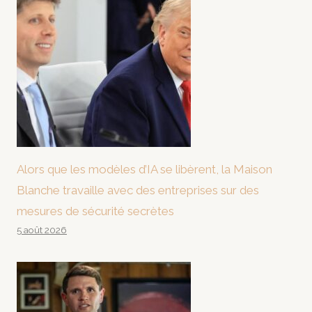
Alors que les modèles d’IA se libèrent, la Maison
Blanche travaille avec des entreprises sur des
mesures de sécurité secrètes
5 août 2026