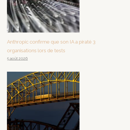
Anthropic confirme que son IA a piraté 3
organisations lors de tests
5 août 2026