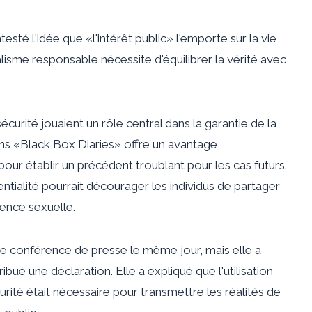
sté l'idée que «l'intérêt public» l'emporte sur la vie
alisme responsable nécessite d'équilibrer la vérité avec
sécurité jouaient un rôle central dans la garantie de la
dans «Black Box Diaries» offre un avantage
pour établir un précédent troublant pour les cas futurs.
dentialité pourrait décourager les individus de partager
lence sexuelle.
ne conférence de presse le même jour, mais elle a
ibué une déclaration. Elle a expliqué que l'utilisation
té était nécessaire pour transmettre les réalités de