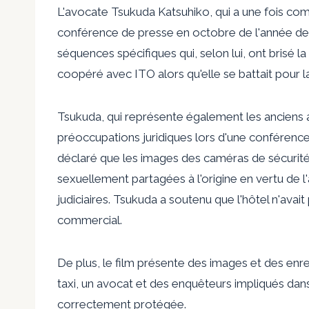
L'avocate Tsukuda Katsuhiko, qui a une fois comb
conférence de presse en octobre de l'année dern
séquences spécifiques qui, selon lui, ont brisé l
coopéré avec ITO alors qu'elle se battait pour la
Tsukuda, qui représente également les anciens a
préoccupations juridiques lors d'une conférence
déclaré que les images des caméras de sécurité d
sexuellement partagées à l'origine en vertu de l'
judiciaires. Tsukuda a soutenu que l'hôtel n'avait 
commercial.
De plus, le film présente des images et des enre
taxi, un avocat et des enquêteurs impliqués dans l
correctement protégée.