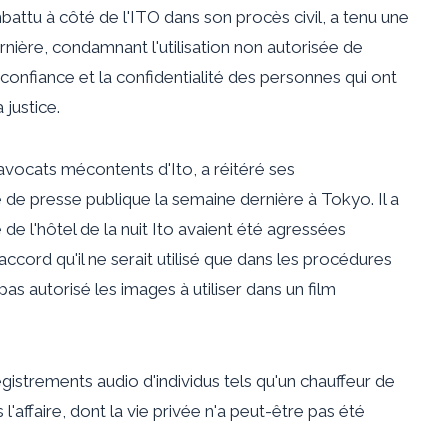
attu à côté de l'ITO dans son procès civil, a tenu une
ière, condamnant l'utilisation non autorisée de
a confiance et la confidentialité des personnes qui ont
 justice.
vocats mécontents d'Ito, a réitéré ses
 de presse publique la semaine dernière à Tokyo. Il a
e l'hôtel de la nuit Ito avaient été agressées
accord qu'il ne serait utilisé que dans les procédures
pas autorisé les images à utiliser dans un film
gistrements audio d'individus tels qu'un chauffeur de
'affaire, dont la vie privée n'a peut-être pas été