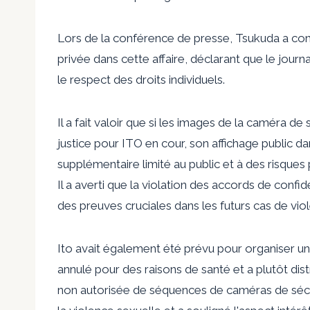
Lors de la conférence de presse, Tsukuda a conte
privée dans cette affaire, déclarant que le journ
le respect des droits individuels.
Il a fait valoir que si les images de la caméra de 
justice pour ITO en cour, son affichage public 
supplémentaire limité au public et à des risques 
Il a averti que la violation des accords de confi
des preuves cruciales dans les futurs cas de vio
Ito avait également été prévu pour organiser u
annulé pour des raisons de santé et a plutôt distr
non autorisée de séquences de caméras de sécuri