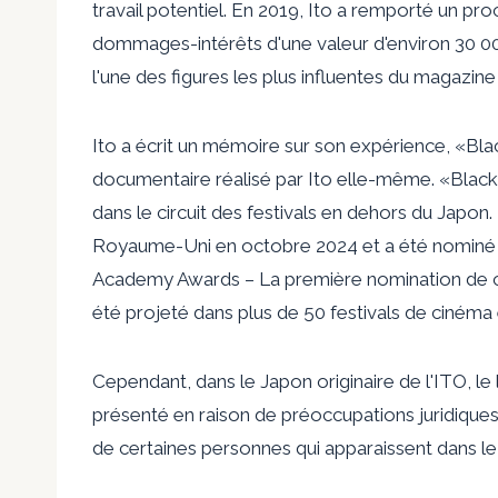
travail potentiel. En 2019, Ito a remporté un pr
dommages-intérêts d'une valeur d'environ 30 000
l'une des figures les plus influentes du magazin
Ito a écrit un mémoire sur son expérience, «Bl
documentaire réalisé par Ito elle-même. «Black
dans le circuit des festivals en dehors du Japon.
Royaume-Uni en octobre 2024 et a été nominé p
Academy Awards
–
La première nomination de ce
été projeté dans plus de 50 festivals de cinéma 
Cependant, dans le Japon originaire de l'ITO, 
présenté en raison de préoccupations juridique
de certaines personnes qui apparaissent dans l