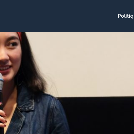
Politi