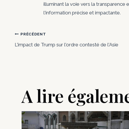
illuminant la voie vers la transparence e
l'information précise et impactante.
Navigation
PRÉCÉDENT
L'impact de Trump sur l'ordre contesté de l'Asie
de
l’article
A lire égalem