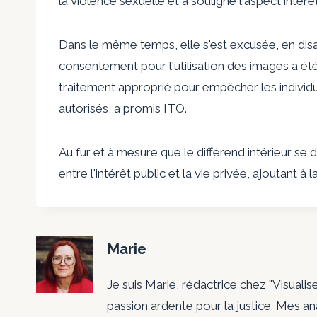
la violence sexuelle et a souligné l'aspect intérêt
Dans le même temps, elle s'est excusée, en dis
consentement pour l'utilisation des images a ét
traitement approprié pour empêcher les individus
autorisés, a promis ITO.
Au fur et à mesure que le différend intérieur se d
entre l'intérêt public et la vie privée, ajoutant
Marie
Je suis Marie, rédactrice chez "Visualis
passion ardente pour la justice. Mes a