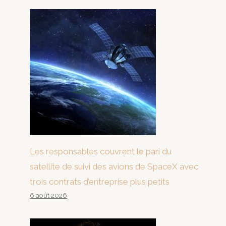
Les responsables couvrent le pari du
satellite de suivi des avions de SpaceX avec
trois contrats d’entreprise plus petits
6 août 2026