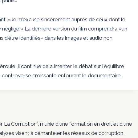
 public.
ant: «Je m'excuse sincèrement auprès de ceux dont le
é négligé.» La dernière version du film comprendra «un
 d'être identifiés» dans les images et audio non
éroule, il continue de alimenter le débat sur l'équilibre
 à la controverse croissante entourant le documentaire.
er La Corruption", munie d'une formation en droit et d'une
nalyses visent à démanteler les réseaux de corruption,