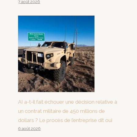
7 août 2026
AI a-t-il fait échouer une décision relative à
un contrat militaire de 450 millions de
dollars ? Le procès de l’entreprise dit oui
6 août 2026