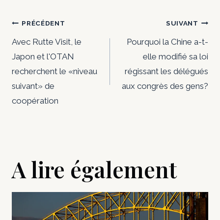
Navigation
PRÉCÉDENT
SUIVANT
de
Avec Rutte Visit, le
Pourquoi la Chine a-t-
Japon et l'OTAN
elle modifié sa loi
l’article
recherchent le «niveau
régissant les délégués
suivant» de
aux congrès des gens?
coopération
A lire également