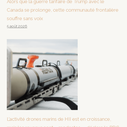
Alors que la guerre tarifaire de Trump avec le
Canada se prolonge, cette communauté frontalière
souffre sans voix
5 août 2026
L’activité drones marins de HII est en croissance,