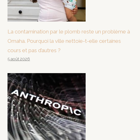
La contamination par le plomb reste un problème à
Omaha. Pourquoi la ville nettoie-t-elle certaines
cours et pas d’autres ?
5 août 2026