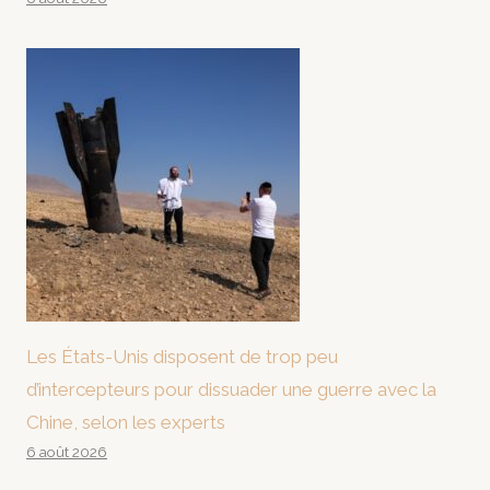
Les États-Unis disposent de trop peu
d’intercepteurs pour dissuader une guerre avec la
Chine, selon les experts
6 août 2026