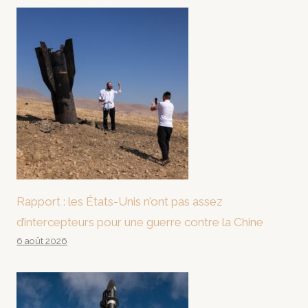
Rapport : les États-Unis n’ont pas assez
d’intercepteurs pour une guerre contre la Chine
6 août 2026