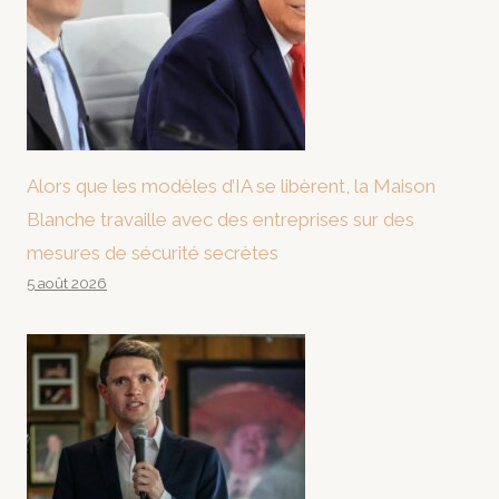
Alors que les modèles d’IA se libèrent, la Maison
Blanche travaille avec des entreprises sur des
mesures de sécurité secrètes
5 août 2026