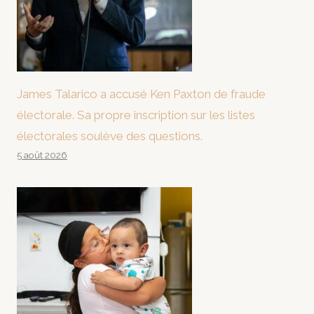
James Talarico a accusé Ken Paxton de fraude
électorale. Sa propre inscription sur les listes
électorales soulève des questions.
5 août 2026