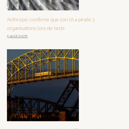
Anthropic confirme que son IA a piraté 3
organisations lors de tests
5 août 2026