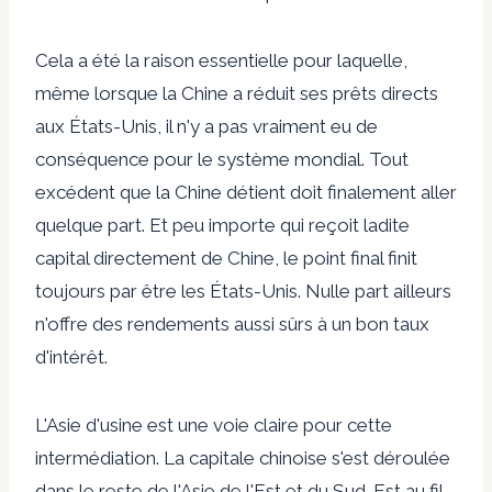
Cela a été la raison essentielle pour laquelle,
même lorsque la Chine a réduit ses prêts directs
aux États-Unis, il n'y a pas vraiment eu de
conséquence pour le système mondial. Tout
excédent que la Chine détient doit finalement aller
quelque part. Et peu importe qui reçoit ladite
capital directement de Chine, le point final finit
toujours par être les États-Unis. Nulle part ailleurs
n'offre des rendements aussi sûrs à un bon taux
d'intérêt.
L'Asie d'usine est une voie claire pour cette
intermédiation. La capitale chinoise s'est déroulée
dans le reste de l'Asie de l'Est et du Sud-Est au fil