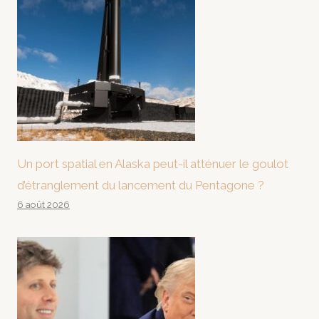
Un port spatial en Alaska peut-il atténuer le goulot
d’étranglement du lancement du Pentagone ?
6 août 2026