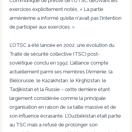
Communiqué de presse de l'OTSC
décrivant les
exercices explicitement notés, « La partie
arménienne a informé qu'elle n'avait pas l'intention
de participer aux exercices. »
L’OTSC a été lancée en 2002, une évolution du
Traité de sécurité collective (TSC) post-
soviétique conclu en 1992. L’alliance compte
actuellement parmi ses membres l’Arménie, la
Biélorussie, le Kazakhstan, le Kirghizstan, le
Tadjikistan et la Russie – cette dernière étant
largement considérée comme la principale
organisation en raison de sa taille massive et de
son influence écrasante. L’Ouzbékistan était partie
au TSC mais a refusé de prolonger son