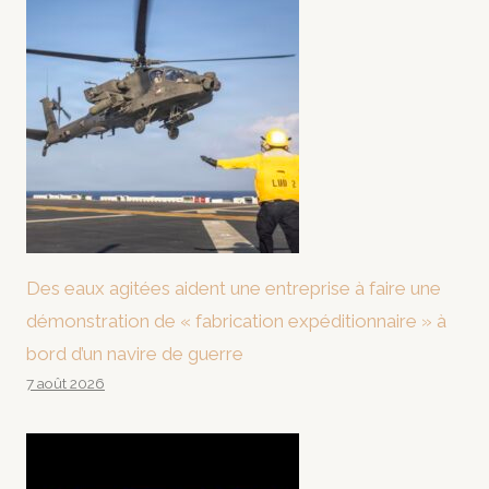
Des eaux agitées aident une entreprise à faire une
démonstration de « fabrication expéditionnaire » à
bord d’un navire de guerre
7 août 2026