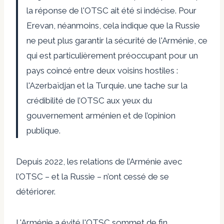
la réponse de l'OTSC ait été si indécise. Pour
Erevan, néanmoins, cela indique que la Russie
ne peut plus garantir la sécurité de l'Arménie, ce
qui est particulièrement préoccupant pour un
pays coincé entre deux voisins hostiles :
l'Azerbaïdjan et la Turquie.
une tache sur la
crédibilité de l’OTSC aux yeux du
gouvernement arménien et de l’opinion
publique.
Depuis 2022, les relations de l’Arménie avec
l’OTSC – et la Russie – n’ont cessé de se
détériorer.
L'Arménie a évité l'OTSC
sommet de fin