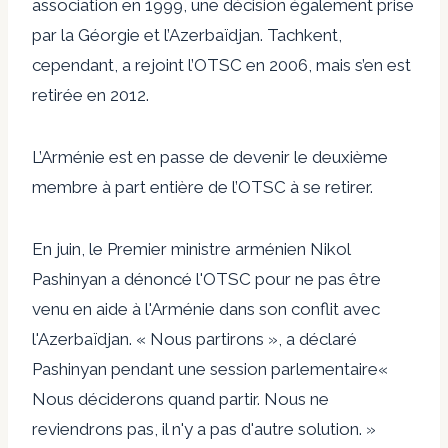
association en 1999, une décision également prise
par la Géorgie et l’Azerbaïdjan. Tachkent,
cependant, a rejoint l’OTSC en 2006, mais s’en est
retirée en 2012.
L’Arménie est en passe de devenir le deuxième
membre à part entière de l’OTSC à se retirer.
En juin, le Premier ministre arménien Nikol
Pashinyan a dénoncé l'OTSC pour ne pas être
venu en aide à l'Arménie dans son conflit avec
l'Azerbaïdjan. « Nous partirons », a déclaré
Pashinyan
pendant une session parlementaire
«
Nous déciderons quand partir. Nous ne
reviendrons pas, il n'y a pas d'autre solution. »