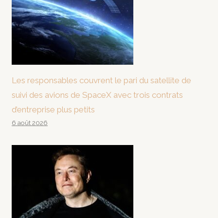
Les responsables couvrent le pari du satellite de
suivi des avions de SpaceX avec trois contrats
d’entreprise plus petits
6 août 2026