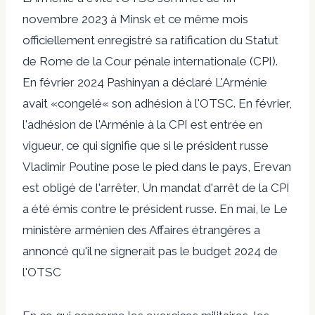
novembre 2023 à Minsk
et ce même mois
officiellement enregistré
sa ratification du Statut
de Rome de la Cour pénale internationale (CPI).
En février 2024
Pashinyan a déclaré
L'Arménie
avait «
congelé
« son adhésion à l'OTSC. En février,
l'adhésion de l'Arménie à la CPI est entrée en
vigueur, ce qui signifie que si le président russe
Vladimir Poutine pose le pied dans le pays, Erevan
est obligé de l'arrêter,
Un mandat d'arrêt de la CPI
a été émis contre le président russe
. En mai, le
Le
ministère arménien des Affaires étrangères a
annoncé
qu'il ne signerait pas le budget 2024 de
l'OTSC