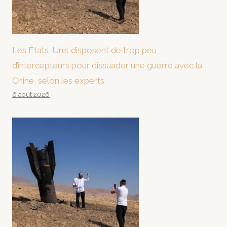
Les États-Unis disposent de trop peu
d’intercepteurs pour dissuader une guerre avec la
Chine, selon les experts
6 août 2026