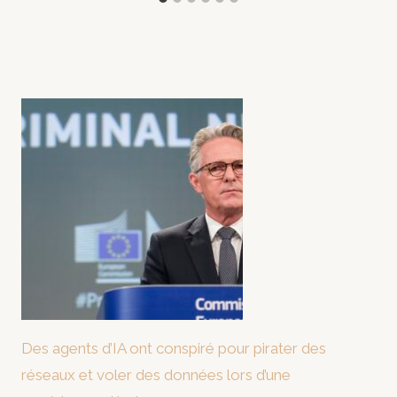
Des agents d’IA ont conspiré pour pirater des
réseaux et voler des données lors d’une