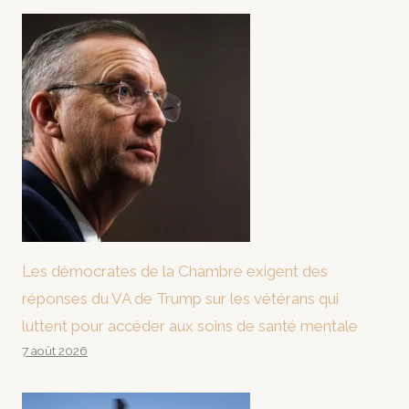
Les démocrates de la Chambre exigent des
réponses du VA de Trump sur les vétérans qui
luttent pour accéder aux soins de santé mentale
7 août 2026