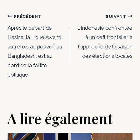
Navigation
PRÉCÉDENT
SUIVANT
de
Après le départ de
L'Indonésie confrontée
Hasina, la Ligue Awami,
à un défi frontalier à
l’article
autrefois au pouvoir au
l'approche de la saison
Bangladesh, est au
des élections locales
bord de la faillite
politique
A lire également