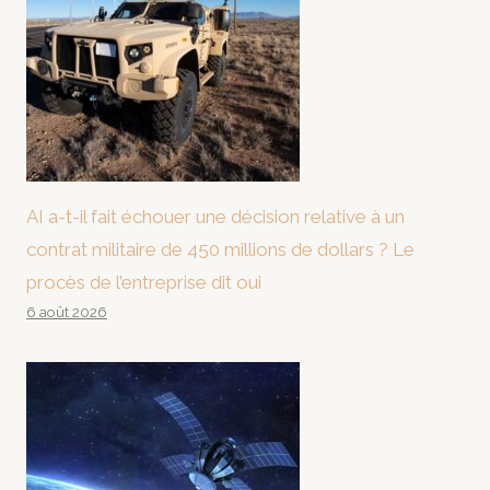
AI a-t-il fait échouer une décision relative à un
contrat militaire de 450 millions de dollars ? Le
procès de l’entreprise dit oui
6 août 2026