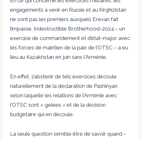
En ce qui concerne les exercices militaires, les
engagements à venir en Russie et au Kirghizistan
ne sont pas les premiers auxquels Erevan fait
l’impasse. Indestructible Brotherhood-2024 – un
exercice de commandement et d’état-major avec
les forces de maintien de la paix de l’OTSC –
a eu
lieu au Kazakhstan en juin
sans l'Arménie.
En effet, s’abstenir de tels exercices découle
naturellement de la déclaration de Pashinyan
selon laquelle les relations de l’Arménie avec
l’OTSC sont « gelées » et de la décision
budgétaire qui en découle.
La seule question semble être de savoir quand –