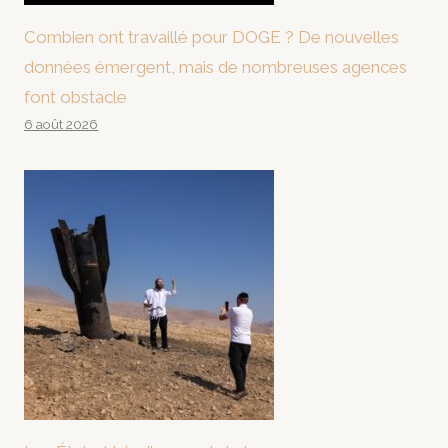
Combien ont travaillé pour DOGE ? De nouvelles
données émergent, mais de nombreuses agences
font obstacle
6 août 2026