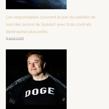
Les responsables couvrent le pari du satellite de
suivi des avions de SpaceX avec trois contrats
d’entreprise plus petits
6 août 2026