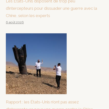
Les États-Unis disposent de trop peu
d’intercepteurs pour dissuader une guerre avec la
Chine, selon les experts
6 août 2026
Rapport : les États-Unis n’ont pas assez