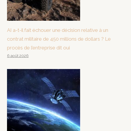
AI a-t-il fait échouer une décision relative à un
contrat militaire de 450 millions de dollars ? Le
procès de l’entreprise dit oui
6 août 2026