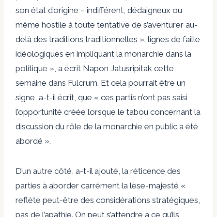
son état d’origine – indifférent, dédaigneux ou
même hostile à toute tentative de s’aventurer au-
delà des traditions traditionnelles ». lignes de faille
idéologiques en impliquant la monarchie dans la
politique », a écrit Napon Jatusripitak cette
semaine dans Fulcrum. Et cela pourrait être un
signe, a-t-il écrit, que « ces partis n’ont pas saisi
l’opportunité créée lorsque le tabou concernant la
discussion du rôle de la monarchie en public a été
abordé ».
D’un autre côté, a-t-il ajouté, la réticence des
parties à aborder carrément la lèse-majesté «
reflète peut-être des considérations stratégiques,
pas de l’apathie. On peut s’attendre à ce qu’ils