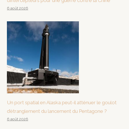
d’intercepteurs pour une guerre contre la Chine
6 août 2026
Un port spatial en Alaska peut-il atténuer le goulot
d’étranglement du lancement du Pentagone ?
6 août 2026