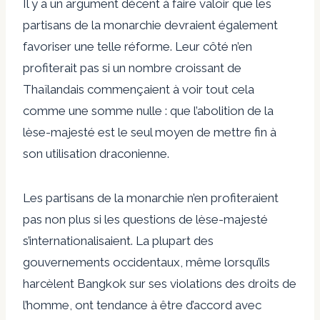
Il y a un argument décent à faire valoir que les
partisans de la monarchie devraient également
favoriser une telle réforme. Leur côté n’en
profiterait pas si un nombre croissant de
Thaïlandais commençaient à voir tout cela
comme une somme nulle : que l’abolition de la
lèse-majesté est le seul moyen de mettre fin à
son utilisation draconienne.
Les partisans de la monarchie n’en profiteraient
pas non plus si les questions de lèse-majesté
s’internationalisaient. La plupart des
gouvernements occidentaux, même lorsqu’ils
harcèlent Bangkok sur ses violations des droits de
l’homme, ont tendance à être d’accord avec