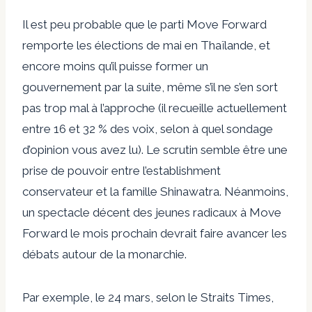
Il est peu probable que le parti Move Forward
remporte les élections de mai en Thaïlande, et
encore moins qu’il puisse former un
gouvernement par la suite, même s’il ne s’en sort
pas trop mal à l’approche (il recueille actuellement
entre 16 et 32 % des voix, selon à quel sondage
d’opinion vous avez lu). Le scrutin semble être une
prise de pouvoir entre l’establishment
conservateur et la famille Shinawatra. Néanmoins,
un spectacle décent des jeunes radicaux à Move
Forward le mois prochain devrait faire avancer les
débats autour de la monarchie.
Par exemple, le 24 mars, selon le Straits Times,