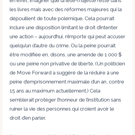
en effet, imaginer que la lèse-majesté reste dans
les livres mais avec des réformes majeures qui la
dépouillent de toute polémique. Cela pourrait
inclure une disposition limitant le droit d’intenter
une action – aujourd’hui, n’importe qui peut accuser
quelqu’un d’autre du crime. Ou la peine pourrait
être modifiée en, disons, une amende de 1 000 $
ou une peine non privative de liberté. (Un politicien
de Move Forward a suggéré de la réduire à une
peine d’emprisonnement maximale d’un an, contre
15 ans au maximum actuellement.) Cela
semblerait protéger l’honneur de l’institution sans
ruiner la vie des personnes qui croient avoir le
droit d’en parler.