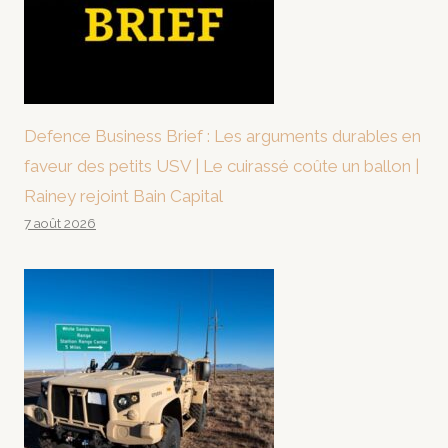
Defence Business Brief : Les arguments durables en
faveur des petits USV | Le cuirassé coûte un ballon |
Rainey rejoint Bain Capital
7 août 2026