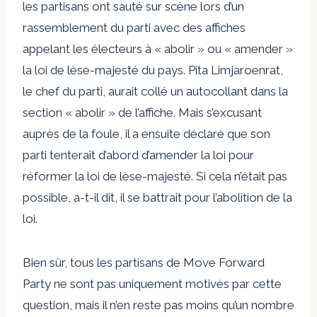
les partisans ont sauté sur scène lors d’un
rassemblement du parti avec des affiches
appelant les électeurs à « abolir » ou « amender »
la loi de lèse-majesté du pays. Pita Limjaroenrat,
le chef du parti, aurait collé un autocollant dans la
section « abolir » de l’affiche. Mais s’excusant
auprès de la foule, il a ensuite déclaré que son
parti tenterait d’abord d’amender la loi pour
réformer la loi de lèse-majesté. Si cela n’était pas
possible, a-t-il dit, il se battrait pour l’abolition de la
loi.
Bien sûr, tous les partisans de Move Forward
Party ne sont pas uniquement motivés par cette
question, mais il n’en reste pas moins qu’un nombre