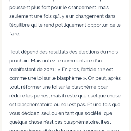
poussent plus fort pour le changement, mais
seulement une fois qu’il y a un changement dans
l’équilibre qui le rend politiquement opportun de le
faire.
Tout dépend des résultats des élections du mois
prochain. Mais notez le commentaire d’un
manifestant de 2021 : « En gros, l’article 112 est
comme une loi sur le blasphème ». On peut, après
tout, réformer une loi sur le blasphème pour
réduire les peines, mais il reste que quelque chose
est blasphématoire ou ne l’est pas. Et une fois que
vous décidez, seul ou en tant que société, que
quelque chose n’est pas blasphématoire, il est
presque impossible de le rendre à nouveau sacro-