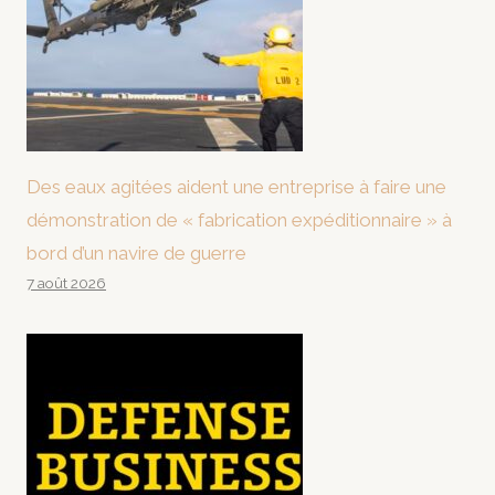
Des eaux agitées aident une entreprise à faire une
démonstration de « fabrication expéditionnaire » à
bord d’un navire de guerre
7 août 2026