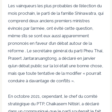
Les vainqueurs les plus probables de l’élection du
mois prochain, le parti de la famille Shinawatra, qui
comprend deux anciens premiers ministres
évincés par l’armée, ont évité cette question,
même s’ils se sont eux aussi apparemment
prononcés en faveur d’un débat autour de la
réforme . Le secrétaire général du parti Pheu Thai,
Prasert Jantararuangtong, a déclaré en janvier
qu’un débat public sur la loi était une bonne chose,
mais que toute tentative de la modifier « pourrait
conduire à davantage de conflits ».
En octobre 2021, cependant, le chef du comité
stratégique du PTP, Chaikasem Nitisiri, a déclaré
dans un communiqué que le parti soutenait le fait