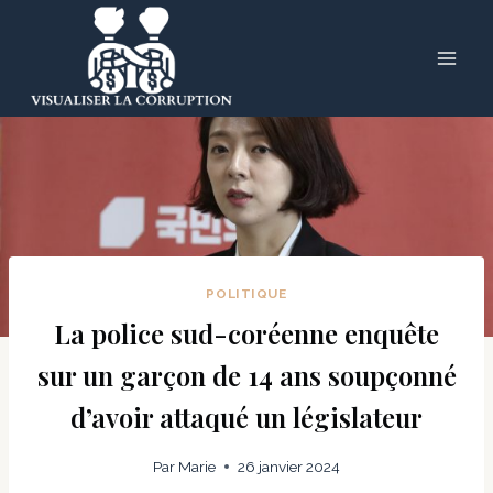
Skip
to
content
POLITIQUE
La police sud-coréenne enquête
sur un garçon de 14 ans soupçonné
d’avoir attaqué un législateur
Par
Marie
26 janvier 2024