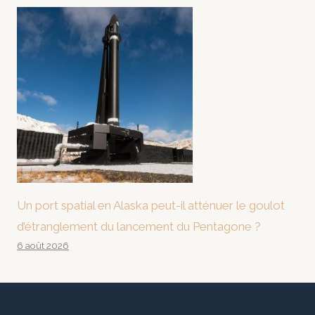
Un port spatial en Alaska peut-il atténuer le goulot
d’étranglement du lancement du Pentagone ?
6 août 2026