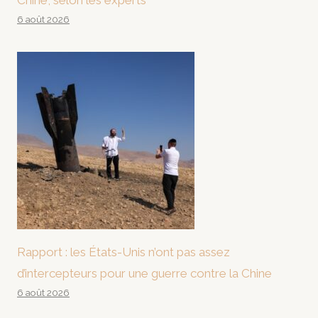
Chine, selon les experts
6 août 2026
Rapport : les États-Unis n’ont pas assez
d’intercepteurs pour une guerre contre la Chine
6 août 2026