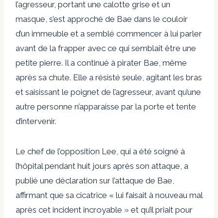
l’agresseur, portant une calotte grise et un
masque, s’est approché de Bae dans le couloir
d’un immeuble et a semblé commencer à lui parler
avant de la frapper avec ce qui semblait être une
petite pierre. Il a continué à pirater Bae, même
après sa chute. Elle a résisté seule, agitant les bras
et saisissant le poignet de l’agresseur, avant qu’une
autre personne n’apparaisse par la porte et tente
d’intervenir.
Le chef de l’opposition Lee, qui a été soigné à
l’hôpital pendant huit jours après son attaque, a
publié une déclaration sur l’attaque de Bae,
affirmant que sa cicatrice « lui faisait à nouveau mal
après cet incident incroyable » et qu’il priait pour