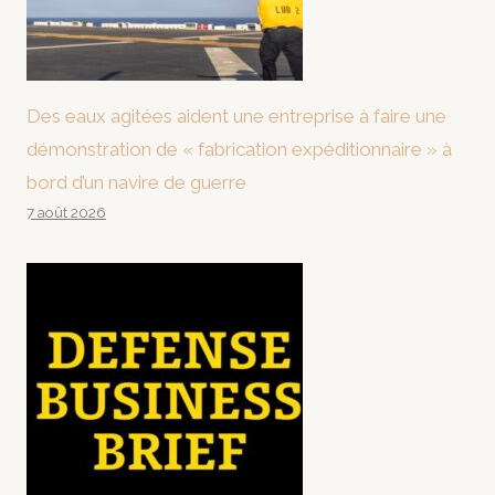
Des eaux agitées aident une entreprise à faire une
démonstration de « fabrication expéditionnaire » à
bord d’un navire de guerre
7 août 2026