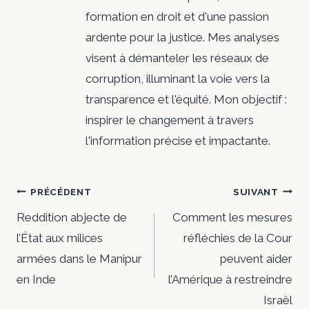
formation en droit et d'une passion
ardente pour la justice. Mes analyses
visent à démanteler les réseaux de
corruption, illuminant la voie vers la
transparence et l'équité. Mon objectif :
inspirer le changement à travers
l'information précise et impactante.
Navigation
PRÉCÉDENT
SUIVANT
de
Reddition abjecte de
Comment les mesures
l’État aux milices
réfléchies de la Cour
l’article
armées dans le Manipur
peuvent aider
en Inde
l’Amérique à restreindre
Israël