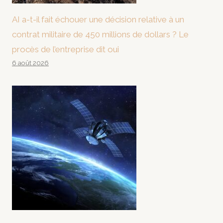
AI a-t-il fait échouer une décision relative à un
contrat militaire de 450 millions de dollars ? Le
procès de l’entreprise dit oui
6 août 2026