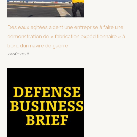
Des eaux agitées aident une entreprise à faire une
démonstration de « fabrication expéditionnaire » à
bord d’un navire de guerre
7 août 2026