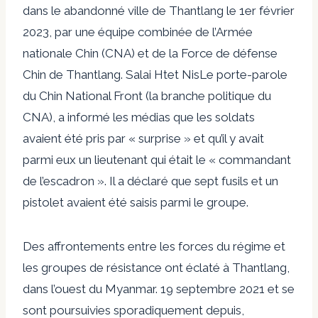
dans le
abandonné
ville de Thantlang le 1er février
2023, par une équipe combinée de l’Armée
nationale Chin (CNA) et de la Force de défense
Chin de Thantlang.
Salai Htet Ni
s
Le porte-parole
du Chin National Front (la branche politique du
CNA), a informé les médias que les soldats
avaient été pris par « surprise » et qu’il y avait
parmi eux un lieutenant qui était le « commandant
de l’escadron ». Il a déclaré que sept fusils et un
pistolet avaient été saisis parmi le groupe.
Des affrontements entre les forces du régime et
les groupes de résistance ont éclaté à Thantlang,
dans l’ouest du Myanmar.
19 septembre 2021
et se
sont poursuivies sporadiquement depuis,