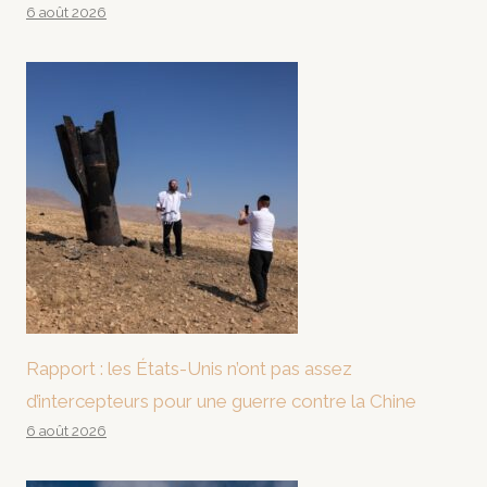
6 août 2026
Rapport : les États-Unis n’ont pas assez
d’intercepteurs pour une guerre contre la Chine
6 août 2026