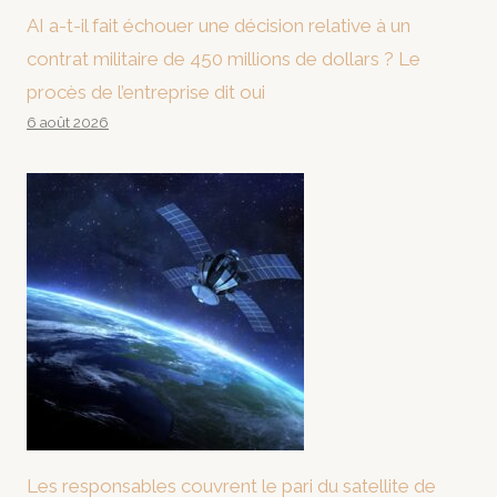
AI a-t-il fait échouer une décision relative à un
contrat militaire de 450 millions de dollars ? Le
procès de l’entreprise dit oui
6 août 2026
Les responsables couvrent le pari du satellite de