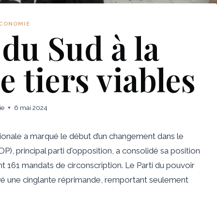
CONOMIE
du Sud à la
 tiers viables
ie
6 mai 2024
ionale
a marqué le début d’un changement dans le
), principal parti d'opposition, a consolidé sa position
 161 mandats de circonscription. Le Parti du pouvoir
uyé une cinglante réprimande, remportant seulement