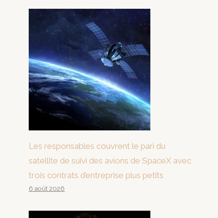
Les responsables couvrent le pari du
satellite de suivi des avions de SpaceX avec
trois contrats d’entreprise plus petits
6 août 2026