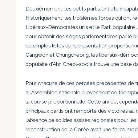
Deuxièmement, les petits partis ont été incapabl
Historiquement, les troisièmes forces qui ont réu
Libéraux-Démocrates unis et le Parti populaire
pour obtenir des sièges parlementaires par le bi
de simples listes de représentation proportionnel
Gangwon et Chungcheong, les libéraux-démocra
populaire d'Ahn Cheol-soo a trouvé une base d
Pour chacune de ces percées précédentes de tro
à l’Assemblée nationale provenaient de triomphe
la course proportionnelle. Cette année, cependa
principaux partis ont remporté des victoires au n
l’absence de solides assises régionales pour les
reconstruction de la Corée avait une force mode