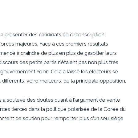
si à présenter des candidats de circonscription
forces majeures. Face à ces premiers résultats
ncé à craindre de plus en plus de gaspiller leurs
iscours des petits partis n’étaient pas non plus très
u gouvernement Yoon
. Cela a laissé les électeurs se
différents, voire meilleurs, de la principale opposition.
lis a soulevé des doutes quant à l'argument de vente
ces tierces dans la politique polarisée de la Corée du
samment de soutien pour remporter plus d’un seul siège