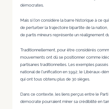
démocrates.
Mais si l'on considère la barre historique à ce q
de perturber la trajectoire bipartite de la nation, 
de partis mineurs représente un réalignement d
Traditionnellement, pour être considérés comme
mouvements ont dû se positionner comme idéolo
partisanes traditionnelles. Les exemples passés
national de l'unification
en 1992, le
Libéraux-dém
qui ont tous obtenu plus de 30 sièges.
Dans ce contexte, les liens perçus entre le Parti
démocrate pourraient miner sa crédibilité en tan