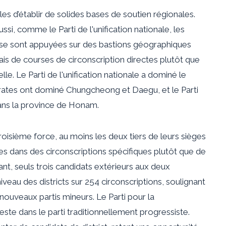
es d’établir de solides bases de soutien régionales.
ssi, comme le Parti de l'unification nationale, les
, se sont appuyées sur des bastions géographiques
ais de courses de circonscription directes plutôt que
le. Le Parti de l'unification nationale a dominé le
tes ont dominé Chungcheong et Daegu, et le Parti
ans la province de Honam.
isième force, au moins les deux tiers de leurs sièges
s dans des circonscriptions spécifiques plutôt que de
nt, seuls trois candidats extérieurs aux deux
iveau des districts sur 254 circonscriptions, soulignant
 nouveaux partis mineurs. Le Parti pour la
ste dans le parti traditionnellement progressiste.