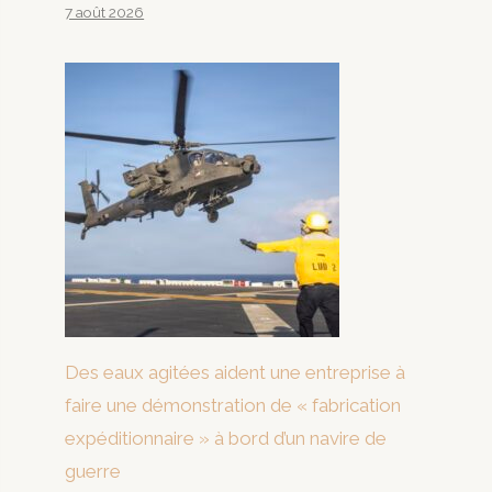
7 août 2026
Des eaux agitées aident une entreprise à
faire une démonstration de « fabrication
expéditionnaire » à bord d’un navire de
guerre