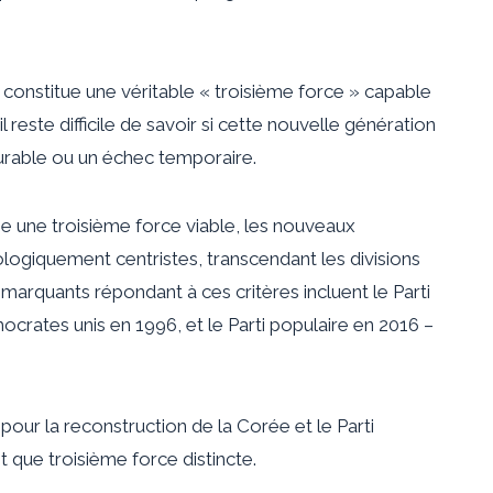
ui constitue une véritable « troisième force » capable
il reste difficile de savoir si cette nouvelle génération
urable ou un échec temporaire.
 une troisième force viable, les nouveaux
giquement centristes, transcendant les divisions
 marquants répondant à ces critères incluent le
Parti
ocrates unis
en 1996, et le
Parti populaire
en 2016 –
 pour la reconstruction de la Corée et le Parti
t que troisième force distincte.