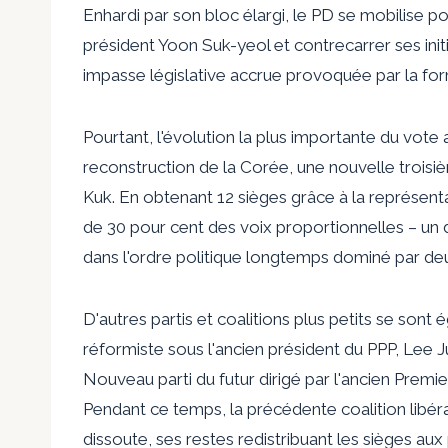
Enhardi par son bloc élargi, le PD se mobilise po
président Yoon Suk-yeol et contrecarrer ses init
impasse législative accrue provoquée par la for
Pourtant, l'évolution la plus importante du vote
reconstruction de la Corée
, une nouvelle troisi
Kuk. En obtenant 12 sièges grâce à la représentat
de 30 pour cent des voix proportionnelles – un 
dans l'ordre politique longtemps dominé par de
D'autres partis et coalitions plus petits se sont
réformiste
sous l'ancien président du PPP, Lee J
Nouveau parti du futur
dirigé par l'ancien Premi
Pendant ce temps, la précédente coalition libéra
dissoute, ses restes redistribuant les sièges aux