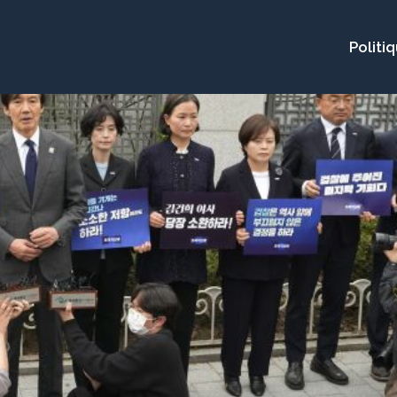
Politi