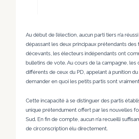
Au début de l’élection, aucun parti tiers n’a réus
dépassant les deux principaux prétendants des 
décevants, les électeurs indépendants ont comme
bulletins de vote. Au cours de la campagne, les d
différents de ceux du PD, appelant à
punition d
demander en quoi les petits partis sont vraiment 
Cette incapacité à se distinguer des partis étab
unique prétendument offert par les nouvelles for
Sud. En fin de compte, aucun n’a recueilli suffi
de circonscription élu directement.