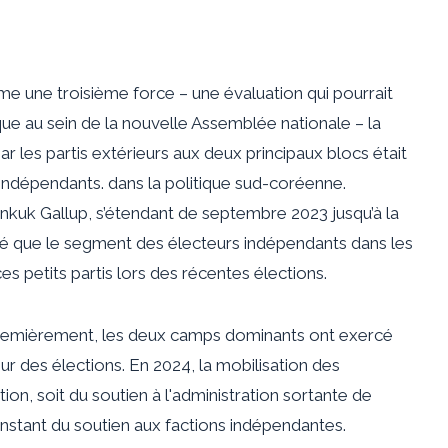
 une troisième force – une évaluation qui pourrait
ue au sein de la nouvelle Assemblée nationale – la
 les partis extérieurs aux deux principaux blocs était
s indépendants. dans la politique sud-coréenne.
nkuk Gallup,
s’étendant de septembre 2023 jusqu’à la
 que le segment des électeurs indépendants dans les
es petits partis lors des récentes élections.
 Premièrement, les deux camps dominants ont exercé
our des élections. En 2024, la mobilisation des
ion, soit du soutien à l'administration sortante de
nstant du soutien aux factions indépendantes.