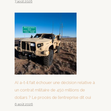
7 août 2026
AI a-t-il fait échouer une décision relative à
un contrat militaire de 450 millions de
dollars ? Le procès de l’entreprise dit oui
6 août 2026