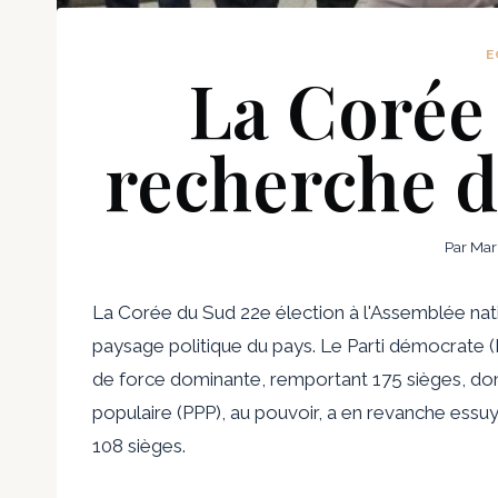
E
La Corée 
recherche de
Par
Mar
La Corée du Sud
22e élection à l'Assemblée nat
paysage politique du pays. Le Parti démocrate (DP
de force dominante, remportant 175 sièges, dont
populaire (PPP), au pouvoir, a en revanche ess
108 sièges.