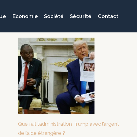
que
Economie
Société
Sécurité
Contact
Que fait l’administration Trump avec l’argent
de l’aide étrangère ?