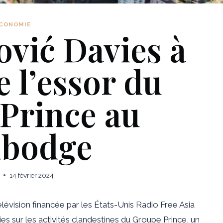
CONOMIE
vić Davies à
 l’essor du
Prince au
bodge
14 février 2024
lévision financée par les États-Unis Radio Free Asia
ies sur les activités clandestines du Groupe Prince, un