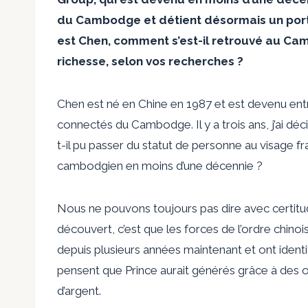
du Cambodge et détient désormais un portef
est Chen, comment s’est-il retrouvé au Cam
richesse, selon vos recherches ?
Chen est né en Chine en 1987 et est devenu entr
connectés du Cambodge. Il y a trois ans, j’ai d
t-il pu passer du statut de personne au visage fra
cambodgien en moins d’une décennie ?
Nous ne pouvons toujours pas dire avec certitu
découvert, c’est que les forces de l’ordre chin
depuis plusieurs années maintenant et ont identif
pensent que Prince aurait générés grâce à des op
d’argent.