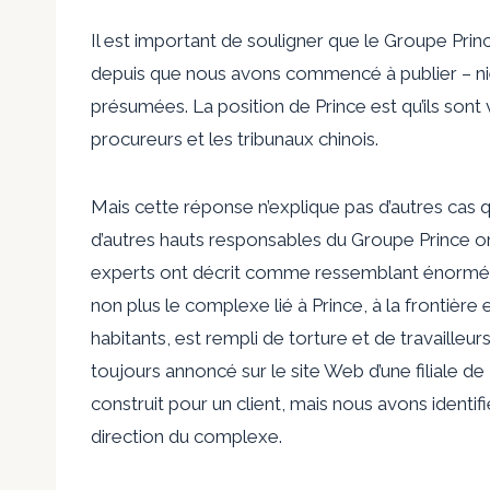
Il est important de souligner que le Groupe Prin
depuis que nous avons commencé à publier – nié 
présumées. La position de Prince est qu’ils sont v
procureurs et les tribunaux chinois.
Mais cette réponse n’explique pas d’autres cas 
d’autres hauts responsables du Groupe Prince o
experts ont décrit comme ressemblant énorméme
non plus le complexe lié à Prince, à la frontière
habitants, est rempli de torture et de travailleur
toujours annoncé sur le site Web d’une filiale de Pr
construit pour un client, mais nous avons identif
direction du complexe.