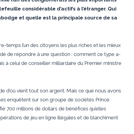
euille considérable d’actifs à l’étranger. Qui
bodge et quelle est la principale source de sa
e-temps l’un des citoyens les plus riches et les mieux
écidé de répondre à une question : comment ce type a-
is à celui de conseiller milliardaire du Premier ministre
de d’où vient tout son argent. Mais ce que nous avons
oises enquêtent sur son groupe de sociétés Prince
ié 700 millions de dollars de bénéfices qu’elles
érations de jeu en ligne illégales et de blanchiment