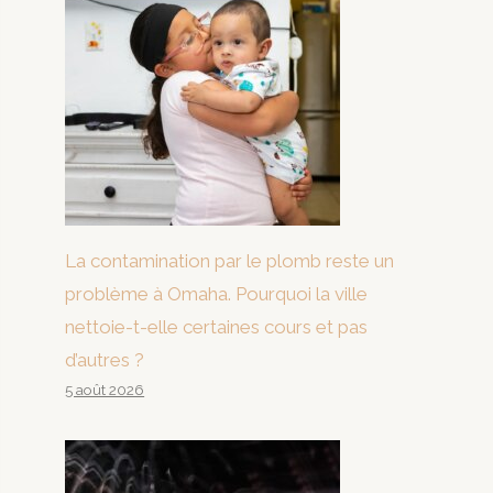
La contamination par le plomb reste un
problème à Omaha. Pourquoi la ville
nettoie-t-elle certaines cours et pas
d’autres ?
5 août 2026