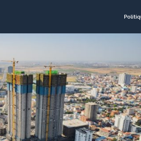
Politi