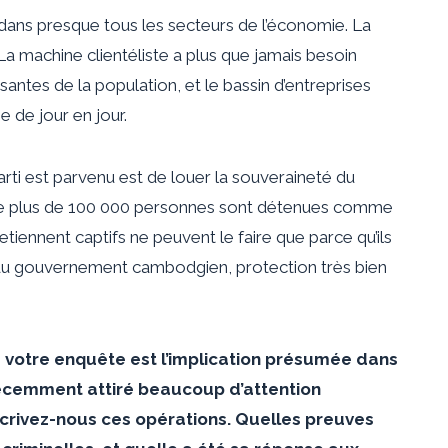
dans presque tous les secteurs de l’économie. La
 machine clientéliste a plus que jamais besoin
ssantes de la population, et le bassin d’entreprises
e de jour en jour.
arti est parvenu est de louer la souveraineté du
ue plus de 100 000 personnes sont détenues comme
retiennent captifs ne peuvent le faire que parce qu’ils
x du gouvernement cambodgien, protection très bien
e votre enquête est l’implication présumée dans
récemment attiré beaucoup d’attention
crivez-nous ces opérations. Quelles preuves