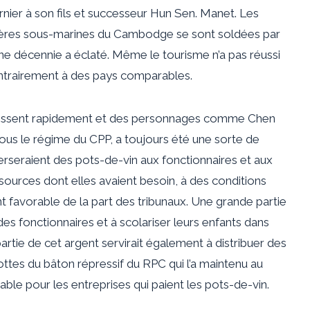
rnier à son fils et successeur Hun Sen. Manet. Les
rolières sous-marines du Cambodge se sont soldées par
une décennie a éclaté. Même le tourisme n’a pas réussi
ntrairement à des pays comparables.
arissent rapidement et des personnages comme Chen
ous le régime du CPP, a toujours été une sorte de
erseraient des pots-de-vin aux fonctionnaires et aux
sources dont elles avaient besoin, à des conditions
t favorable de la part des tribunaux. Une grande partie
es fonctionnaires et à scolariser leurs enfants dans
artie de cet argent servirait également à distribuer des
ottes du bâton répressif du RPC qui l’a maintenu au
able pour les entreprises qui paient les pots-de-vin.