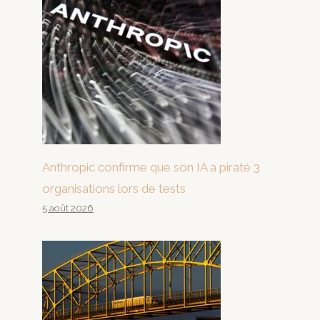
Anthropic confirme que son IA a piraté 3
organisations lors de tests
5 août 2026