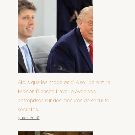
Alors que les modèles d’IA se libèrent, la
Maison Blanche travaille avec des
entreprises sur des mesures de sécurité
secrètes
5 août 2026