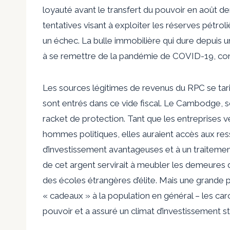
loyauté avant le transfert du pouvoir en août de
tentatives visant à exploiter les réserves pét
un échec. La bulle immobilière qui dure depuis 
à se remettre de la pandémie de COVID-19, co
Les sources légitimes de revenus du RPC se t
sont entrés dans ce vide fiscal. Le Cambodge, s
racket de protection. Tant que les entreprises v
hommes politiques, elles auraient accès aux res
d’investissement avantageuses et à un traitemen
de cet argent servirait à meubler les demeures d
des écoles étrangères d’élite. Mais une grande p
« cadeaux » à la population en général – les car
pouvoir et a assuré un climat d’investissement st