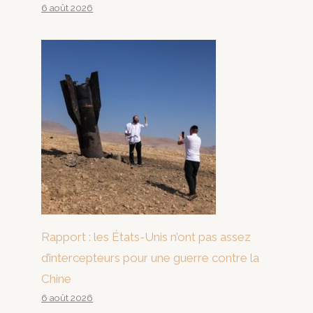
6 août 2026
Rapport : les États-Unis n’ont pas assez
d’intercepteurs pour une guerre contre la
Chine
6 août 2026