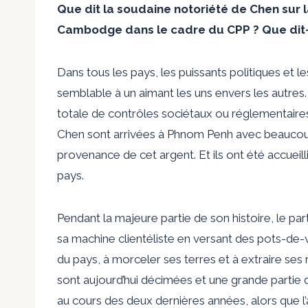
Que dit la soudaine notoriété de Chen sur 
Cambodge dans le cadre du CPP ? Que dit-il
Dans tous les pays, les puissants politiques et 
semblable à un aimant les uns envers les autres
totale de contrôles sociétaux ou réglementair
Chen sont arrivées à Phnom Penh avec beaucoup d
provenance de cet argent. Et ils ont été accueilli
pays.
Pendant la majeure partie de son histoire, le pa
sa machine clientéliste en versant des pots-de-v
du pays, à morceler ses terres et à extraire se
sont aujourd’hui décimées et une grande partie d
au cours des deux dernières années, alors que l