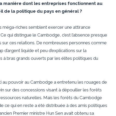
la manière dont les entreprises fonctionnent au
 de la politique du pays en général ?
les méga-riches semblent exercer une attirance
. Ce qui distingue le Cambodge, c’est l’absence presque
es sur ces relations. De nombreuses personnes comme
’argent liquide et peu d’explications sur la
s à bras grands ouverts par les élites politiques du
rti au pouvoir au Cambodge a entretenu les rouages ​​de
in sur des concessions visant à dépouiller les forêts
s ressources naturelles. Mais les forêts du Cambodge
e ce qui en reste a été distribuée à des amis politiques
’ancien Premier ministre Hun Sen avait obtenu sa