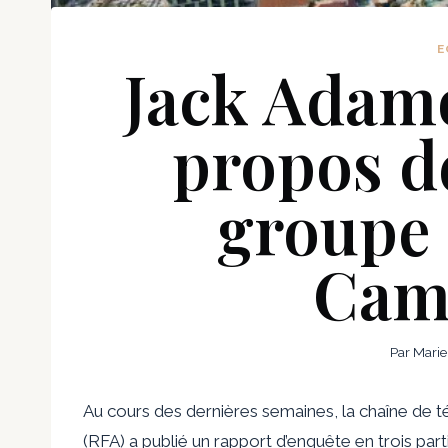
E
Jack Adamo
propos de
groupe 
Cam
Par
Marie
Au cours des dernières semaines, la chaîne de té
(RFA) a publié un rapport d’enquête en trois part