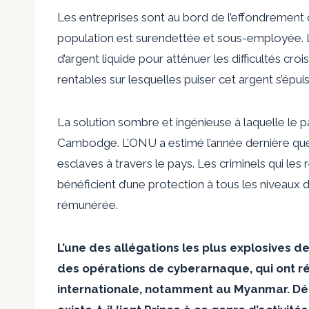
Les entreprises sont au bord de l’effondrement 
population est surendettée et sous-employée. La
d’argent liquide pour atténuer les difficultés croi
rentables sur lesquelles puiser cet argent s’épuis
La solution sombre et ingénieuse à laquelle le p
Cambodge. L’ONU a estimé l’année dernière q
esclaves à travers le pays. Les criminels qui les 
bénéficient d’une protection à tous les niveau
rémunérée.
L’une des allégations les plus explosives d
des opérations de cyberarnaque, qui ont 
internationale, notamment au Myanmar. Dé