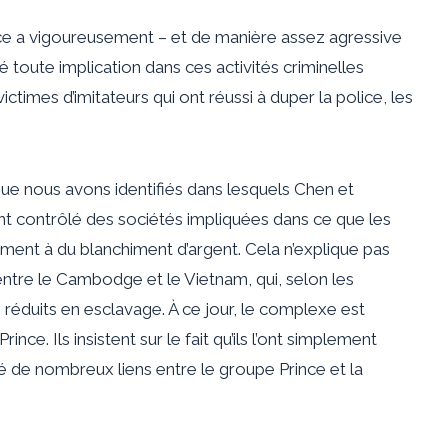
ce a vigoureusement – ​​et de manière assez agressive
toute implication dans ces activités criminelles
ictimes d’imitateurs qui ont réussi à duper la police, les
que nous avons identifiés dans lesquels Chen et
nt contrôlé des sociétés impliquées dans ce que les
nt à du blanchiment d’argent. Cela n’explique pas
 entre le Cambodge et le Vietnam, qui, selon les
s réduits en esclavage. À ce jour, le complexe est
ince. Ils insistent sur le fait qu’ils l’ont simplement
ié de nombreux liens entre le groupe Prince et la