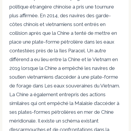
politique étrangère chinoise a pris une tournure
plus affirmée.
En 2014, des navires des garde-
côtes chinois et vietnamiens sont entrés en
collision après que la Chine a tenté de mettre en
place une plate-forme pétrolière dans les eaux
contestées près de la
Iles Paracel
. Un autre
différend a eu lieu entre la Chine et le Vietnam en
2019 lorsque la Chine a empêché les navires de
soutien vietnamiens d’accéder à une plate-forme
de forage dans
Les eaux souveraines du Vietnam
.
La Chine a également entrepris des actions
similaires qui ont empêché la Malaisie d’accéder à
ses plates-formes pétrolières en mer de Chine
méridionale. Il existe un schéma existant
d’escarmouches et de confrontations dans la