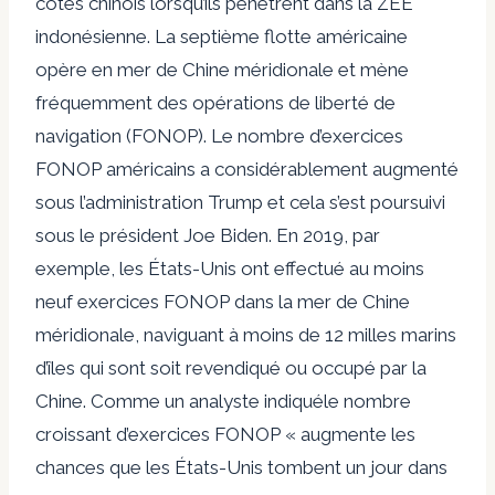
côtes chinois lorsqu’ils pénètrent dans la ZEE
indonésienne. La septième flotte américaine
opère en mer de Chine méridionale et mène
fréquemment des opérations de liberté de
navigation (FONOP). Le nombre d’exercices
FONOP américains a considérablement augmenté
sous l’administration Trump et cela s’est poursuivi
sous le président Joe Biden. En 2019, par
exemple, les États-Unis ont effectué au moins
neuf exercices FONOP dans la mer de Chine
méridionale, naviguant à moins de 12 milles marins
d’îles qui sont soit
revendiqué ou occupé par la
Chine
. Comme un analyste
indiqué
le nombre
croissant d’exercices FONOP « augmente les
chances que les États-Unis tombent un jour dans