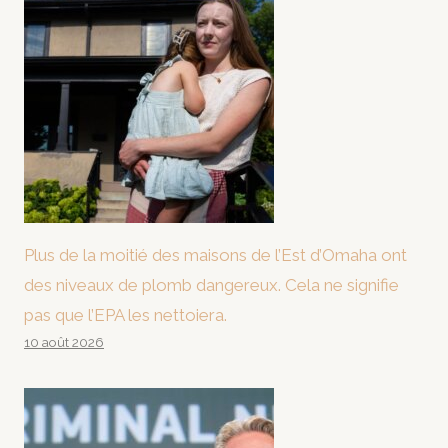
Plus de la moitié des maisons de l’Est d’Omaha ont
des niveaux de plomb dangereux. Cela ne signifie
pas que l’EPA les nettoiera.
10 août 2026