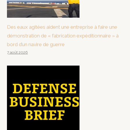
Des eaux agitées aident une entreprise à faire une
démonstration de « fabrication expéditionnaire » à
bord d’un navire de guerre
7 août 2026