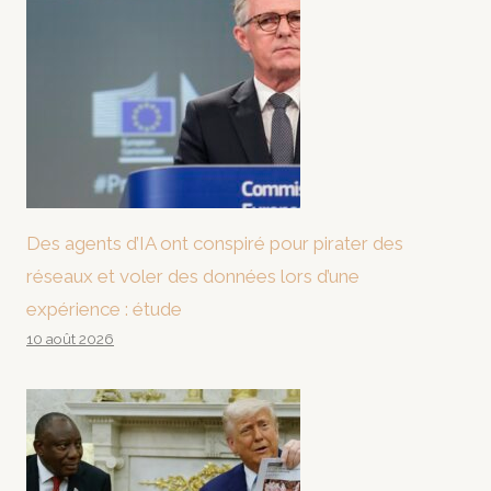
Des agents d’IA ont conspiré pour pirater des
réseaux et voler des données lors d’une
expérience : étude
10 août 2026