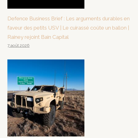
Defence Business Brief : Les arguments durables en
faveur des petits USV | Le cuirassé coûte un ballon |
Rainey rejoint Bain Capital
7 août 2026