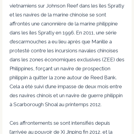
vietnamiens sur
Johnson Reef dans les îles Spratly
et les navires de la marine chinoise se sont
affrontés
une canonnière de la marine philippine
dans les îles Spratly en 1996. En 2011,
une série
d’escarmouches
a eu lieu après que Manille a
protesté contre les incursions navales chinoises
dans les zones économiques exclusives (ZEE) des
Philippines, forçant un navire de prospection
philippin à quitter la zone autour de Reed Bank.
Cela a été suivi d’une impasse de deux mois entre
des navires chinois et un navire de guerre philippin
à Scarborough Shoal au printemps 2012.
Ces affrontements se sont intensifiés depuis
l’arrivée au pouvoir de Xi Jinping fin 2012, et la