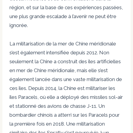
région, et sur la base de ces expériences passées,
une plus grande escalade à l’avenir ne peut être
ignorée.
La militarisation de la mer de Chine méridionale
s’est également intensifiée depuis 2012. Non
seulement la Chine a construit des îles artificielles
en mer de Chine méridionale, mais elle s’est
également lancée dans une vaste militarisation de
ces îles. Depuis 2014, la Chine est
militariser
les
îles Paracels, où elle a déployé des missiles sol-air
et stationné des avions de chasse J-11. Un
bombardier chinois a atterri sur les Paracels pour
la première fois en 2018. Une militarisation
similaire des îles Spratly s’est poursuivie à un