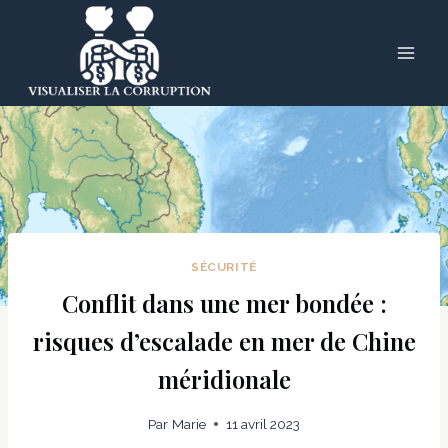
Skip
to
content
SÉCURITÉ
Conflit dans une mer bondée :
risques d’escalade en mer de Chine
méridionale
Par
Marie
11 avril 2023