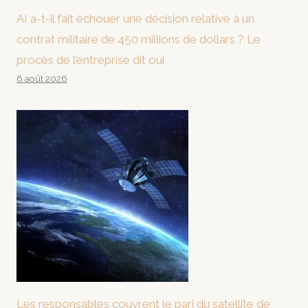
AI a-t-il fait échouer une décision relative à un
contrat militaire de 450 millions de dollars ? Le
procès de l’entreprise dit oui
6 août 2026
Les responsables couvrent le pari du satellite de