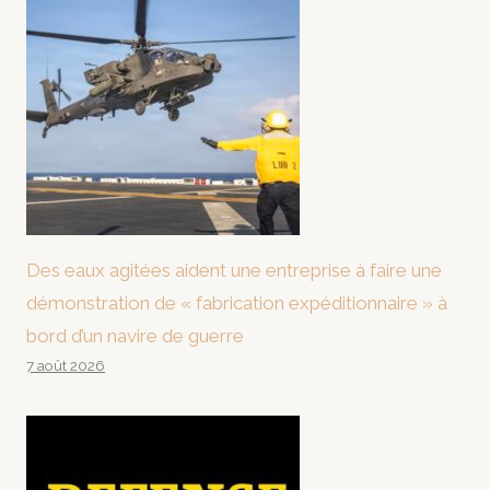
Des eaux agitées aident une entreprise à faire une
démonstration de « fabrication expéditionnaire » à
bord d’un navire de guerre
7 août 2026