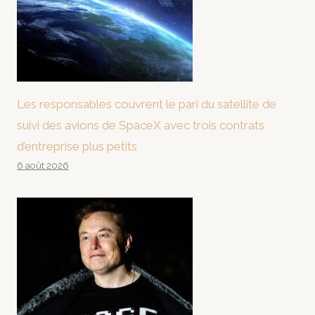
Les responsables couvrent le pari du satellite de
suivi des avions de SpaceX avec trois contrats
d’entreprise plus petits
6 août 2026