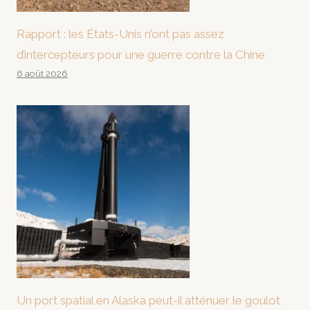
Rapport : les États-Unis n’ont pas assez
d’intercepteurs pour une guerre contre la Chine
6 août 2026
Un port spatial en Alaska peut-il atténuer le goulot