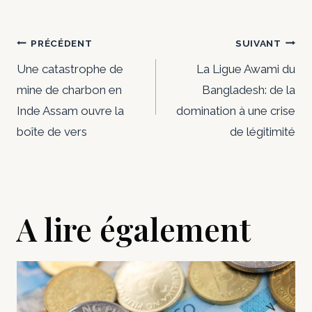
Navigation
PRÉCÉDENT
SUIVANT
de
Une catastrophe de
La Ligue Awami du
mine de charbon en
Bangladesh: de la
l’article
Inde Assam ouvre la
domination à une crise
boîte de vers
de légitimité
A lire également