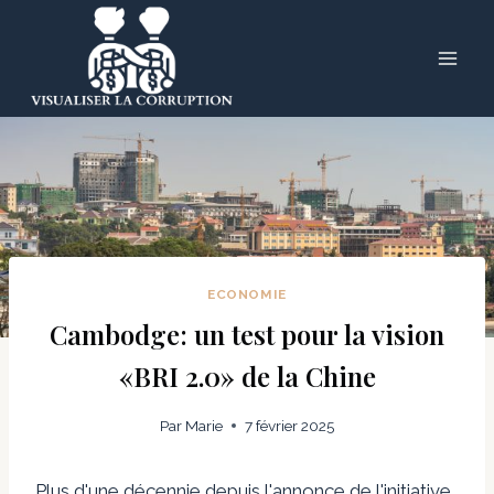
Skip
to
content
ECONOMIE
Cambodge: un test pour la vision
«BRI 2.0» de la Chine
Par
Marie
7 février 2025
Plus d'une décennie depuis l'annonce de l'initiative