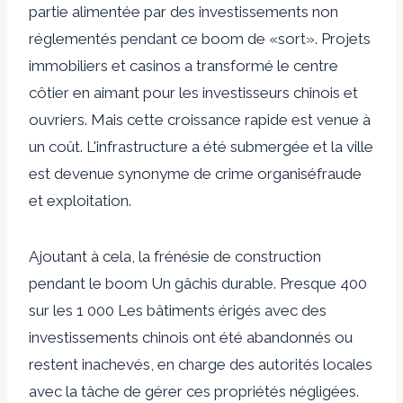
partie alimentée par des investissements non
réglementés pendant ce boom de «sort». Projets
immobiliers et
casinos
a transformé le centre
côtier en aimant pour les investisseurs chinois et
ouvriers
. Mais cette croissance rapide est venue à
un
coût
. L'infrastructure a été submergée et la ville
est devenue synonyme de
crime organisé
fraude
et exploitation.
Ajoutant à cela, la frénésie de construction
pendant le boom
Un gâchis durable
. Presque
400
sur les 1 000
Les bâtiments érigés avec des
investissements chinois ont été abandonnés ou
restent inachevés, en charge des autorités locales
avec la tâche de gérer ces propriétés négligées.