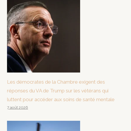
Les démocrates de la Chambre exigent des
réponses du VA de Trump sur les vétérans qui
luttent pour accéder aux soins de santé mentale
7 août 2026