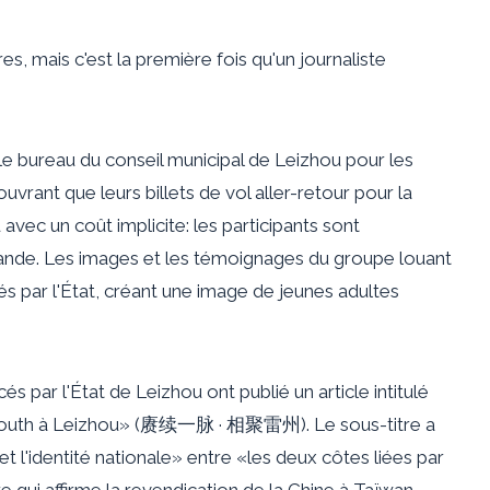
es, mais c'est la première fois qu'un journaliste
e bureau du conseil municipal de Leizhou pour les
vrant que leurs billets de vol aller-retour pour la
vec un coût implicite: les participants sont
ande. Les images et les témoignages du groupe louant
s par l'État, créant une image de jeunes adultes
 par l'État de Leizhou ont publié un article intitulé
n Youth à Leizhou» (赓续一脉 · 相聚雷州). Le sous-titre a
t l'identité nationale» entre «les deux côtes liées par