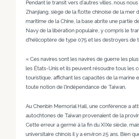
Pendant le transit vers d'autres villes, nous no
Zhanjiang, siège de la flotte chinoise de la mer 
maritime de la Chine, la base abrite une partie 
Navy de la libération populaire, y compris le t
d'hélicoptère de type 075 et les destroyers de 
« Ces navires sont les navires de guerre les plu
les États-Unis et ils peuvent résoudre tous les 
touristique, affichant les capacités de la marine
toute notion de l'indépendance de Taiwan.
Au Chenbin Memorial Hall, une conférence a atti
autochtones de Taiwan provenaient de la provin
Cette erreur a germé à la fin du XIXe siècle, 
universitaire chinois il y a environ 25 ans. Bien qu