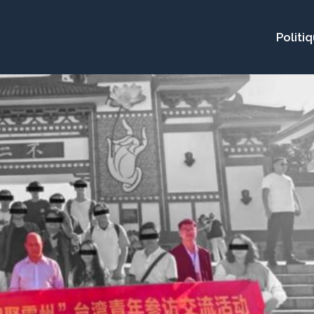
Politi