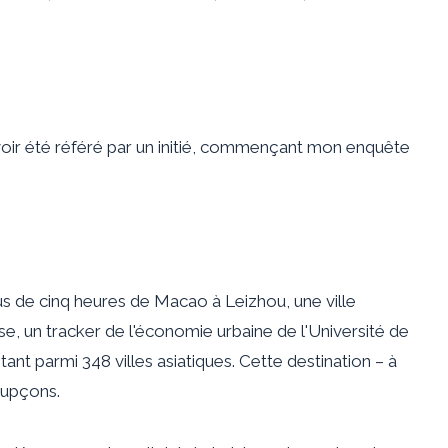
avoir été référé par un initié, commençant mon enquête
 de cinq heures de Macao à Leizhou, une ville
 un tracker de l'économie urbaine de l'Université de
ant parmi 348 villes asiatiques. Cette destination – à
oupçons.