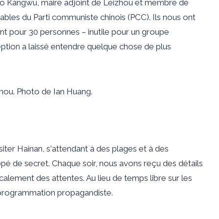
 Cao Kangwu, maire adjoint de Leizhou et membre de
ables du Parti communiste chinois (PCC). Ils nous ont
nt pour 30 personnes – inutile pour un groupe
ption a laissé entendre quelque chose de plus
hou. Photo de Ian Huang.
isiter Hainan, s'attendant à des plages et à des
oppé de secret. Chaque soir, nous avons reçu des détails
icalement des attentes. Au lieu de temps libre sur les
 programmation propagandiste.