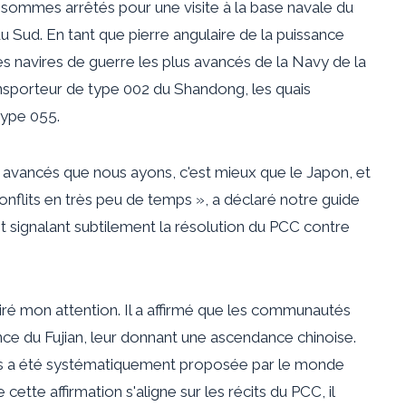
us sommes arrêtés pour une visite à la base navale du
du Sud. En tant que pierre angulaire de la puissance
des navires de guerre les plus avancés de la Navy de la
ransporteur de type 002 du Shandong, les quais
type 055.
s avancés que nous ayons, c'est mieux que le Japon, et
conflits en très peu de temps », a déclaré notre guide
 et signalant subtilement la résolution du PCC contre
ré mon attention. Il a affirmé que les communautés
ce du Fujian, leur donnant une ascendance chinoise.
mais a été systématiquement proposée par le monde
e cette affirmation s'aligne sur les récits du PCC, il