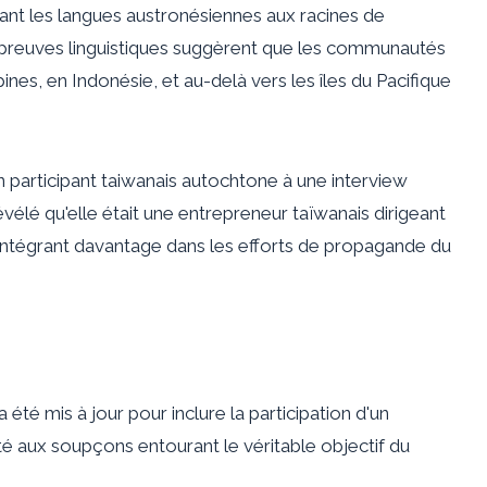
ant les langues austronésiennes aux racines de
s preuves linguistiques suggèrent que les communautés
nes, en Indonésie, et au-delà vers les îles du Pacifique
un participant taiwanais autochtone à une interview
évélé qu'elle était une entrepreneur taïwanais dirigeant
l'intégrant davantage dans les efforts de propagande du
a été mis à jour pour inclure la participation d'un
é aux soupçons entourant le véritable objectif du