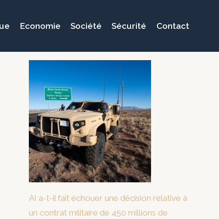
que
Economie
Société
Sécurité
Contact
AI a-t-il fait échouer une décision relative à
un contrat militaire de 450 millions de