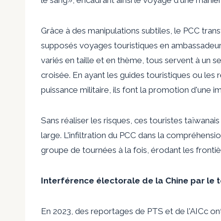
le sang», encadrant ainsi le voyage d'une manièr
Grâce à des manipulations subtiles, le PCC tran
supposés voyages touristiques en ambassadeurs
variés en taille et en thème, tous servent à un seu
croisée. En ayant les guides touristiques ou les
puissance militaire, ils font la promotion d'une 
Sans réaliser les risques, ces touristes taïwana
large. L'infiltration du PCC dans la compréhens
groupe de tournées à la fois, érodant les fronti
Interférence électorale de la Chine par le 
En 2023, des reportages de PTS et de l'AICc ont