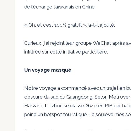
de l'échange taïwanais en Chine.
« Oh, et c'est 100% gratuit », a-t-il ajouté.
Curieux, j'ai rejoint leur groupe WeChat après 
infiltrée sur cette initiative particulière.
Un voyage masqué
Notre voyage a commencé avec un trajet en bus
obscure du sud du Guangdong. Selon Metroverse,
Harvard, Leizhou se classe 264e en PIB par habit
peine un hotspot touristique – a soulevé mes s