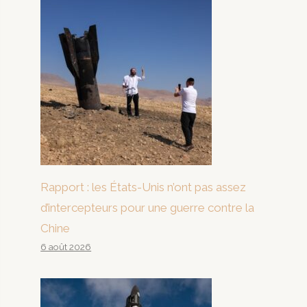
Rapport : les États-Unis n’ont pas assez
d’intercepteurs pour une guerre contre la
Chine
6 août 2026