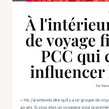
À l'intérie
de voyage f
PCC qui 
influencer 
Par
Mari
« Hé, j'ai entendu dire qu'il y a un groupe de vo
40 ans. Si vous êtes un voyageur pour la première