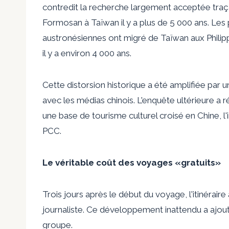
contredit la recherche largement acceptée traç
Formosan à Taïwan il y a plus de 5 000 ans. Le
austronésiennes ont migré de Taïwan aux Philippi
il y a environ 4 000 ans.
Cette distorsion historique a été amplifiée par 
avec les médias chinois. L'enquête ultérieure a r
une base de tourisme culturel croisé en Chine, 
PCC.
Le véritable coût des voyages «gratuits»
Trois jours après le début du voyage, l'itinéraire 
journaliste. Ce développement inattendu a ajout
groupe.