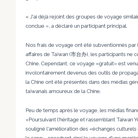
« J'ai déjà rejoint des groupes de voyage similair
conclue », a déclaré un participant principal.
Nos frais de voyage ont été subventionnés par l
affaires de Taïwan (市台办), les participants ne cou
Chine. Cependant, ce voyage «gratuit» est venu a
involontairement devenus des outils de propag
la Chine ont été présentés dans des médias géré
taïwanais amoureux de la Chine.
Peu de temps après le voyage, les médias financés
«Poursuivant l'héritage et rassemblant Taiwa
souligné l'amélioration des «échanges culturels e