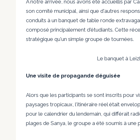
À notre arrivée, nous avons été accueillis par
son comité municipal, ainsi que d'autres respons
conduits à un banquet de table ronde extravaga
composé principalement d'étudiants. Cette réce
stratégique qu'un simple groupe de tournées.
Le banquet à Leiz
Une visite de propagande déguisée
Alors que les participants se sont inscrits pour v
paysages tropicaux, l'itinéraire réel était envel
pour le calendrier du lendemain, qui différait rad
plages de Sanya, le groupe a été soumis à une