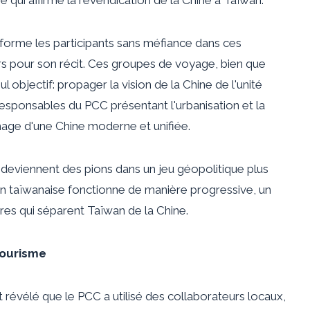
e qui affirme la revendication de la Chine à Taïwan.
sforme les participants sans méfiance dans ces
 pour son récit. Ces groupes de voyage, bien que
l objectif: propager la vision de la Chine de l'unité
 responsables du PCC présentant l'urbanisation et la
image d'une Chine moderne et unifiée.
is deviennent des pions dans un jeu géopolitique plus
ion taïwanaise fonctionne de manière progressive, un
ères qui séparent Taïwan de la Chine.
tourisme
 révélé que le PCC a utilisé des collaborateurs locaux,