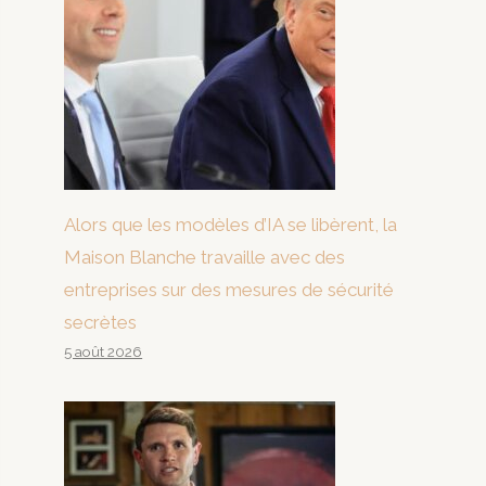
Alors que les modèles d’IA se libèrent, la
Maison Blanche travaille avec des
entreprises sur des mesures de sécurité
secrètes
5 août 2026