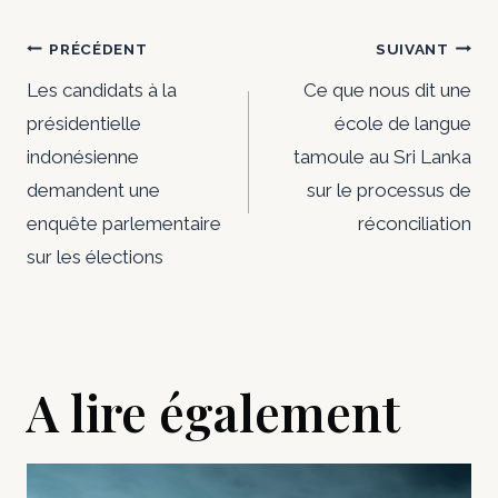
Navigation
PRÉCÉDENT
SUIVANT
de
Les candidats à la
Ce que nous dit une
présidentielle
école de langue
l’article
indonésienne
tamoule au Sri Lanka
demandent une
sur le processus de
enquête parlementaire
réconciliation
sur les élections
A lire également