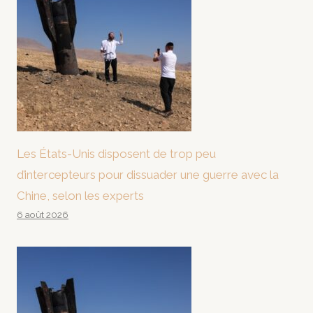
Les États-Unis disposent de trop peu
d’intercepteurs pour dissuader une guerre avec la
Chine, selon les experts
6 août 2026