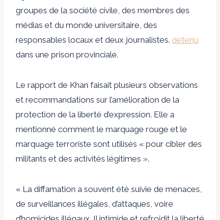
groupes de la société civile, des membres des
médias et du monde universitaire, des
responsables locaux et deux journalistes.
détenu
dans une prison provinciale.
Le rapport de Khan faisait plusieurs observations
et recommandations sur l’amélioration de la
protection de la liberté d’expression. Elle a
mentionné comment le marquage rouge et le
marquage terroriste sont utilisés « pour cibler des
militants et des activités légitimes ».
« La diffamation a souvent été suivie de menaces,
de surveillances illégales, d’attaques, voire
d’homicides illégaux. Il intimide et refroidit la liberté