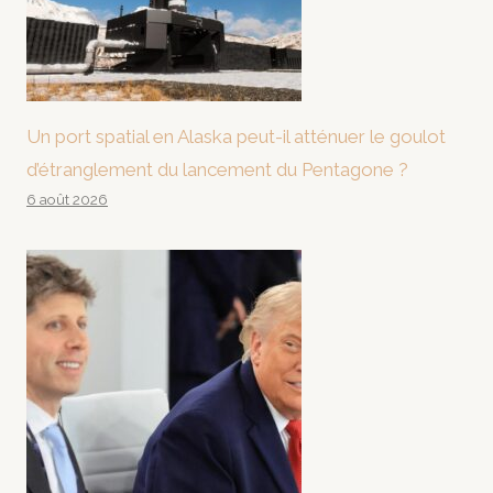
Un port spatial en Alaska peut-il atténuer le goulot
d’étranglement du lancement du Pentagone ?
6 août 2026