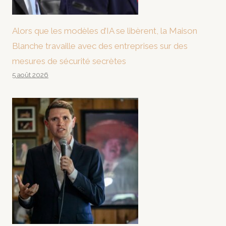
Alors que les modèles d’IA se libèrent, la Maison
Blanche travaille avec des entreprises sur des
mesures de sécurité secrètes
5 août 2026