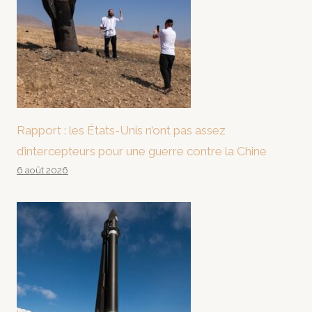
Rapport : les États-Unis n’ont pas assez
d’intercepteurs pour une guerre contre la Chine
6 août 2026