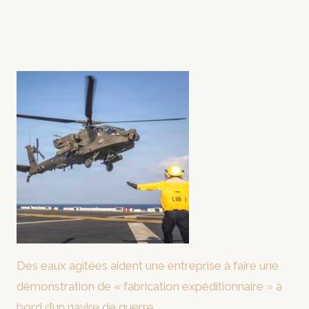
Des eaux agitées aident une entreprise à faire une
démonstration de « fabrication expéditionnaire » à
bord d’un navire de guerre