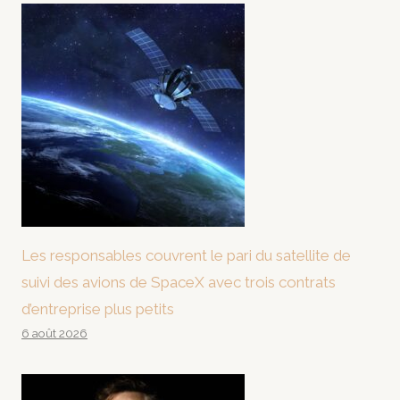
Les responsables couvrent le pari du satellite de
suivi des avions de SpaceX avec trois contrats
d’entreprise plus petits
6 août 2026