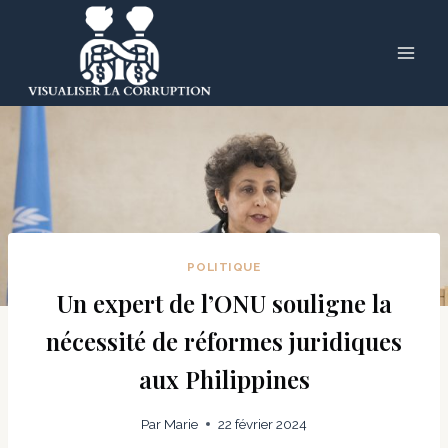
Skip
to
content
POLITIQUE
Un expert de l’ONU souligne la
nécessité de réformes juridiques
aux Philippines
Par
Marie
22 février 2024