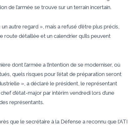
ion de l’armée se trouve sur un terrain incertain.
un autre regard », mais a refusé d’être plus précis,
de route détaillée et un calendrier qu’ils peuvent
ière dont l’armée a l’intention de se moderniser, où
ctués, quels risques pour l’état de préparation seront
ustrielle », a déclaré le président, le représentant
 chef d’état-major par intérim vendredi lors d’une
des représentants.
rès que le secrétaire à la Défense a reconnu que l’ATI