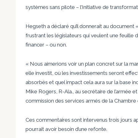
systèmes sans pilote – l’Initiative de transformat
Hegseth a déclaré qu’il donnerait au document « 
frustrant les législateurs qui veulent une feuille 
financer – ou non.
« Nous aimerions voir un plan concret sur la man
elle investit, où les investissements seront effe
absorbés et quel impact cela aura sur la base ind
Mike Rogers, R-Ala., au secrétaire de l’armée et
commission des services armés de la Chambre 
Ces commentaires sont intervenus trois jours ap
pourrait avoir besoin d’une refonte.