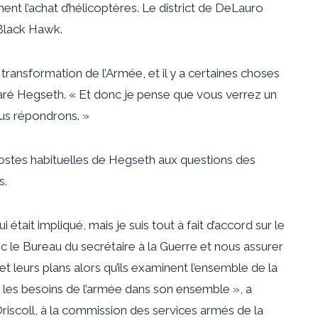
nt l’achat d’hélicoptères. Le district de DeLauro
 Black Hawk.
e transformation de l’Armée, et il y a certaines choses
aré Hegseth. « Et donc je pense que vous verrez un
us répondrons. »
ipostes habituelles de Hegseth aux questions des
s.
était impliqué, mais je suis tout à fait d’accord sur le
c le Bureau du secrétaire à la Guerre et nous assurer
 leurs plans alors qu’ils examinent l’ensemble de la
t les besoins de l’armée dans son ensemble », a
riscoll, à la commission des services armés de la