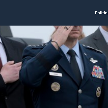
Politi