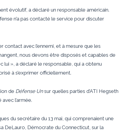
ent évolutif, a déclaré un responsable américain.
fense n’a pas contacté le service pour discuter
er contact avec l’ennemi, et à mesure que les
changent, nous devons être disposés et capables de
lui », a déclaré le responsable, qui a obtenu
risé à s’exprimer officiellement.
tion de
Défense Un
sur quelles parties d’ATI Hegseth
é avec l’armée.
ques du secrétaire du 13 mai, qui comprenaient une
sa DeLauro, Démocrate du Connecticut, sur la