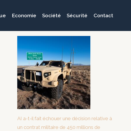
que
Economie
Société
Sécurité
Contact
AI a-t-il fait échouer une décision relative à
un contrat militaire de 450 millions de