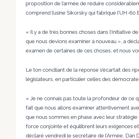
proposition de l’armée de réduire considérableme
comprend l’usine Sikorsky qui fabrique l’UH-60
« Il y a de très bonnes choses dans l’Initiative d
que nous devions examiner à nouveau », a décl
examen de certaines de ces choses, et nous vo
Le ton conciliant de la réponse s’écartait des r
législateurs, en particulier celles des démocrate
« Je ne connais pas toute la profondeur de ce qui 
fait que nous allons examiner attentivement ave
que nous sommes en phase avec leur stratégie et
force conjointe et équilibrent leurs exigences e
déclaré vendredi le secrétaire de l’Armée, Dan D