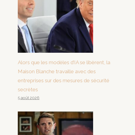
Alors que les modèles d’IA se libèrent, la
Maison Blanche travaille avec des
entreprises sur des mesures de sécurité
secrètes
5 août 2026