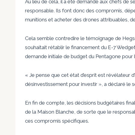
Au lieu de cela, il a été demandé aux chefs de ser
responsable. Ils font donc des compromis, dépe
munitions et acheter des drones attribuables, d
Cela semble contredire le témoignage de Hegseth
souhaitait rétablir le financement du E-7 Wedgetai
demande initiale de budget du Pentagone pour l
« Je pense que cet état d’esprit est révélateur 
désinvestissement pour investir », a déclaré le s
En fin de compte, les décisions budgétaires fina
de la Maison Blanche, de sorte que le responsabl
ces compromis spécifiques.