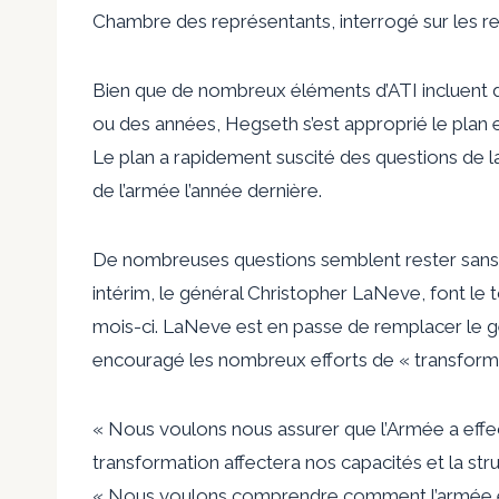
Chambre des représentants, interrogé sur les 
Bien que de nombreux éléments d’ATI incluent de
ou des années, Hegseth s’est approprié le plan en
Le plan a rapidement suscité des questions de la
de l’armée l’année dernière.
De nombreuses questions semblent rester sans ré
intérim, le général Christopher LaNeve, font le
mois-ci. LaNeve est en passe de remplacer le g
encouragé les nombreux efforts de « transforma
« Nous voulons nous assurer que l’Armée a effe
transformation affectera nos capacités et la str
« Nous voulons comprendre comment l’armée en