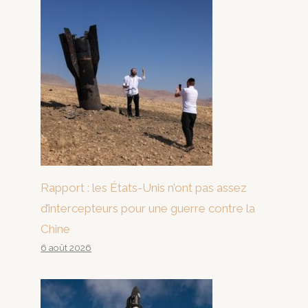
Rapport : les États-Unis n’ont pas assez
d’intercepteurs pour une guerre contre la
Chine
6 août 2026