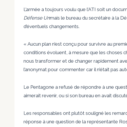
L’armée a toujours voulu que l’ATI soit un docum
Défense Un
mais le bureau du secrétaire à la Dé
d’éventuels changements.
« Aucun plan n’est conçu pour survivre au premi
conditions évoluent, à mesure que les choses 
nous transformer et de changer rapidement avec 
l’anonymat pour commenter car il n’était pas auto
Le Pentagone a refusé de répondre à une ques
aimerait revenir, ou si son bureau en avait discut
Les responsables ont plutôt souligné les remar
réponse à une question de la représentante Ro