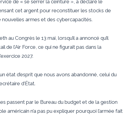
vice de « se serrer la ceinture », a déclaré le
nsant cet argent pour reconstituer les stocks de
e nouvelles armes et des cybercapacités.
 au Congrès le 13 mai, lorsqu’il a annoncé qu’il
l de l’Air Force, ce qui ne figurait pas dans la
’exercice 2027.
d’un état d’esprit que nous avons abandonné, celui du
ecrétaire d’État.
les passent par le Bureau du budget et de la gestion
e américain n’a pas pu expliquer pourquoi l’armée fait