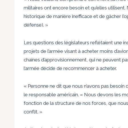
militaires ont encore besoin et qu’elles utilisen
historique de manière inefficace et de gâcher l’o
défense). »
Les questions des législateurs reflétaient une in
projets de l’armée visant à acheter moins d’avion
chaînes d’approvisionnement, qui ne peuvent pas
l’armée décide de recommencer à acheter.
« Personne ne dit que nous n’avons pas besoin 
le responsable américain. « Nous devons les mo
fonction de la structure de nos forces, que nous
conflit. »