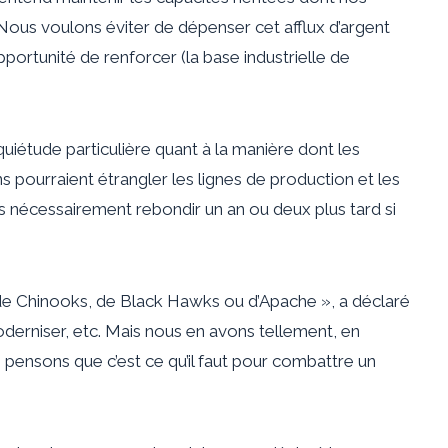
t. Nous voulons éviter de dépenser cet afflux d’argent
pportunité de renforcer (la base industrielle de
quiétude particulière quant à la manière dont les
s pourraient étrangler les lignes de production et les
 nécessairement rebondir un an ou deux plus tard si
de Chinooks, de Black Hawks ou d’Apache », a déclaré
derniser, etc. Mais nous en avons tellement, en
 pensons que c’est ce qu’il faut pour combattre un