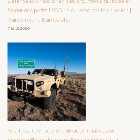
Defence Business Brief : Les arguments durables en
faveur des petits USV | Le cuirassé coûte un ballon |
Rainey rejoint Bain Capital
7 août 2026
AI a-t-il fait échouer une décision relative à un