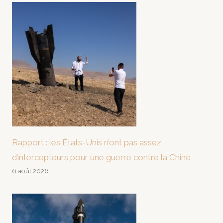
Rapport : les États-Unis n’ont pas assez
d’intercepteurs pour une guerre contre la Chine
6 août 2026