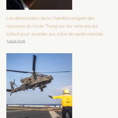
Les démocrates de la Chambre exigent des
réponses du VA de Trump sur les vétérans qui
luttent pour accéder aux soins de santé mentale
7 août 2026