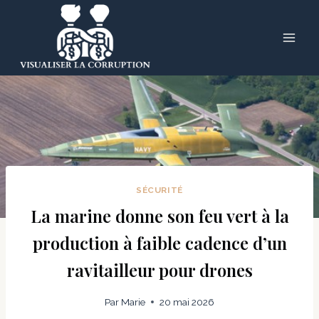
Skip
to
content
SÉCURITÉ
La marine donne son feu vert à la
production à faible cadence d’un
ravitailleur pour drones
Par
Marie
20 mai 2026