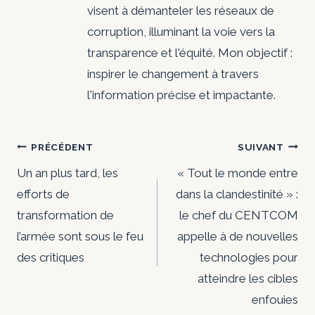
visent à démanteler les réseaux de
corruption, illuminant la voie vers la
transparence et l'équité. Mon objectif :
inspirer le changement à travers
l'information précise et impactante.
Navigation
PRÉCÉDENT
SUIVANT
de
Un an plus tard, les
« Tout le monde entre
efforts de
dans la clandestinité » :
l’article
transformation de
le chef du CENTCOM
l’armée sont sous le feu
appelle à de nouvelles
des critiques
technologies pour
atteindre les cibles
enfouies