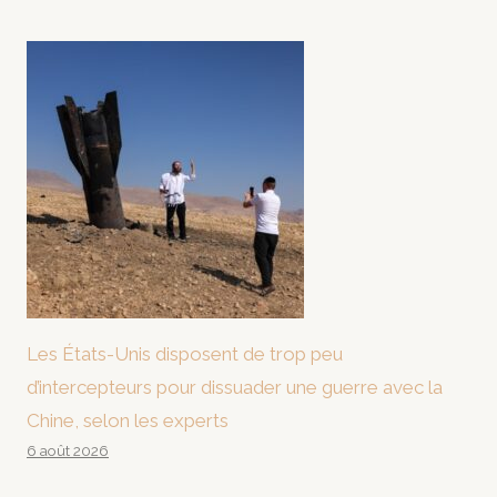
Les États-Unis disposent de trop peu
d’intercepteurs pour dissuader une guerre avec la
Chine, selon les experts
6 août 2026