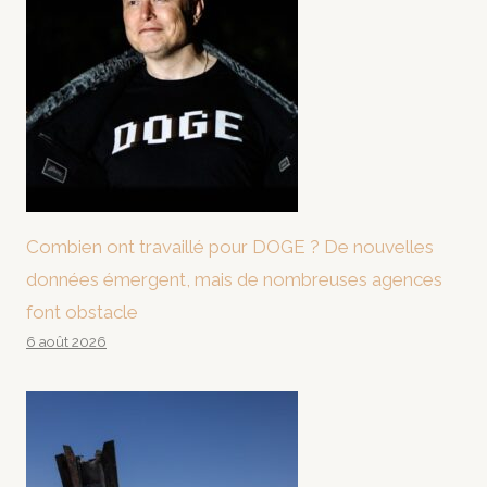
Combien ont travaillé pour DOGE ? De nouvelles
données émergent, mais de nombreuses agences
font obstacle
6 août 2026