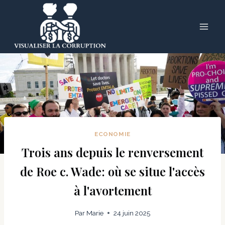
Skip
to
content
ECONOMIE
Trois ans depuis le renversement
de Roe c. Wade: où se situe l'accès
à l'avortement
Par
Marie
24 juin 2025