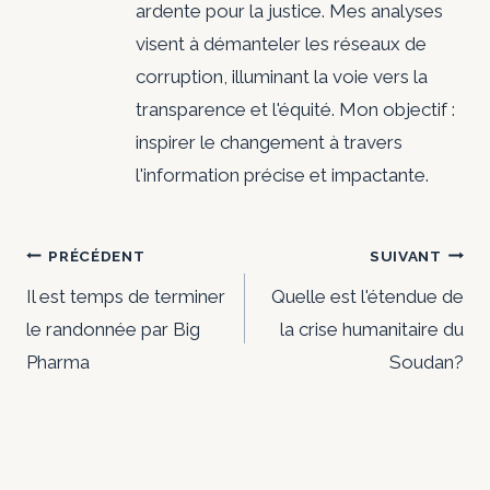
ardente pour la justice. Mes analyses
visent à démanteler les réseaux de
corruption, illuminant la voie vers la
transparence et l'équité. Mon objectif :
inspirer le changement à travers
l'information précise et impactante.
Navigation
PRÉCÉDENT
SUIVANT
de
Il est temps de terminer
Quelle est l'étendue de
le randonnée par Big
la crise humanitaire du
l’article
Pharma
Soudan?