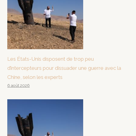
Les États-Unis disposent de trop peu
d’intercepteurs pour dissuader une guerre avec la
Chine, selon les experts
6 août 2026