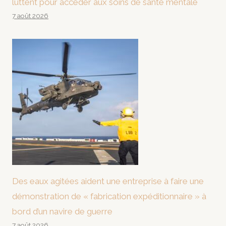
luttent pour accéder aux soins de santé mentale
7 août 2026
Des eaux agitées aident une entreprise à faire une
démonstration de « fabrication expéditionnaire » à
bord d’un navire de guerre
7 août 2026