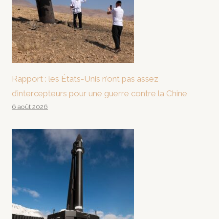
Rapport : les États-Unis n’ont pas assez
d’intercepteurs pour une guerre contre la Chine
6 août 2026