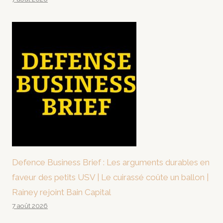
Defence Business Brief : Les arguments durables en
faveur des petits USV | Le cuirassé coûte un ballon |
Rainey rejoint Bain Capital
7 août 2026