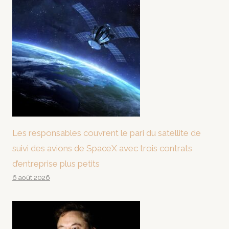
Les responsables couvrent le pari du satellite de
suivi des avions de SpaceX avec trois contrats
d’entreprise plus petits
6 août 2026