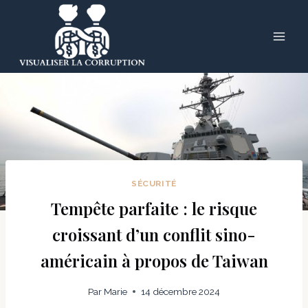
Skip
to
content
SÉCURITÉ
Tempête parfaite : le risque
croissant d’un conflit sino-
américain à propos de Taiwan
Par
Marie
14 décembre 2024