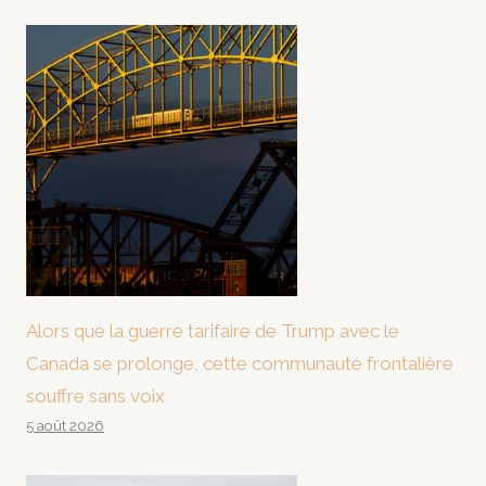
Alors que la guerre tarifaire de Trump avec le
Canada se prolonge, cette communauté frontalière
souffre sans voix
5 août 2026