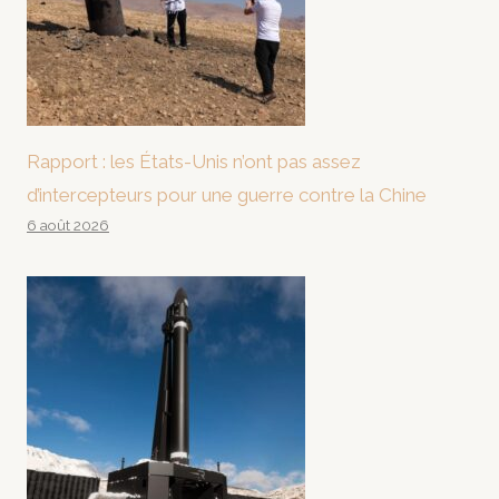
Rapport : les États-Unis n’ont pas assez
d’intercepteurs pour une guerre contre la Chine
6 août 2026