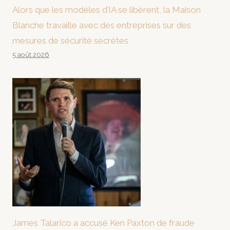
Alors que les modèles d’IA se libèrent, la Maison
Blanche travaille avec des entreprises sur des
mesures de sécurité secrètes
5 août 2026
James Talarico a accusé Ken Paxton de fraude