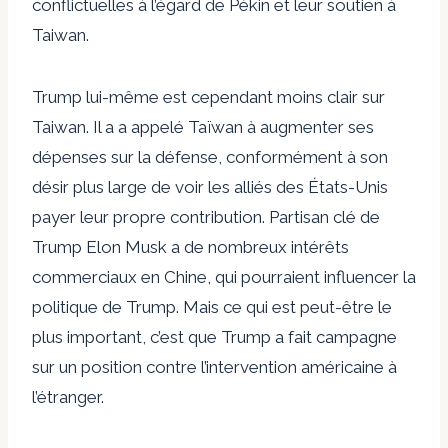
conflictuelles à l’égard de Pékin et leur soutien à
Taiwan.
Trump lui-même est cependant moins clair sur
Taiwan. Il a
a appelé Taïwan à augmenter ses
dépenses
sur la défense, conformément à son
désir plus large de voir les alliés des États-Unis
payer leur propre contribution. Partisan clé de
Trump
Elon Musk
a de nombreux intérêts
commerciaux en Chine, qui pourraient influencer la
politique de Trump. Mais ce qui est peut-être le
plus important, c’est que Trump a fait campagne
sur un
position contre l’intervention américaine à
l’étranger
.