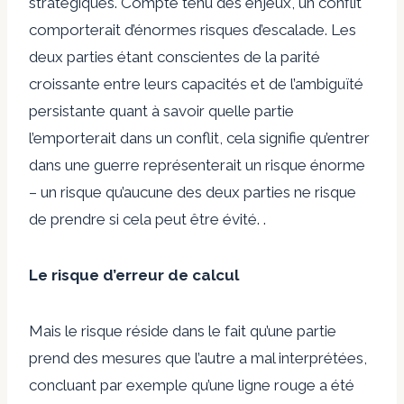
stratégiques. Compte tenu des enjeux, un conflit
comporterait d’énormes risques d’escalade. Les
deux parties étant conscientes de la parité
croissante entre leurs capacités et de l’ambiguïté
persistante quant à savoir quelle partie
l’emporterait dans un conflit, cela signifie qu’entrer
dans une guerre représenterait un risque énorme
– un risque qu’aucune des deux parties ne risque
de prendre si cela peut être évité. .
Le risque d’erreur de calcul
Mais le risque réside dans le fait qu’une partie
prend des mesures que l’autre a mal interprétées,
concluant par exemple qu’une ligne rouge a été