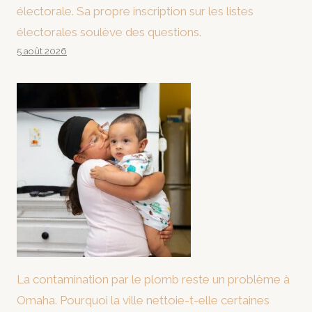
électorale. Sa propre inscription sur les listes
électorales soulève des questions.
5 août 2026
La contamination par le plomb reste un problème à
Omaha. Pourquoi la ville nettoie-t-elle certaines