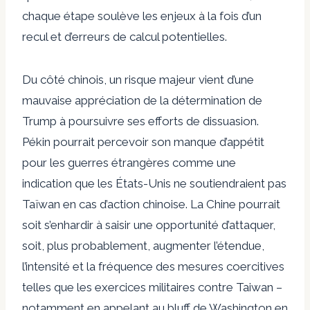
chaque étape soulève les enjeux à la fois d’un
recul et d’erreurs de calcul potentielles.
Du côté chinois, un risque majeur vient d’une
mauvaise appréciation de la détermination de
Trump à poursuivre ses efforts de dissuasion.
Pékin pourrait percevoir son manque d’appétit
pour les guerres étrangères comme une
indication que les États-Unis ne soutiendraient pas
Taïwan en cas d’action chinoise. La Chine pourrait
soit s’enhardir à saisir une opportunité d’attaquer,
soit, plus probablement, augmenter l’étendue,
l’intensité et la fréquence des mesures coercitives
telles que les exercices militaires contre Taiwan –
notamment en appelant au bluff de Washington en