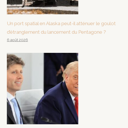
Un port spatial en Alaska peut-il atténuer le goulot
d’étranglement du lancement du Pentagone ?
6 août 2026