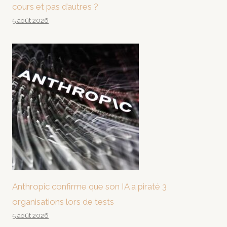
cours et pas d’autres ?
5 août 2026
Anthropic confirme que son IA a piraté 3
organisations lors de tests
5 août 2026