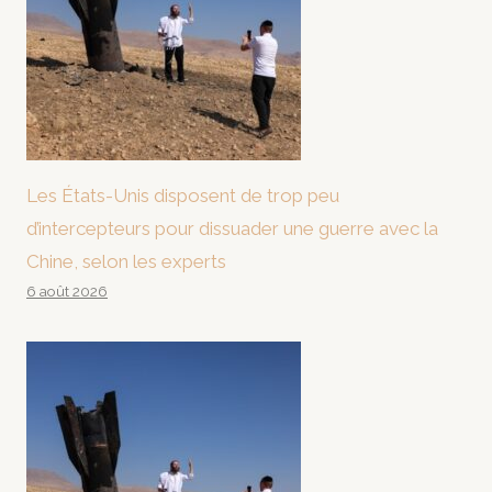
Les États-Unis disposent de trop peu
d’intercepteurs pour dissuader une guerre avec la
Chine, selon les experts
6 août 2026