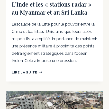
L’Inde et les « stations radar »
au Myanmar et au Sri Lanka
L’escalade de la lutte pour le pouvoir entre la
Chine et les États-Unis, ainsi que leurs alliés
respectifs, a amplifié l’importance de maintenir
une présence militaire à proximité des points
d’étranglement stratégiques dans l’océan
Indien. Cela a imposé une pression…
L’INDE
LIRE LA SUITE
ET
LES
« STATIONS
RADAR »
AU
MYANMAR