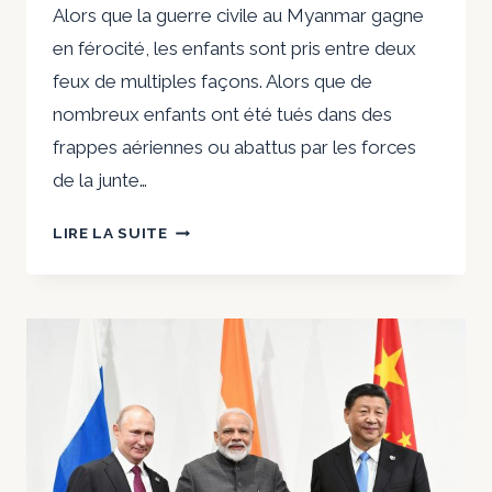
Alors que la guerre civile au Myanmar gagne
en férocité, les enfants sont pris entre deux
feux de multiples façons. Alors que de
nombreux enfants ont été tués dans des
frappes aériennes ou abattus par les forces
de la junte…
LES
LIRE LA SUITE
ENFANTS
COMBATTANT
PENDANT
LA
GUERRE
CIVILE
DU
MYANMAR