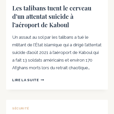
Les talibans tuent le cerveau
d’un attentat suicide à
l’aéroport de Kaboul
Un assaut au sol par les talibans a tué le
militant de l’État islamique qui a dirigé l’attentat
suicide d’août 2021 à l’aéroport de Kaboul qui
a fait 13 soldats américains et environ 170
Afghans morts lors du retrait chaotique…
LES
LIRE LA SUITE
TALIBANS
TUENT
LE
CERVEAU
SÉCURITÉ
D’UN