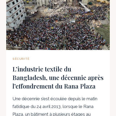
ET
AU
SRI
LANKA
SÉCURITÉ
L’industrie textile du
Bangladesh, une décennie après
l’effondrement du Rana Plaza
Une décennie s’est écoulée depuis le matin
fatidique du 24 avril 2013, lorsque le Rana
Plaza, un bâtiment à plusieurs étages au