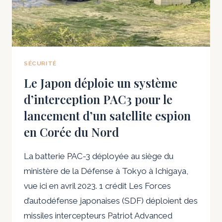
PART
DU
MYANMAR
APRÈS
LE
COUP
SÉCURITÉ
D’ÉTAT
Le Japon déploie un système
d’interception PAC3 pour le
lancement d’un satellite espion
en Corée du Nord
La batterie PAC-3 déployée au siège du
ministère de la Défense à Tokyo à Ichigaya,
vue ici en avril 2023. 1 crédit Les Forces
d’autodéfense japonaises (SDF) déploient des
missiles intercepteurs Patriot Advanced