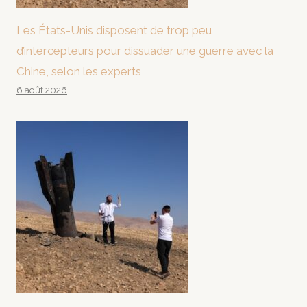
Les États-Unis disposent de trop peu
d’intercepteurs pour dissuader une guerre avec la
Chine, selon les experts
6 août 2026