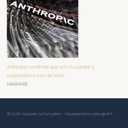
Anthropic confirme que son IA a piraté 3
organisations lors de tests
5 août 2026
© 2026 Visualiser La Corruption - Visualiserlacorruption@sfr.fr