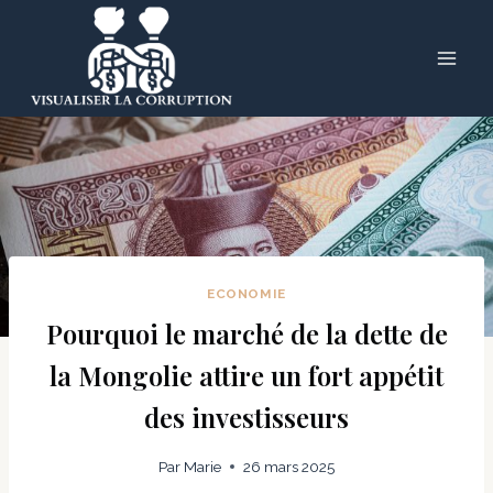
Skip
to
content
ECONOMIE
Pourquoi le marché de la dette de
la Mongolie attire un fort appétit
des investisseurs
Par
Marie
26 mars 2025