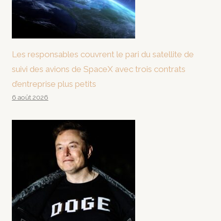
Les responsables couvrent le pari du satellite de
suivi des avions de SpaceX avec trois contrats
d’entreprise plus petits
6 août 2026