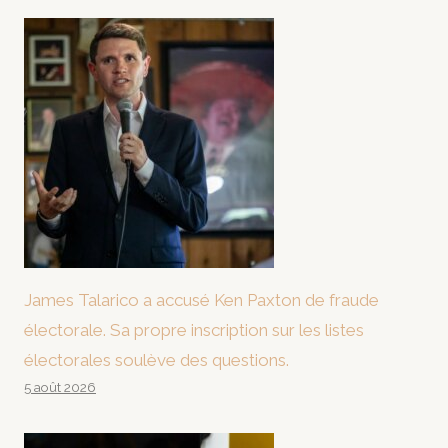
James Talarico a accusé Ken Paxton de fraude
électorale. Sa propre inscription sur les listes
électorales soulève des questions.
5 août 2026