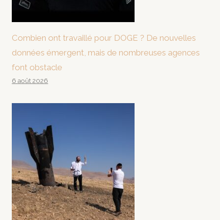
Combien ont travaillé pour DOGE ? De nouvelles
données émergent, mais de nombreuses agences
font obstacle
6 août 2026