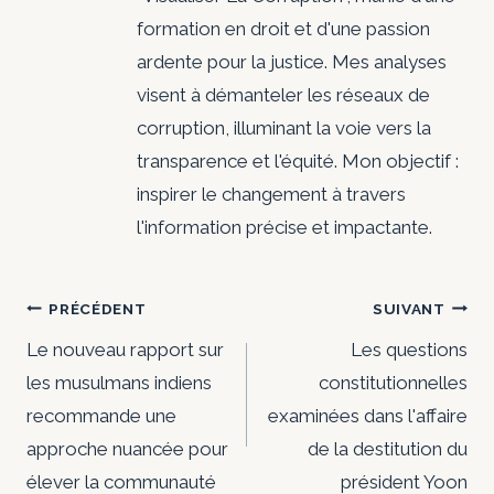
formation en droit et d'une passion
ardente pour la justice. Mes analyses
visent à démanteler les réseaux de
corruption, illuminant la voie vers la
transparence et l'équité. Mon objectif :
inspirer le changement à travers
l'information précise et impactante.
Navigation
PRÉCÉDENT
SUIVANT
de
Le nouveau rapport sur
Les questions
les musulmans indiens
constitutionnelles
l’article
recommande une
examinées dans l'affaire
approche nuancée pour
de la destitution du
élever la communauté
président Yoon