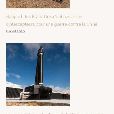
Rapport : les États-Unis n’ont pas assez
d’intercepteurs pour une guerre contre la Chine
6 août 2026