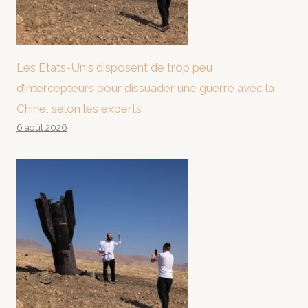
Les États-Unis disposent de trop peu
d’intercepteurs pour dissuader une guerre avec la
Chine, selon les experts
6 août 2026