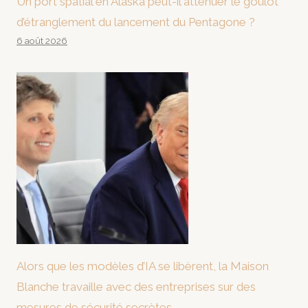
Un port spatial en Alaska peut-il atténuer le goulot
d’étranglement du lancement du Pentagone ?
6 août 2026
Alors que les modèles d’IA se libèrent, la Maison
Blanche travaille avec des entreprises sur des
mesures de sécurité secrètes