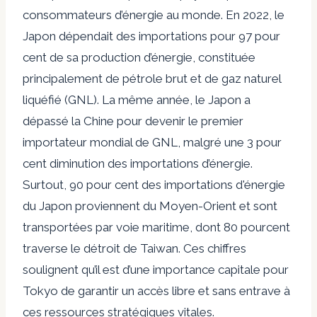
consommateurs d’énergie au monde. En 2022, le
Japon dépendait des importations pour
97 pour
cent
de sa production d’énergie, constituée
principalement de pétrole brut et de gaz naturel
liquéfié (GNL). La même année, le Japon a
dépassé la Chine pour devenir le premier
importateur mondial de GNL, malgré une
3 pour
cent
diminution des importations d’énergie.
Surtout,
90 pour cent
des importations d'énergie
du Japon proviennent du Moyen-Orient et sont
transportées par voie maritime, dont
80 pourcent
traverse le détroit de Taiwan. Ces chiffres
soulignent qu’il est d’une importance capitale pour
Tokyo de garantir un accès libre et sans entrave à
ces ressources stratégiques vitales.