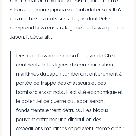
Une formation d'officier de l'APL
manuel
intitulé
« Force aérienne japonaise d'autodéfense »
Il n'a
pas mâché ses mots sur la façon dont Pékin
comprend la valeur stratégique de Taiwan pour le
Japon. Il déclarait :
Dès que Taiwan sera réunifiée avec la Chine
continentale, les lignes de communication
maritimes du Japon tomberont entièrement à
portée de frappe des chasseurs et des
bombardiers chinois… L'activité économique et
le potentiel de guerre du Japon seront
fondamentalement détruits… Les blocus
peuvent entraîner une diminution des
expéditions maritimes et peuvent même créer