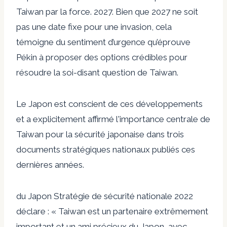
Taiwan par la force.
2027
. Bien que 2027 ne soit
pas une date fixe pour une invasion, cela
témoigne du sentiment d’urgence qu’éprouve
Pékin à proposer des options crédibles pour
résoudre la soi-disant question de Taiwan.
Le Japon est conscient de ces développements
et a explicitement affirmé l'importance centrale de
Taiwan pour la sécurité japonaise dans trois
documents stratégiques nationaux publiés ces
dernières années.
du Japon
Stratégie de sécurité nationale 2022
déclare : « Taiwan est un partenaire extrêmement
important et un ami précieux du Japon, avec