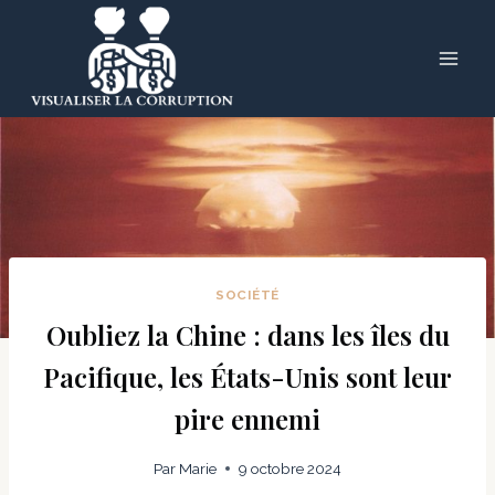
Skip
to
content
SOCIÉTÉ
Oubliez la Chine : dans les îles du
Pacifique, les États-Unis sont leur
pire ennemi
Par
Marie
9 octobre 2024