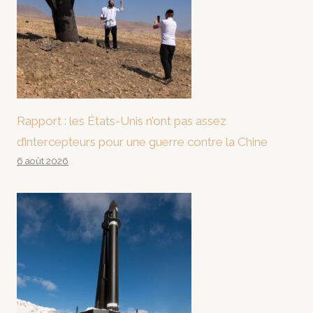
Rapport : les États-Unis n’ont pas assez
d’intercepteurs pour une guerre contre la Chine
6 août 2026