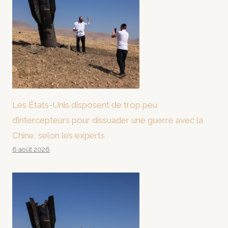
Les États-Unis disposent de trop peu
d’intercepteurs pour dissuader une guerre avec la
Chine, selon les experts
6 août 2026