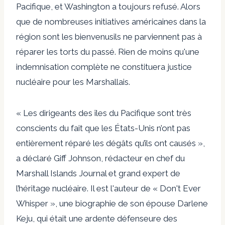
Pacifique, et Washington a toujours refusé. Alors
que de nombreuses initiatives américaines dans la
région
sont les bienvenus
ils ne parviennent pas à
réparer les torts du passé. Rien de moins qu'une
indemnisation complète ne constituera
justice
nucléaire
pour les Marshallais.
« Les dirigeants des îles du Pacifique sont très
conscients du fait que les États-Unis n’ont pas
entièrement réparé les dégâts qu’ils ont causés »,
a déclaré Giff Johnson, rédacteur en chef du
Marshall Islands Journal et grand expert de
l’héritage nucléaire. Il est l'auteur de « Don't Ever
Whisper », une biographie de son épouse Darlene
Keju, qui était une ardente défenseure des