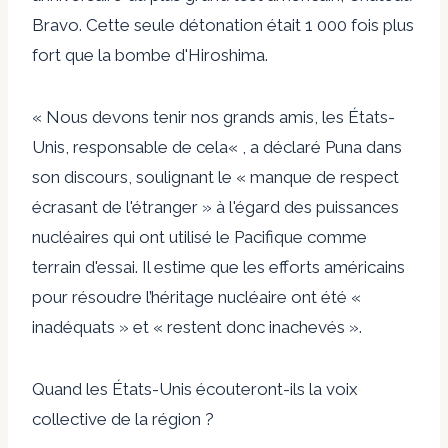
Bravo
. Cette seule détonation était
1 000 fois plus
fort
que la bombe d'Hiroshima.
« Nous devons tenir nos grands amis, les États-
Unis,
responsable de cela
« , a déclaré Puna dans
son discours, soulignant le « manque de respect
écrasant de l'étranger » à l'égard des puissances
nucléaires qui ont utilisé le Pacifique comme
terrain d'essai. Il estime que les efforts américains
pour résoudre l’héritage nucléaire ont été «
inadéquats » et « restent donc inachevés ».
Quand les États-Unis écouteront-ils la voix
collective de la région ?