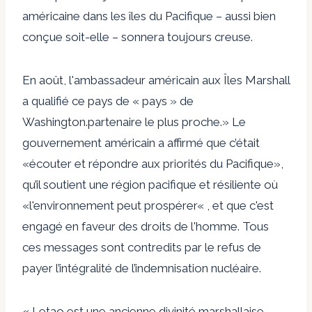
américaine dans les îles du Pacifique – aussi bien
conçue soit-elle – sonnera toujours creuse.
En août, l'ambassadeur américain aux Îles Marshall
a qualifié ce pays de « pays » de
Washington.
partenaire le plus proche
.» Le
gouvernement américain a affirmé que c’était
«
écouter et répondre aux priorités du Pacifique
»,
qu’il soutient une région pacifique et résiliente où
«
l'environnement peut prospérer
« , et que c'est
engagé en faveur des droits de l'homme
. Tous
ces messages sont contredits par le refus de
payer l’intégralité de l’indemnisation nucléaire.
« Letao est une ancienne divinité marshallaise