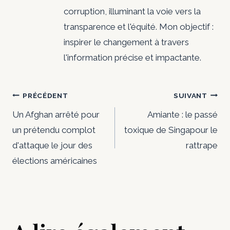
corruption, illuminant la voie vers la
transparence et l'équité. Mon objectif :
inspirer le changement à travers
l'information précise et impactante.
Navigation
PRÉCÉDENT
SUIVANT
de
Un Afghan arrêté pour
Amiante : le passé
un prétendu complot
toxique de Singapour le
l’article
d'attaque le jour des
rattrape
élections américaines