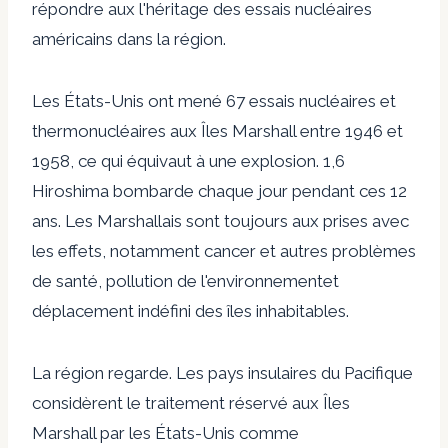
répondre aux
l'héritage des essais nucléaires
américains
dans la région.
Les États-Unis ont mené 67 essais nucléaires et
thermonucléaires aux Îles Marshall entre 1946 et
1958, ce qui équivaut à une explosion.
1,6
Hiroshima bombarde chaque jour pendant ces 12
ans
. Les Marshallais sont toujours aux prises avec
les effets, notamment
cancer et autres problèmes
de santé
,
pollution de l'environnement
et
déplacement indéfini des îles inhabitables
.
La région regarde. Les pays insulaires du Pacifique
considèrent le traitement réservé aux Îles
Marshall par les États-Unis comme