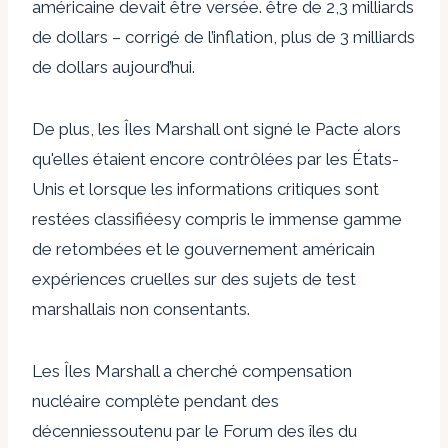
américaine devait être versée.
être de 2,3 milliards
de dollars – corrigé de l’inflation, plus de 3 milliards
de dollars aujourd’hui.
De plus, les Îles Marshall ont signé le Pacte alors
qu'elles étaient encore contrôlées par les États-
Unis et lorsque
les informations critiques sont
restées classifiées
y compris le
immense gamme
de retombées
et le gouvernement américain
expériences cruelles
sur des sujets de test
marshallais non consentants.
Les Îles Marshall
a cherché
compensation
nucléaire complète
pendant des
décennies
soutenu par le Forum des îles du