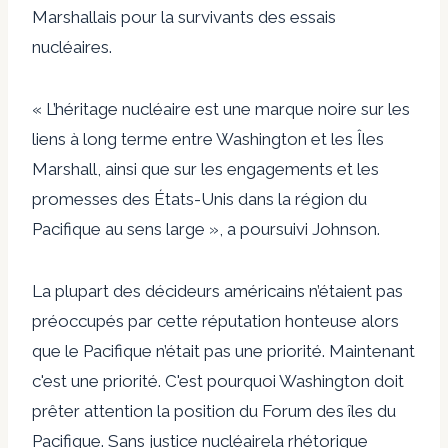
Marshallais pour la
survivants des essais
nucléaires
.
« L’héritage nucléaire est une marque noire sur les
liens à long terme entre Washington et les Îles
Marshall, ainsi que sur les engagements et les
promesses des États-Unis dans la région du
Pacifique au sens large », a poursuivi Johnson.
La plupart des décideurs américains n’étaient pas
préoccupés par cette réputation honteuse alors
que le Pacifique n’était pas une priorité.
Maintenant
c'est une priorité
. C'est pourquoi Washington doit
prêter attention
la position
du Forum des îles du
Pacifique
. Sans
justice nucléaire
la rhétorique