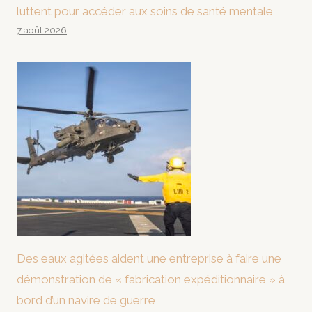
luttent pour accéder aux soins de santé mentale
7 août 2026
Des eaux agitées aident une entreprise à faire une
démonstration de « fabrication expéditionnaire » à
bord d’un navire de guerre