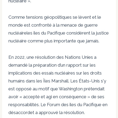
nucléaire ».
Comme
tensions géopolitiques
se lèvent et le
monde est confronté à la menace de
guerre
nucléaire
les îles du Pacifique considèrent la justice
nucléaire comme plus importante que jamais.
En 2022, une résolution des Nations Unies a
demandé la préparation d’un rapport sur les
implications des essais nucléaires sur les droits
humains dans les Îles Marshall.
Les États-Unis
s'y
est opposé
au motif que Washington prétendait
avoir « accepté et agi en conséquence » de ses
responsabilités.
Le Forum des îles du Pacifique
en
désaccord
et a approuvé la résolution.