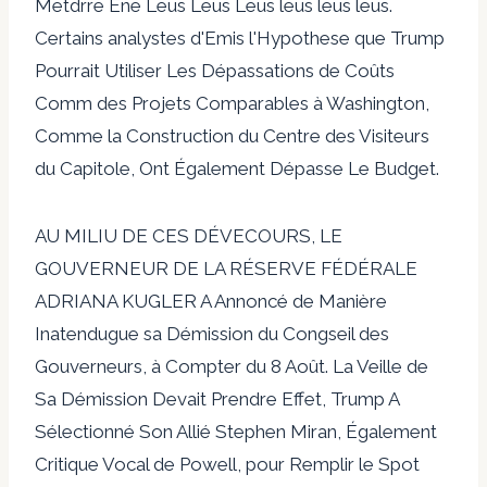
Metdrre Ene Leus Leus Leus leus leus leus.
Certains analystes d'Emis l'Hypothese que Trump
Pourrait Utiliser Les Dépassations de Coûts
Comm des Projets Comparables à Washington,
Comme la Construction du Centre des Visiteurs
du Capitole, Ont Également Dépasse Le Budget.
AU MILIU DE CES DÉVECOURS, LE
GOUVERNEUR DE LA RÉSERVE FÉDÉRALE
ADRIANA KUGLER A Annoncé de Manière
Inatendugue sa Démission du Congseil des
Gouverneurs, à Compter du 8 Août. La Veille de
Sa Démission Devait Prendre Effet, Trump A
Sélectionné Son Allié Stephen Miran, Également
Critique Vocal de Powell, pour Remplir le Spot