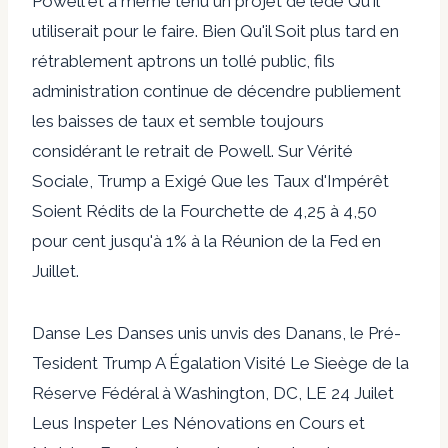
Powell et a même tenu un projet de lede Qu'il
utiliserait pour le faire. Bien Qu'il Soit plus tard en
rétrablement aptrons un tollé public, fils
administration continue de décendre publiement
les baisses de taux et semble toujours
considérant le retrait de Powell. Sur Vérité
Sociale, Trump a Exigé Que les Taux d'Impérêt
Soient Rédits de la Fourchette de 4,25 à 4,50
pour cent jusqu'à 1% à la Réunion de la Fed en
Juillet.
Danse Les Danses unis unvis des Danans, le Pré-
Tesident Trump A Égalation Visité Le Sieège de la
Réserve Fédéral à Washington, DC, LE 24 Juilet
Leus Inspeter Les Nénovations en Cours et