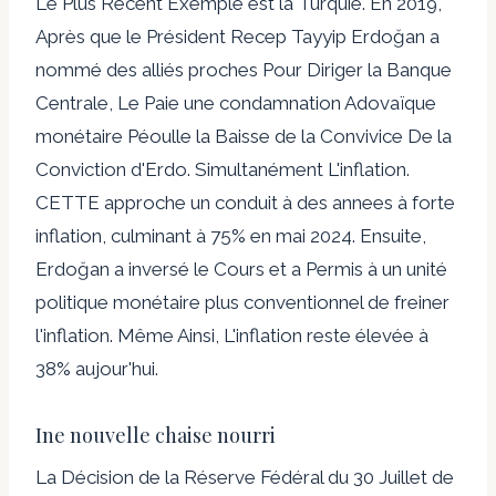
Le Plus Récent Exemple est la Turquie. En 2019,
Après que le Président Recep Tayyip Erdoğan a
nommé des alliés proches Pour Diriger la Banque
Centrale, Le Paie une condamnation Adovaïque
monétaire Péoulle la Baisse de la Convivice De la
Conviction d'Erdo. Simultanément L'inflation.
CETTE approche un conduit à des annees à forte
inflation, culminant à 75% en mai 2024. Ensuite,
Erdoğan a inversé le Cours et a Permis à un unité
politique monétaire plus conventionnel de freiner
l'inflation. Même Ainsi, L'inflation reste élevée à
38% aujour'hui.
Ine nouvelle chaise nourri
La Décision de la Réserve Fédéral du 30 Juillet de