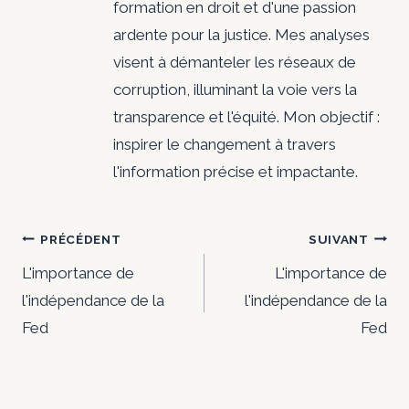
formation en droit et d'une passion
ardente pour la justice. Mes analyses
visent à démanteler les réseaux de
corruption, illuminant la voie vers la
transparence et l'équité. Mon objectif :
inspirer le changement à travers
l'information précise et impactante.
Navigation
PRÉCÉDENT
SUIVANT
de
L'importance de
L'importance de
l'indépendance de la
l'indépendance de la
l’article
Fed
Fed