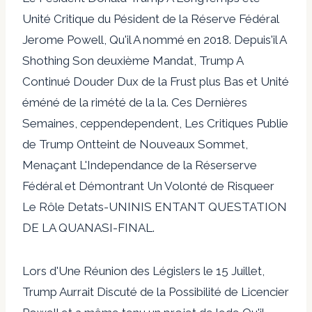
Unité Critique du Pésident de la Réserve Fédéral
Jerome Powell, Qu'il A nommé en 2018. Depuis'il A
Shothing Son deuxième Mandat, Trump A
Continué Douder Dux de la Frust plus Bas et Unité
éméné de la rimété de la la. Ces Dernières
Semaines, ceppendependent, Les Critiques Publie
de Trump Ontteint de Nouveaux Sommet,
Menaçant L'Independance de la Réserserve
Fédéral et Démontrant Un Volonté de Risqueer
Le Rôle Detats-UNINIS ENTANT QUESTATION
DE LA QUANASI-FINAL.
Lors d'Une Réunion des Législers le 15 Juillet,
Trump Aurrait Discuté de la Possibilité de Licencier