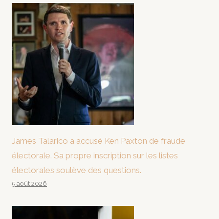
James Talarico a accusé Ken Paxton de fraude
électorale. Sa propre inscription sur les listes
électorales soulève des questions.
5 août 2026