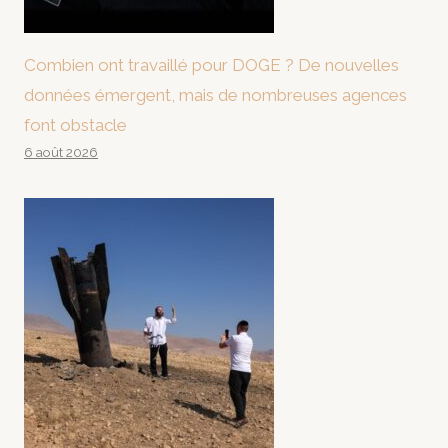
Combien ont travaillé pour DOGE ? De nouvelles
données émergent, mais de nombreuses agences
font obstacle
6 août 2026