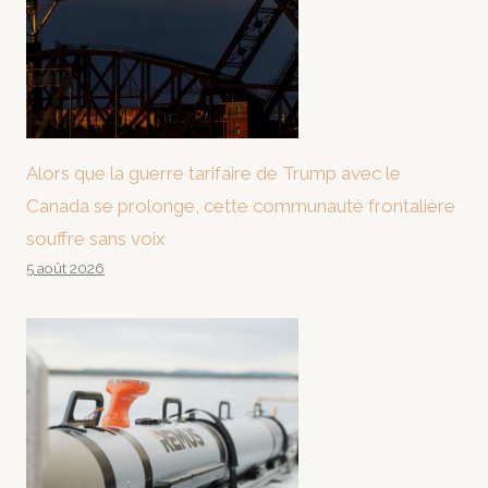
Alors que la guerre tarifaire de Trump avec le
Canada se prolonge, cette communauté frontalière
souffre sans voix
5 août 2026