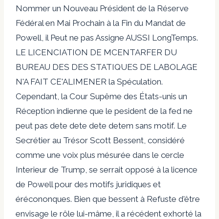
Nommer un Nouveau Président de la Réserve
Fédéral en Mai Prochain à la Fin du Mandat de
Powell, il Peut ne pas Assigne AUSSI LongTemps.
LE LICENCIATION DE MCENTARFER DU
BUREAU DES DES STATIQUES DE LABOLAGE
N'A FAIT CE'ALIMENER la Spéculation.
Cependant, la Cour Supême des États-unis un
Réception indienne que le pesident de la fed ne
peut pas dete dete dete detem sans motif. Le
Secrétier au Trésor Scott Bessent, considéré
comme une voix plus mésurée dans le cercle
Interieur de Trump, se serrait opposé à la licence
de Powell pour des motifs juridiques et
érécononques. Bien que bessent à Refuste d'être
envisage le rôle lui-mâme, il a récédent exhorté la