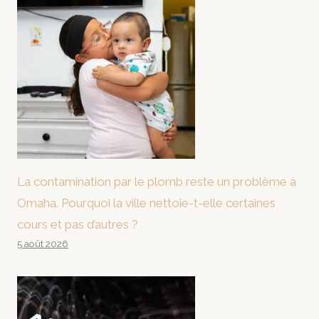
La contamination par le plomb reste un problème à
Omaha. Pourquoi la ville nettoie-t-elle certaines
cours et pas d’autres ?
5 août 2026