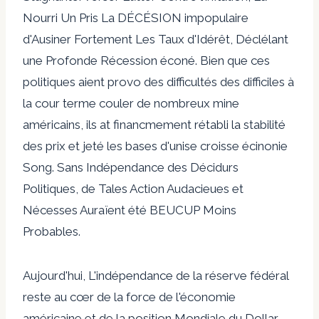
Nourri Un Pris La DÉCÉSION impopulaire
d'Ausiner Fortement Les Taux d'Idérêt, Déclélant
une Profonde Récession éconé. Bien que ces
politiques aient provo des difficultés des difficiles à
la cour terme couler de nombreux mine
américains, ils at financmement rétabli la stabilité
des prix et jeté les bases d'unise croisse écinonie
Song. Sans Indépendance des Décidurs
Politiques, de Tales Action Audacieues et
Nécesses Auraïent été BEUCUP Moins
Probables.
Aujourd'hui, L'indépendance de la réserve fédéral
reste au cœr de la force de l'économie
américaine et de la position Mondiale du Dollar