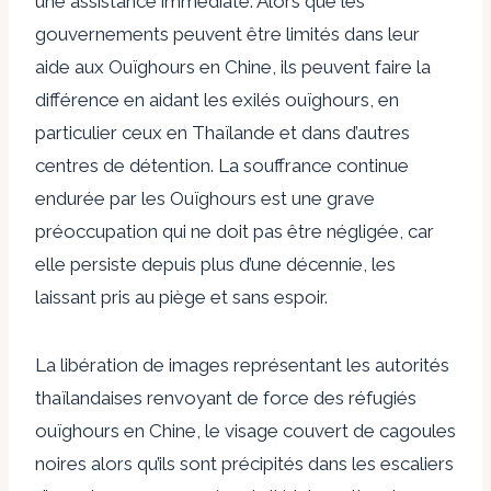
une assistance immédiate. Alors que les
gouvernements peuvent être limités dans leur
aide aux Ouïghours en Chine, ils peuvent faire la
différence en aidant les exilés ouïghours, en
particulier ceux en Thaïlande et dans d’autres
centres de détention. La souffrance continue
endurée par les Ouïghours est une grave
préoccupation qui ne doit pas être négligée, car
elle persiste depuis plus d’une décennie, les
laissant pris au piège et sans espoir.
La libération de
images
représentant les autorités
thaïlandaises renvoyant de force des réfugiés
ouïghours en Chine, le visage couvert de cagoules
noires alors qu’ils sont précipités dans les escaliers