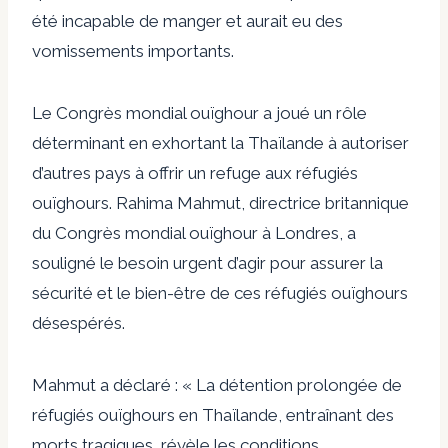
été incapable de manger et aurait eu des
vomissements importants.
Le Congrès mondial ouïghour a joué un rôle
déterminant en exhortant la Thaïlande à autoriser
d’autres pays à offrir un refuge aux réfugiés
ouïghours.
Rahima Mahmut, directrice britannique
du Congrès mondial ouïghour à Londres, a
souligné le besoin urgent d’agir pour assurer la
sécurité et le bien-être de ces réfugiés ouïghours
désespérés.
Mahmut a déclaré : « La détention prolongée de
réfugiés ouïghours en Thaïlande, entraînant des
morts tragiques, révèle les conditions