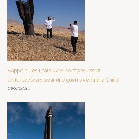
Rapport : les États-Unis n’ont pas assez
d’intercepteurs pour une guerre contre la Chine
6 août 2026