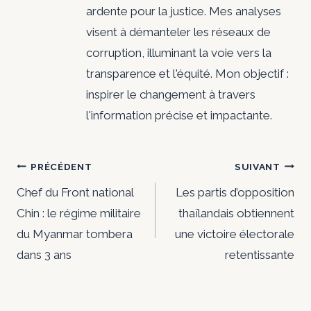
ardente pour la justice. Mes analyses
visent à démanteler les réseaux de
corruption, illuminant la voie vers la
transparence et l'équité. Mon objectif :
inspirer le changement à travers
l'information précise et impactante.
Navigation
PRÉCÉDENT
SUIVANT
de
Chef du Front national
Les partis d’opposition
Chin : le régime militaire
thaïlandais obtiennent
l’article
du Myanmar tombera
une victoire électorale
dans 3 ans
retentissante