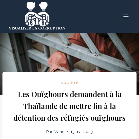
Skip
to
content
SOCIÉTÉ
Les Ouïghours demandent à la
Thaïlande de mettre fin à la
détention des réfugiés ouïghours
Par
Marie
13 mai 2023