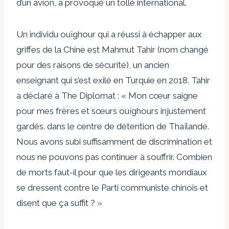
d’un avion, a provoqué un tollé international.
Un individu ouïghour qui a réussi à échapper aux
griffes de la Chine est Mahmut Tahir (nom changé
pour des raisons de sécurité), un ancien
enseignant qui s’est exilé en Turquie en 2018. Tahir
a déclaré à The Diplomat : « Mon cœur saigne
pour mes frères et sœurs ouïghours injustement
gardés. dans le centre de détention de Thaïlande.
Nous avons subi suffisamment de discrimination et
nous ne pouvons pas continuer à souffrir. Combien
de morts faut-il pour que les dirigeants mondiaux
se dressent contre le Parti communiste chinois et
disent que ça suffit ? »