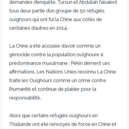
demandes d’enquête. Tursun et Abdullah faisaient
tous deux partie d’un groupe de 50 réfugiés
ouïghours qui ont fui la Chine aux côtés de
centaines d’autres en 2014.
La Chine a été accusée d’avoir commis un
génocide contre la population ouïghoure à
prédominance musulmane ; Pékin dément ces
affirmations. Les Nations Unies
reconnu
La Chine
traite les Ouïghours comme un crime contre
l’humanité et continue de plaider pour la
responsabilité.
Alors que certains réfugiés ouïghours en
Thaïlande ont été renvoyés de force en Chine et