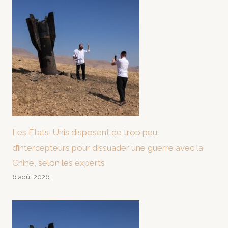
Les États-Unis disposent de trop peu
d’intercepteurs pour dissuader une guerre avec la
Chine, selon les experts
6 août 2026