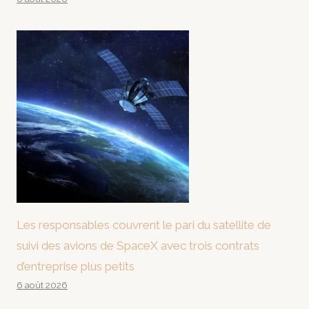
Les responsables couvrent le pari du satellite de
suivi des avions de SpaceX avec trois contrats
d’entreprise plus petits
6 août 2026