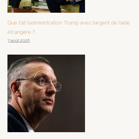
Que fait l’administration Trump avec l’argent de l’aide
étrangère ?
7 août 2026