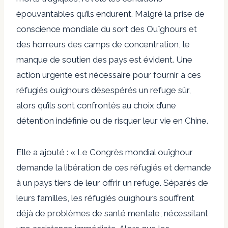
épouvantables qu’ils endurent. Malgré la prise de
conscience mondiale du sort des Ouïghours et
des horreurs des camps de concentration, le
manque de soutien des pays est évident. Une
action urgente est nécessaire pour fournir à ces
réfugiés ouïghours désespérés un refuge sûr,
alors qu’ils sont confrontés au choix d’une
détention indéfinie ou de risquer leur vie en Chine.
Elle a ajouté : « Le Congrès mondial ouïghour
demande la libération de ces réfugiés et demande
à un pays tiers de leur offrir un refuge. Séparés de
leurs familles, les réfugiés ouïghours souffrent
déjà de problèmes de santé mentale, nécessitant