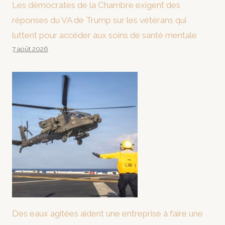
Les démocrates de la Chambre exigent des
réponses du VA de Trump sur les vétérans qui
luttent pour accéder aux soins de santé mentale
7 août 2026
Des eaux agitées aident une entreprise à faire une