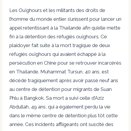
Les Ouïghours et les militants des droits de
l’homme du monde entier s’unissent pour lancer un
appel retentissant à la Thaïlande afin qu’elle mette
fin à la détention des réfugiés ouïghours. Ce
plaidoyer fait suite à la mort tragique de deux
réfugiés ouïghours qui avaient échappé à la
persécution en Chine pour se retrouver incarcérés
en Thaïlande. Muhammat Tursun, 40 ans, est
décédé tragiquement après avoir passé neuf ans
au centre de détention pour migrants de Suan
Phlu à Bangkok. Sa mort a suivi celle d’Aziz
Abdullah, 49 ans, qui a également perdu la vie
dans le même centre de détention plus tôt cette
année. Ces incidents affligeants ont suscité des