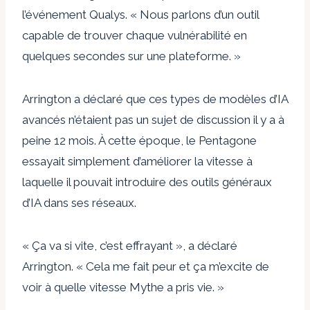
l’événement Qualys. « Nous parlons d’un outil
capable de trouver chaque vulnérabilité en
quelques secondes sur une plateforme. »
Arrington a déclaré que ces types de modèles d’IA
avancés n’étaient pas un sujet de discussion il y a à
peine 12 mois. À cette époque, le Pentagone
essayait simplement d’améliorer la vitesse à
laquelle il pouvait introduire des outils généraux
d’IA dans ses réseaux.
« Ça va si vite, c’est effrayant », a déclaré
Arrington. « Cela me fait peur et ça m’excite de
voir à quelle vitesse Mythe a pris vie. »