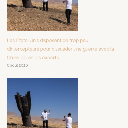
Les États-Unis disposent de trop peu
d’intercepteurs pour dissuader une guerre avec la
Chine, selon les experts
6 août 2026