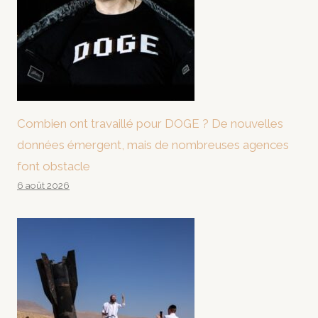
Combien ont travaillé pour DOGE ? De nouvelles
données émergent, mais de nombreuses agences
font obstacle
6 août 2026