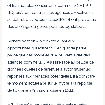
et les modèles concurrents comme le GPT-5.5
d’OpenAI ont contraint les agences exécutives à
se débattre avec leurs capacités et ont provoqué
des briefings d’urgence pour les législateurs.
Richard s’est dit « optimiste quant aux
opportunités qui existent », en grande partie
parce que ces modèles d’IA peuvent aider des
agences comme la CIA à faire face au déluge de
données qu’elles génèrent et à automatiser les
réponses aux menaces potentielles. Il a comparé
le moment actuel axé sur le mythe à la réponse
de l’Ukraine à l’invasion russe en 2022.
« (L’Ukraine) a traversé une décennie pendant