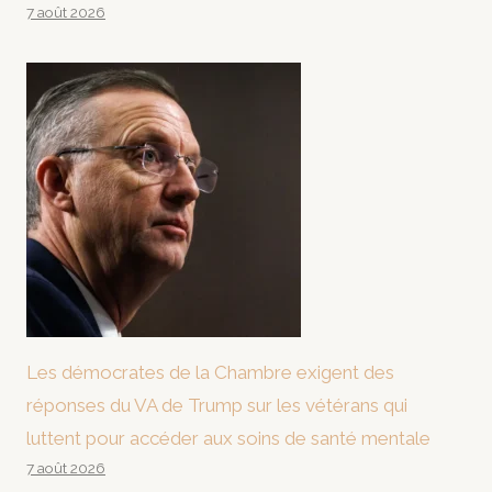
7 août 2026
Les démocrates de la Chambre exigent des
réponses du VA de Trump sur les vétérans qui
luttent pour accéder aux soins de santé mentale
7 août 2026