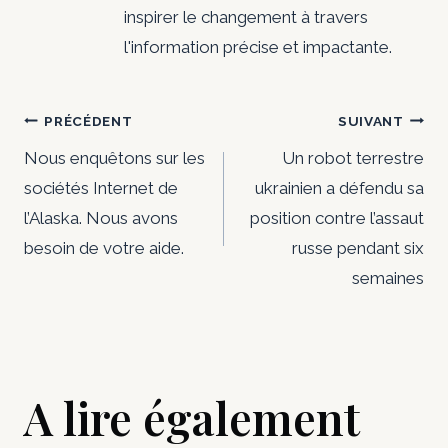
inspirer le changement à travers
l'information précise et impactante.
Navigation
PRÉCÉDENT
SUIVANT
de
Nous enquêtons sur les
Un robot terrestre
sociétés Internet de
ukrainien a défendu sa
l’article
l’Alaska. Nous avons
position contre l’assaut
besoin de votre aide.
russe pendant six
semaines
A lire également