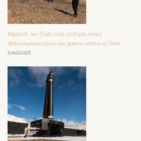
Rapport : les États-Unis n’ont pas assez
d’intercepteurs pour une guerre contre la Chine
6 août 2026