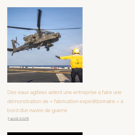
Des eaux agitées aident une entreprise à faire une
démonstration de « fabrication expéditionnaire » à
bord d’un navire de guerre
7 août 2026