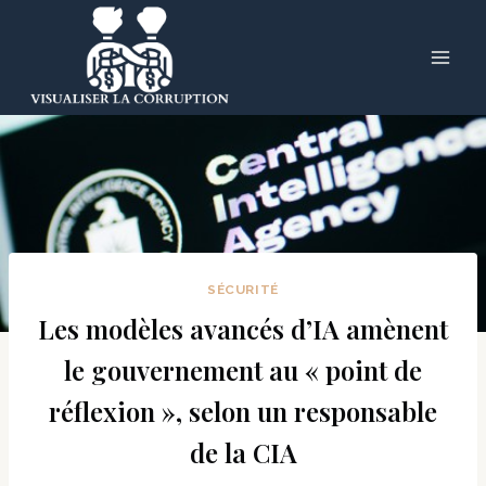
Skip
to
content
SÉCURITÉ
Les modèles avancés d’IA amènent
le gouvernement au « point de
réflexion », selon un responsable
de la CIA