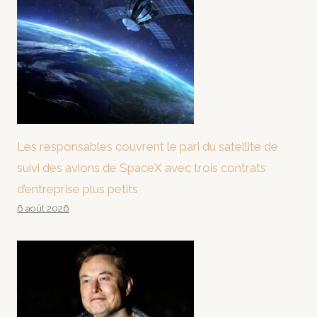
Les responsables couvrent le pari du satellite de
suivi des avions de SpaceX avec trois contrats
d’entreprise plus petits
6 août 2026