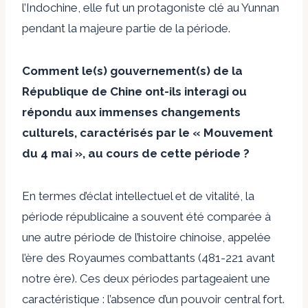
l’Indochine, elle fut un protagoniste clé au Yunnan
pendant la majeure partie de la période.
Comment le(s) gouvernement(s) de la
République de Chine ont-ils interagi ou
répondu aux immenses changements
culturels, caractérisés par le « Mouvement
du 4 mai », au cours de cette période ?
En termes d’éclat intellectuel et de vitalité, la
période républicaine a souvent été comparée à
une autre période de l’histoire chinoise, appelée
l’ère des Royaumes combattants (481-221 avant
notre ère). Ces deux périodes partageaient une
caractéristique : l’absence d’un pouvoir central fort.