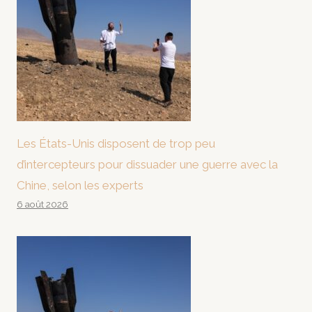
Les États-Unis disposent de trop peu
d’intercepteurs pour dissuader une guerre avec la
Chine, selon les experts
6 août 2026