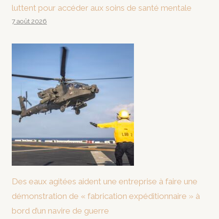
luttent pour accéder aux soins de santé mentale
7 août 2026
Des eaux agitées aident une entreprise à faire une
démonstration de « fabrication expéditionnaire » à
bord d’un navire de guerre