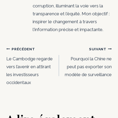
corruption, illuminant la voie vers la
transparence et l'équité. Mon objectif :
inspirer le changement à travers
l'information précise et impactante.
Navigation
PRÉCÉDENT
SUIVANT
de
Le Cambodge regarde
Pourquoi la Chine ne
vers l’avenir en attirant
peut pas exporter son
l’article
les investisseurs
modèle de surveillance
occidentaux