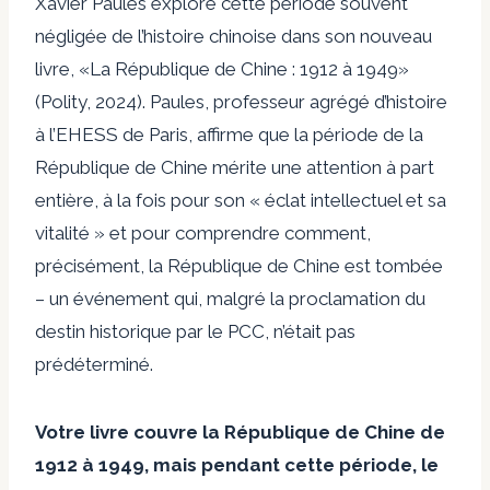
Xavier Paules explore cette période souvent
négligée de l’histoire chinoise dans son nouveau
livre, «
La République de Chine : 1912 à 1949
»
(Polity, 2024). Paules, professeur agrégé d’histoire
à l’EHESS de Paris, affirme que la période de la
République de Chine mérite une attention à part
entière, à la fois pour son « éclat intellectuel et sa
vitalité » et pour comprendre comment,
précisément, la République de Chine est tombée
– un événement qui, malgré la proclamation du
destin historique par le PCC, n’était pas
prédéterminé.
Votre livre couvre la République de Chine de
1912 à 1949, mais pendant cette période, le