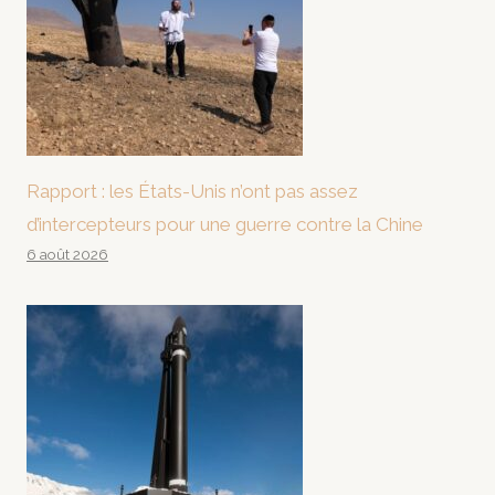
Rapport : les États-Unis n’ont pas assez
d’intercepteurs pour une guerre contre la Chine
6 août 2026