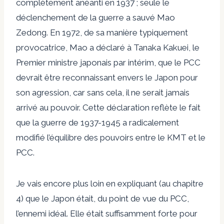
complètement anéanti en 1937 ; seule le
déclenchement de la guerre a sauvé Mao
Zedong. En 1972, de sa manière typiquement
provocatrice, Mao a déclaré à Tanaka Kakuei, le
Premier ministre japonais par intérim, que le PCC
devrait être reconnaissant envers le Japon pour
son agression, car sans cela, il ne serait jamais
arrivé au pouvoir. Cette déclaration reflète le fait
que la guerre de 1937-1945 a radicalement
modifié l’équilibre des pouvoirs entre le KMT et le
PCC.
Je vais encore plus loin en expliquant (au chapitre
4) que le Japon était, du point de vue du PCC,
l’ennemi idéal. Elle était suffisamment forte pour