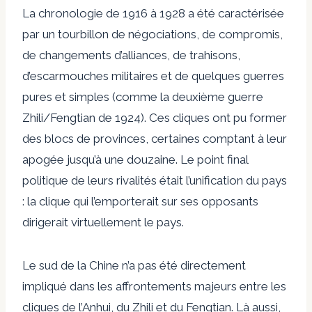
La chronologie de 1916 à 1928 a été caractérisée
par un tourbillon de négociations, de compromis,
de changements d’alliances, de trahisons,
d’escarmouches militaires et de quelques guerres
pures et simples (comme la deuxième guerre
Zhili/Fengtian de 1924). Ces cliques ont pu former
des blocs de provinces, certaines comptant à leur
apogée jusqu’à une douzaine. Le point final
politique de leurs rivalités était l’unification du pays
: la clique qui l’emporterait sur ses opposants
dirigerait virtuellement le pays.
Le sud de la Chine n’a pas été directement
impliqué dans les affrontements majeurs entre les
cliques de l’Anhui, du Zhili et du Fengtian. Là aussi,