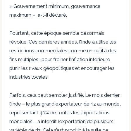
« Gouvernement minimum, gouvernance
maximum », a-t-il déclaré.
Pourtant, cette époque semble désormais
révolue. Ces dernières années, l’Inde a utilisé les
restrictions commerciales comme un outil à des
fins multiples : pour freiner l’inflation intérieure,
punir les rivaux géopolitiques et encourager les
industries locales.
Parfois, cela peut sembler justifié. Le mois dernier,
l’Inde – le plus grand exportateur de riz au monde,
représentant 40% de toutes les exportations
mondiales – a interdit l’exportation de plusieurs
variétés de riz. Cela s’est produit à la suite de