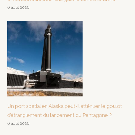
6 août 2026
Un port spatial en Alaska peut-il atténuer le goulot
d’étranglement du lancement du Pentagone ?
6 août 2026