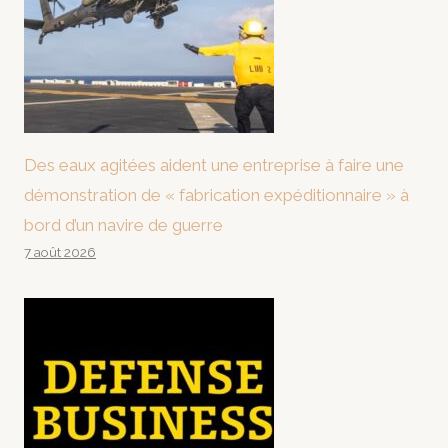
Des eaux agitées aident une entreprise à faire une
démonstration de « fabrication expéditionnaire » à
bord d’un navire de guerre
7 août 2026