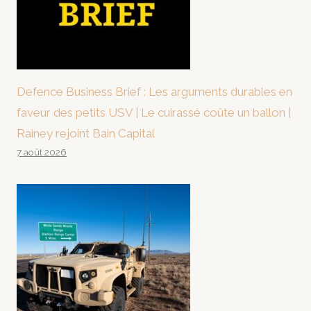
Defence Business Brief : Les arguments durables en
faveur des petits USV | Le cuirassé coûte un ballon |
Rainey rejoint Bain Capital
7 août 2026