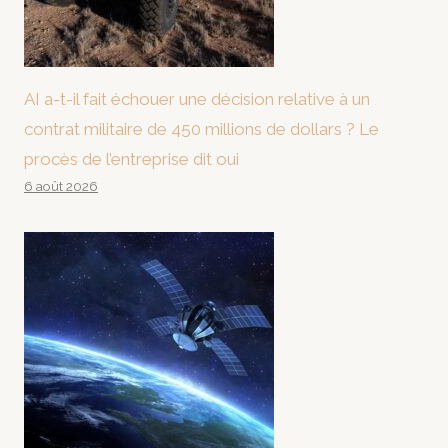
AI a-t-il fait échouer une décision relative à un
contrat militaire de 450 millions de dollars ? Le
procès de l’entreprise dit oui
6 août 2026