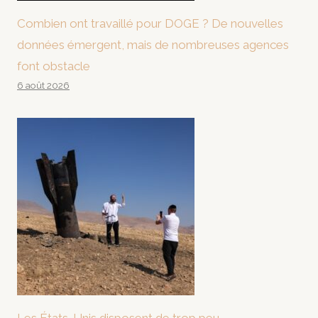
Combien ont travaillé pour DOGE ? De nouvelles
données émergent, mais de nombreuses agences
font obstacle
6 août 2026