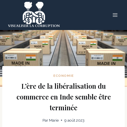
Skip
to
content
ECONOMIE
L’ère de la libéralisation du
commerce en Inde semble être
terminée
Par
Marie
9 août 2023