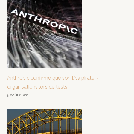
Anthropic confirme que son IA a piraté 3
organisations lors de tests
5 août 2026