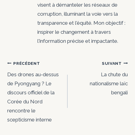
visent à démanteler les réseaux de
corruption, illuminant la voie vers la
transparence et l'équité. Mon objectif :
inspirer le changement à travers
l'information précise et impactante.
Navigation
PRÉCÉDENT
SUIVANT
de
Des drones au-dessus
La chute du
de Pyongyang ? Le
nationalisme laïc
l’article
discours officiel de la
bengali
Corée du Nord
rencontre le
scepticisme interne