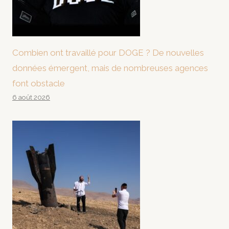
Combien ont travaillé pour DOGE ? De nouvelles
données émergent, mais de nombreuses agences
font obstacle
6 août 2026