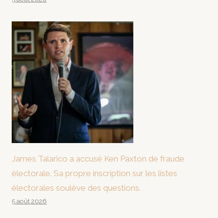
James Talarico a accusé Ken Paxton de fraude
électorale. Sa propre inscription sur les listes
électorales soulève des questions.
5 août 2026