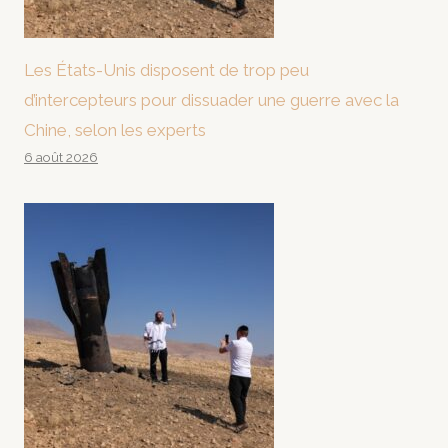
Les États-Unis disposent de trop peu
d’intercepteurs pour dissuader une guerre avec la
Chine, selon les experts
6 août 2026