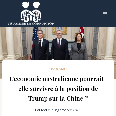
Skip
to
content
ECONOMIE
L’économie australienne pourrait-
elle survivre à la position de
Trump sur la Chine ?
Par
Marie
23 octobre 2024