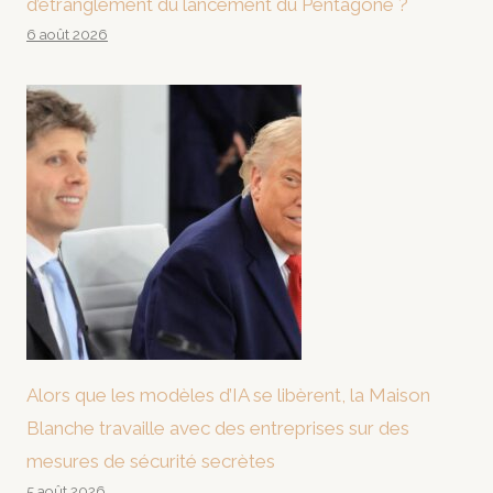
d’étranglement du lancement du Pentagone ?
6 août 2026
Alors que les modèles d’IA se libèrent, la Maison
Blanche travaille avec des entreprises sur des
mesures de sécurité secrètes
5 août 2026