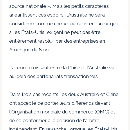
source nationale ». Mais les petits caractères
anéantissent ces espoirs : l’Australie ne sera
considérée comme une « source intérieure » que
si les États-Unis l’exigent.
ne peut pas être
entièrement résolu
» par des entreprises en
Amérique du Nord.
L’accord croissant entre la Chine et l’Australie va
au-delà des partenariats transactionnels.
Dans trois cas récents, les deux
Australie
et
Chine
ont accepté de porter leurs différends devant
l'Organisation mondiale du commerce (OMC) et
de se conformer à la décision de l'arbitre
indépendant. En revanche, lorsque les États-Unis