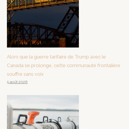
Alors que la guerre tarifaire de Trump avec le
Canada se prolonge, cette communauté frontalière
souffre sans voix
5 août 2026