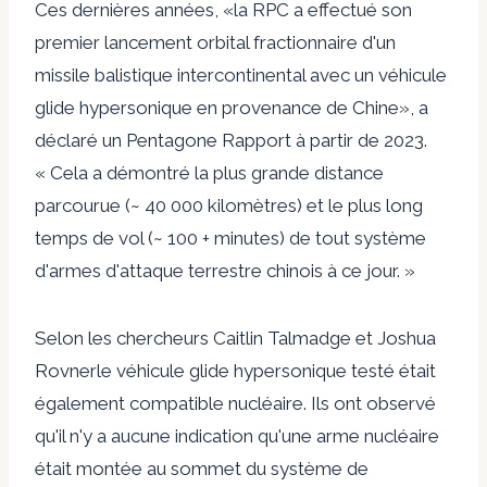
Ces dernières années, «la RPC a effectué son
premier lancement orbital fractionnaire d'un
missile balistique intercontinental avec un véhicule
glide hypersonique en provenance de Chine», a
déclaré un
Pentagone Rapport
à partir de 2023.
« Cela a démontré la plus grande distance
parcourue (~ 40 000 kilomètres) et le plus long
temps de vol (~ 100 + minutes) de tout système
d'armes d'attaque terrestre chinois à ce jour. »
Selon les chercheurs
Caitlin Talmadge et Joshua
Rovner
le véhicule glide hypersonique testé était
également compatible nucléaire. Ils ont observé
qu'il n'y a aucune indication qu'une arme nucléaire
était montée au sommet du système de