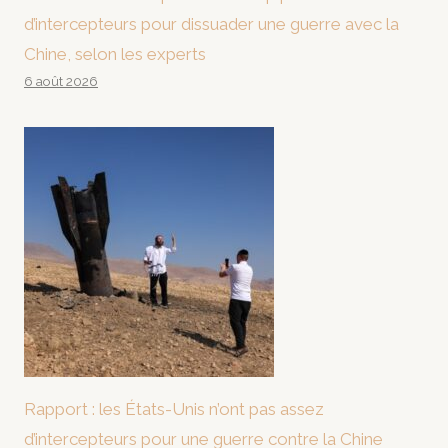
d’intercepteurs pour dissuader une guerre avec la
Chine, selon les experts
6 août 2026
Rapport : les États-Unis n’ont pas assez
d’intercepteurs pour une guerre contre la Chine