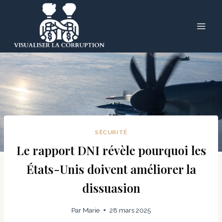
Skip
to
content
SÉCURITÉ
Le rapport DNI révèle pourquoi les
États-Unis doivent améliorer la
dissuasion
Par
Marie
28 mars 2025