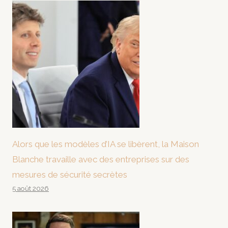
Alors que les modèles d’IA se libèrent, la Maison
Blanche travaille avec des entreprises sur des
mesures de sécurité secrètes
5 août 2026