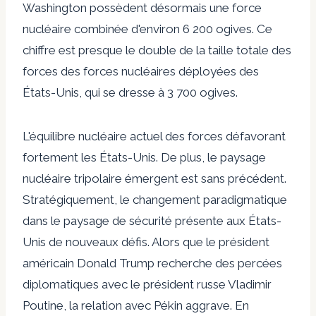
Washington possèdent désormais une force
nucléaire combinée d'environ 6 200 ogives. Ce
chiffre est presque le double de la taille totale des
forces des forces nucléaires déployées des
États-Unis, qui se dresse à
3 700 ogives
.
L'équilibre nucléaire actuel des forces défavorant
fortement les États-Unis. De plus, le paysage
nucléaire tripolaire émergent est sans précédent.
Stratégiquement, le changement paradigmatique
dans le paysage de sécurité présente aux États-
Unis de nouveaux défis. Alors que le président
américain Donald Trump recherche des percées
diplomatiques avec le président russe Vladimir
Poutine, la relation avec Pékin aggrave. En