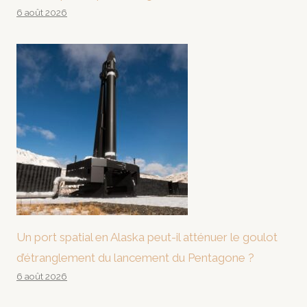
6 août 2026
Un port spatial en Alaska peut-il atténuer le goulot
d’étranglement du lancement du Pentagone ?
6 août 2026