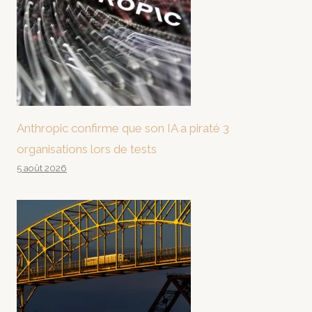
Anthropic confirme que son IA a piraté 3
organisations lors de tests
5 août 2026