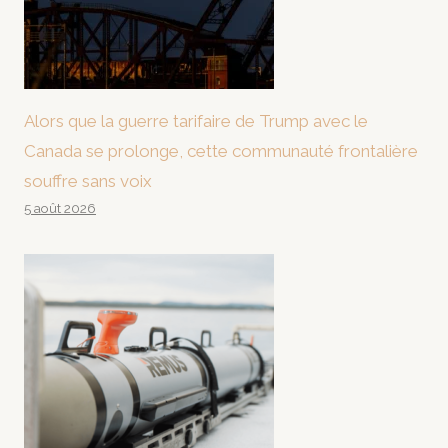
Alors que la guerre tarifaire de Trump avec le
Canada se prolonge, cette communauté frontalière
souffre sans voix
5 août 2026