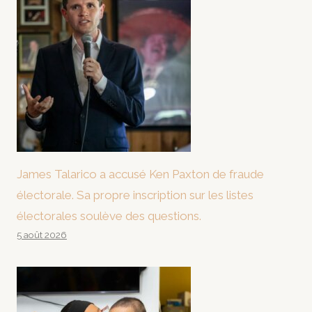
James Talarico a accusé Ken Paxton de fraude
électorale. Sa propre inscription sur les listes
électorales soulève des questions.
5 août 2026