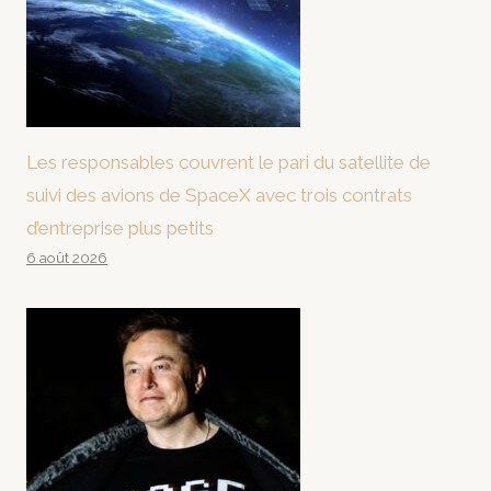
Les responsables couvrent le pari du satellite de
suivi des avions de SpaceX avec trois contrats
d’entreprise plus petits
6 août 2026