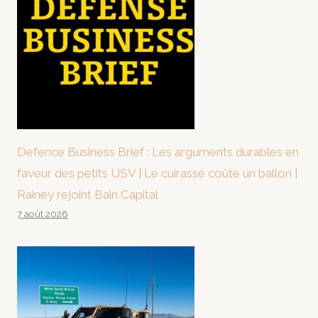
Defence Business Brief : Les arguments durables en
faveur des petits USV | Le cuirassé coûte un ballon |
Rainey rejoint Bain Capital
7 août 2026