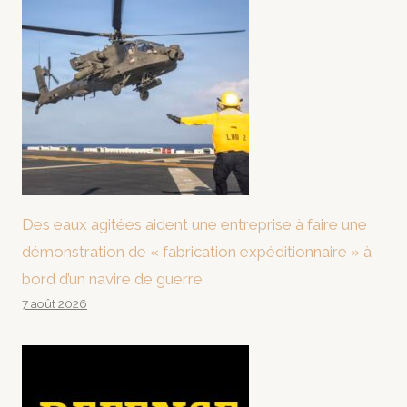
Des eaux agitées aident une entreprise à faire une
démonstration de « fabrication expéditionnaire » à
bord d’un navire de guerre
7 août 2026