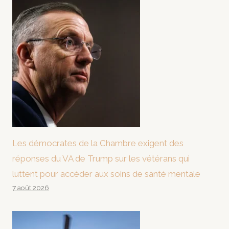
Les démocrates de la Chambre exigent des
réponses du VA de Trump sur les vétérans qui
luttent pour accéder aux soins de santé mentale
7 août 2026