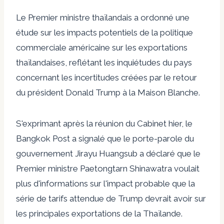
Le Premier ministre thaïlandais a ordonné une
étude sur les impacts potentiels de la politique
commerciale américaine sur les exportations
thaïlandaises, reflétant les inquiétudes du pays
concernant les incertitudes créées par le retour
du président Donald Trump à la Maison Blanche.
S'exprimant après la réunion du Cabinet hier, le
Bangkok Post a signalé que le porte-parole du
gouvernement Jirayu Huangsub a déclaré que le
Premier ministre Paetongtarn Shinawatra voulait
plus d'informations sur l'impact probable que la
série de tarifs attendue de Trump devrait avoir sur
les principales exportations de la Thaïlande.