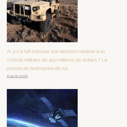
AI a-t-il fait échouer une décision relative à un
contrat militaire de 450 millions de dollars ? Le
procès de l’entreprise dit oui
6 août 2026