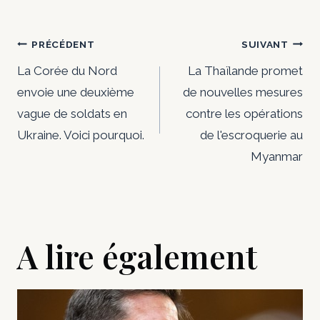
Navigation
PRÉCÉDENT
SUIVANT
de
La Corée du Nord
La Thaïlande promet
envoie une deuxième
de nouvelles mesures
l’article
vague de soldats en
contre les opérations
Ukraine. Voici pourquoi.
de l'escroquerie au
Myanmar
A lire également