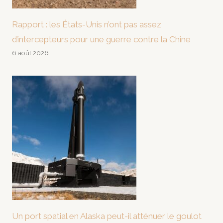
Rapport : les États-Unis n’ont pas assez
d’intercepteurs pour une guerre contre la Chine
6 août 2026
Un port spatial en Alaska peut-il atténuer le goulot