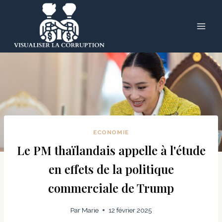
Skip
to
content
ECONOMIE
Le PM thaïlandais appelle à l'étude
en effets de la politique
commerciale de Trump
Par
Marie
12 février 2025