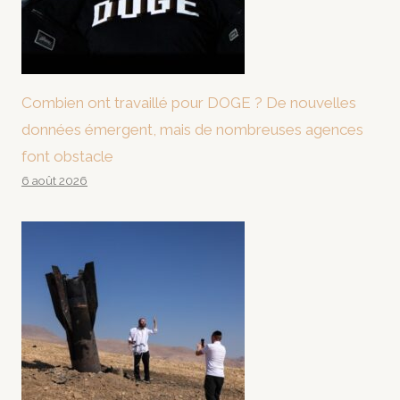
Combien ont travaillé pour DOGE ? De nouvelles
données émergent, mais de nombreuses agences
font obstacle
6 août 2026