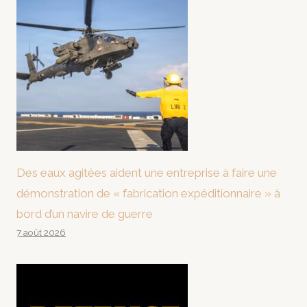
Des eaux agitées aident une entreprise à faire une
démonstration de « fabrication expéditionnaire » à
bord d’un navire de guerre
7 août 2026