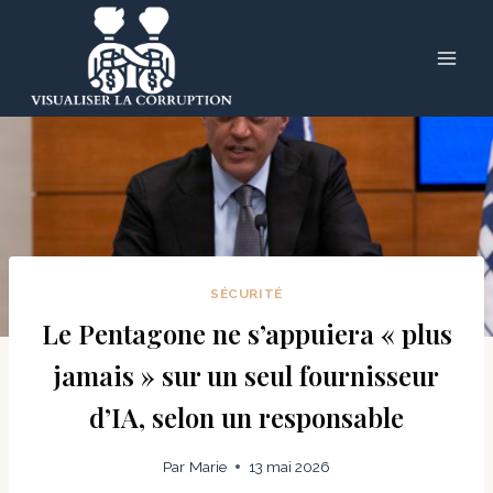
Skip
to
content
SÉCURITÉ
Le Pentagone ne s’appuiera « plus
jamais » sur un seul fournisseur
d’IA, selon un responsable
Par
Marie
13 mai 2026