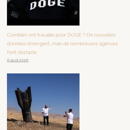
Combien ont travaillé pour DOGE ? De nouvelles
données émergent, mais de nombreuses agences
font obstacle
6 août 2026