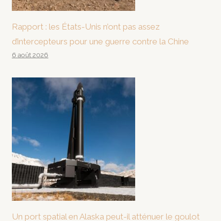
Rapport : les États-Unis n’ont pas assez
d’intercepteurs pour une guerre contre la Chine
6 août 2026
Un port spatial en Alaska peut-il atténuer le goulot