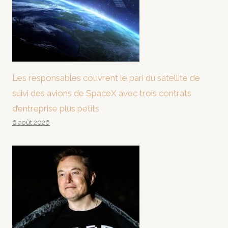
Les responsables couvrent le pari du satellite de
suivi des avions de SpaceX avec trois contrats
d’entreprise plus petits
6 août 2026