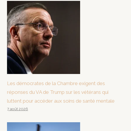
Les démocrates de la Chambre exigent des
réponses du VA de Trump sur les vétérans qui
luttent pour accéder aux soins de santé mentale
7 août 2026