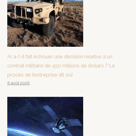
AI a-t-il fait échouer une décision relative à un
contrat militaire de 450 millions de dollars ? Le
procès de l’entreprise dit oui
6 août 2026