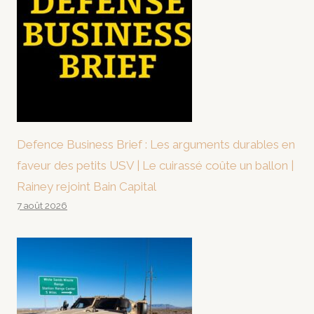
Defence Business Brief : Les arguments durables en
faveur des petits USV | Le cuirassé coûte un ballon |
Rainey rejoint Bain Capital
7 août 2026