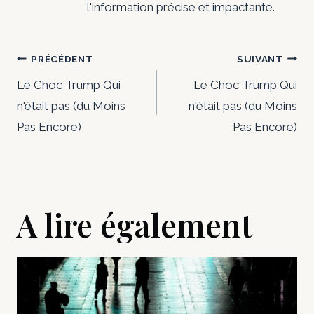
l'information précise et impactante.
Navigation
PRÉCÉDENT
SUIVANT
de
Le Choc Trump Qui
Le Choc Trump Qui
n'était pas (du Moins
n'était pas (du Moins
l’article
Pas Encore)
Pas Encore)
A lire également