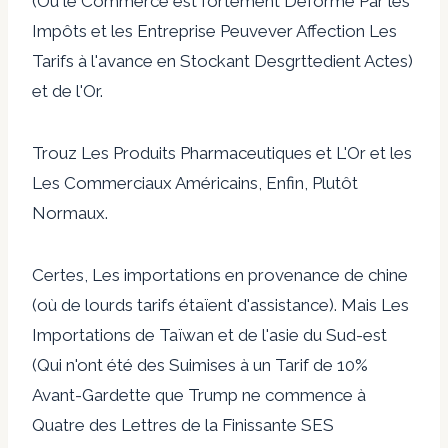
(Où le Commerce est fortement Déformé Par les
Impôts et les Entreprise Peuvever Affection Les
Tarifs à l'avance en Stockant Desgrttedient Actes)
et de l'Or.
Trouz Les Produits Pharmaceutiques et L'Or et les
Les Commerciaux Américains, Enfin, Plutôt
Normaux.
Certes, Les importations en provenance de chine
(où de lourds tarifs étaïent d'assistance). Mais Les
Importations de Taïwan et de l'asie du Sud-est
(Qui n'ont été des Suimises à un Tarif de 10%
Avant-Gardette que Trump ne commence à
Quatre des Lettres de la Finissante SES