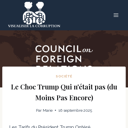
Skip
to
content
SOCIÉTÉ
Le Choc Trump Qui n'était pas (du
Moins Pas Encore)
Par
Marie
16 septembre 2025
Les Tarifs du Président Trump Ontéré