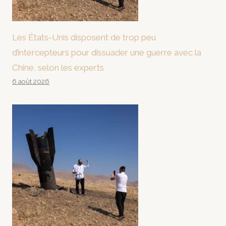
Les États-Unis disposent de trop peu
d’intercepteurs pour dissuader une guerre avec la
Chine, selon les experts
6 août 2026