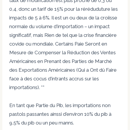
taux de modification est plus proche de 0,3 ou
0,4, donc un tarif de 15% pour la réréduduture les
impacts de 5 à 6%. Il est un ou deux de la croiisse
normale du volume d'importation – un impact
significatif, mais Rien de tel que la crise financière
covide ou mondiale. Certains Paie Seront en
Mesure de Compenser la Réduction des Ventes
Américaines en Prenant des Parties de Marché
des Exportations Américaines (Qui a Ont dû Faire
face à des cocus d'intrants accrus sur les
importations). **
En tant que Partie du Pib, les importations non
pastols passantes ainssi d'environ 10% du pib à
9,5% du pib ou un peu manns.