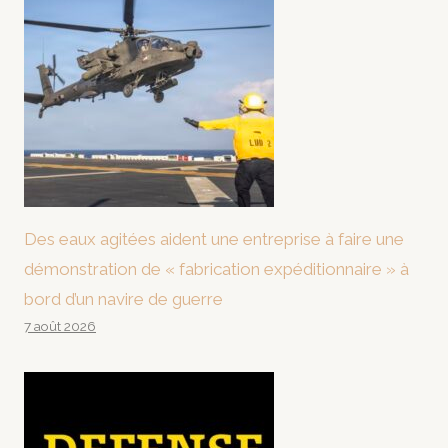
Des eaux agitées aident une entreprise à faire une
démonstration de « fabrication expéditionnaire » à
bord d’un navire de guerre
7 août 2026