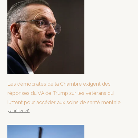
Les démocrates de la Chambre exigent des
réponses du VA de Trump sur les vétérans qui
luttent pour accéder aux soins de santé mentale
7 août 2026