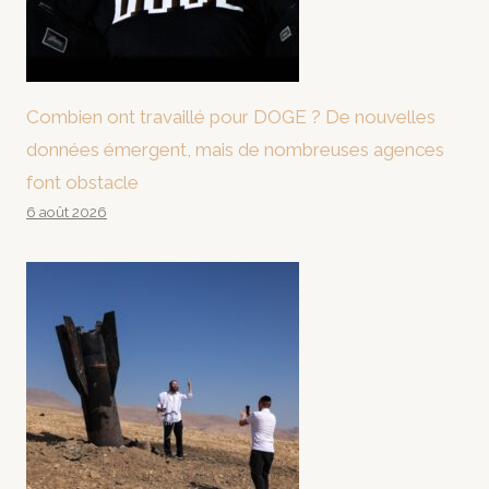
Combien ont travaillé pour DOGE ? De nouvelles
données émergent, mais de nombreuses agences
font obstacle
6 août 2026