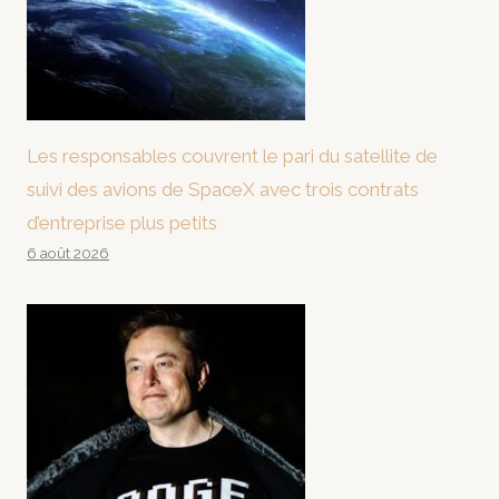
Les responsables couvrent le pari du satellite de
suivi des avions de SpaceX avec trois contrats
d’entreprise plus petits
6 août 2026