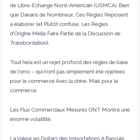
de Libre-Echange Nord-Américain (USMCA). Bien
que Danans de Nombreux, Ces Règles Reposent
à élaborer (et Plutôt confuse, Les Règles
d'Origine Mélle Faire Partie de la Discussion de
Transbordation).
Tout hela est un rejet profond des règles de base
de l'omc – qui n'ont pas simplement été rejetees
pour le commerce Avec la chine, Mais pour le
commerce.
Les Flux Commerciaux Mesurés ONT Montré uné
énorme volatilité.
La Valeur en Dollars des Importations A Basculé