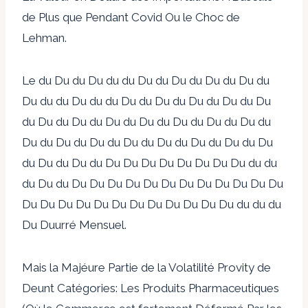
de Plus que Pendant Covid Ou le Choc de
Lehman.
Le du Du du Du du du Du du Du du Du du Du du
Du du du Du du du Du du Du du Du du Du du Du
du Du du Du du Du du Du du Du du Du du Du du
Du du Du du Du du Du du Du du Du du Du du Du
du Du du Du du Du Du Du Du Du Du Du Du du du
du Du du Du Du Du Du Du Du Du Du Du Du Du Du
Du Du Du Du Du Du Du Du Du Du Du Du du du du
Du Duurré Mensuel.
Mais la Majéure Partie de la Volatilité Provity de
Deunt Catégories: Les Produits Pharmaceutiques