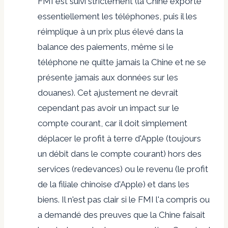
FMI est suivi strictement (la Chine exporte
essentiellement les téléphones, puis il les
réimplique à un prix plus élevé dans la
balance des paiements, même si le
téléphone ne quitte jamais la Chine et ne se
présente jamais aux données sur les
douanes). Cet ajustement ne devrait
cependant pas avoir un impact sur le
compte courant, car il doit simplement
déplacer le profit à terre d'Apple (toujours
un débit dans le compte courant) hors des
services (redevances) ou le revenu (le profit
de la filiale chinoise d'Apple) et dans les
biens. Il n'est pas clair si le FMI l'a compris ou
a demandé des preuves que la Chine faisait