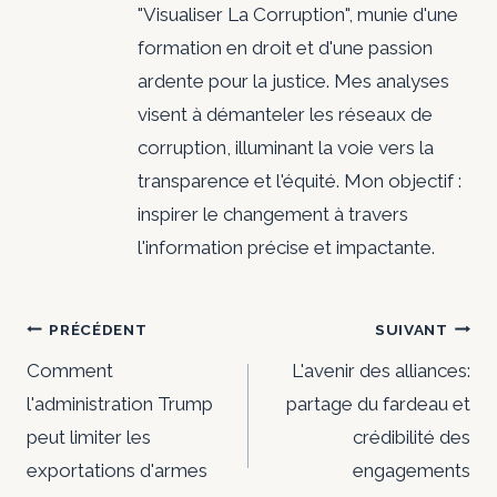
"Visualiser La Corruption", munie d'une
formation en droit et d'une passion
ardente pour la justice. Mes analyses
visent à démanteler les réseaux de
corruption, illuminant la voie vers la
transparence et l'équité. Mon objectif :
inspirer le changement à travers
l'information précise et impactante.
Navigation
PRÉCÉDENT
SUIVANT
de
Comment
L'avenir des alliances:
l'administration Trump
partage du fardeau et
l’article
peut limiter les
crédibilité des
exportations d'armes
engagements