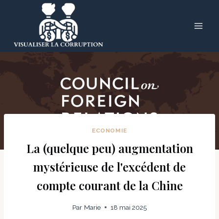
Skip
to
content
ECONOMIE
La (quelque peu) augmentation
mystérieuse de l'excédent de
compte courant de la Chine
Par
Marie
18 mai 2025