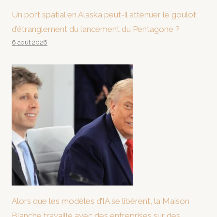
Un port spatial en Alaska peut-il atténuer le goulot
d’étranglement du lancement du Pentagone ?
6 août 2026
Alors que les modèles d’IA se libèrent, la Maison
Blanche travaille avec des entreprises sur des