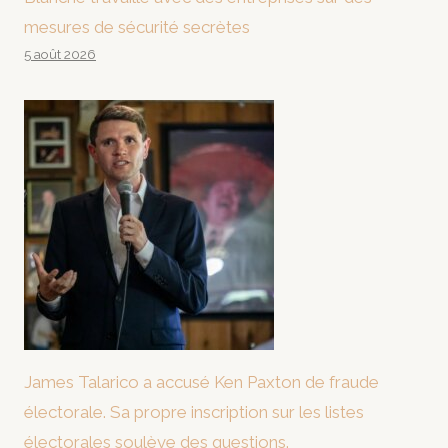
mesures de sécurité secrètes
5 août 2026
James Talarico a accusé Ken Paxton de fraude
électorale. Sa propre inscription sur les listes
électorales soulève des questions.