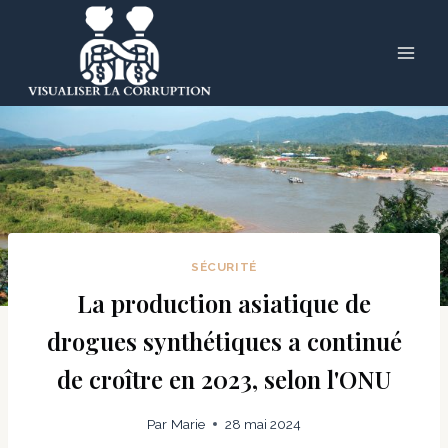
Skip
to
content
SÉCURITÉ
La production asiatique de
drogues synthétiques a continué
de croître en 2023, selon l'ONU
Par
Marie
28 mai 2024