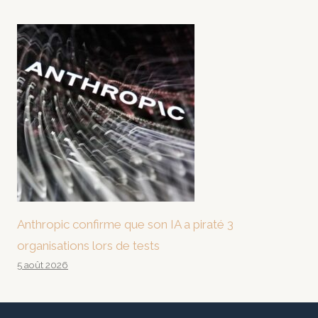
Anthropic confirme que son IA a piraté 3
organisations lors de tests
5 août 2026