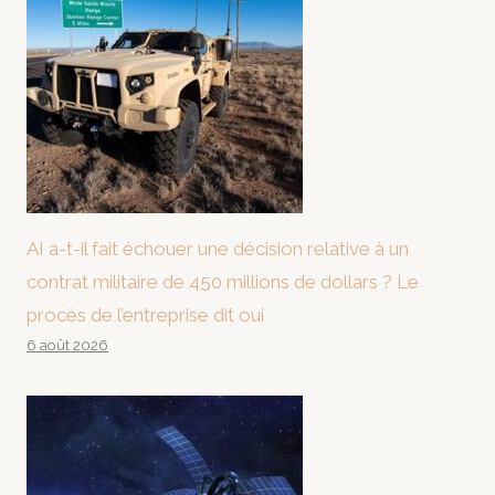
AI a-t-il fait échouer une décision relative à un
contrat militaire de 450 millions de dollars ? Le
procès de l’entreprise dit oui
6 août 2026