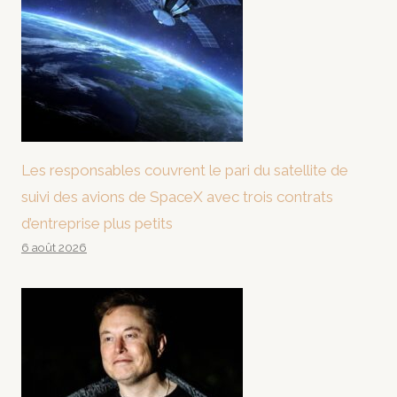
Les responsables couvrent le pari du satellite de
suivi des avions de SpaceX avec trois contrats
d’entreprise plus petits
6 août 2026