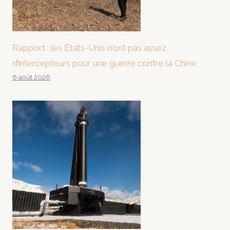
Rapport : les États-Unis n’ont pas assez
d’intercepteurs pour une guerre contre la Chine
6 août 2026