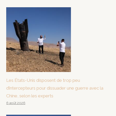
Les États-Unis disposent de trop peu
d’intercepteurs pour dissuader une guerre avec la
Chine, selon les experts
6 août 2026