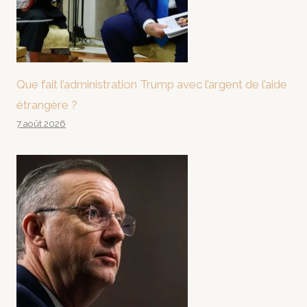
Que fait l’administration Trump avec l’argent de l’aide
étrangère ?
7 août 2026