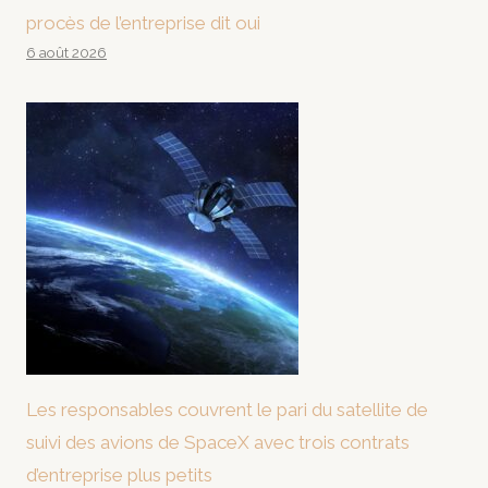
procès de l’entreprise dit oui
6 août 2026
Les responsables couvrent le pari du satellite de
suivi des avions de SpaceX avec trois contrats
d’entreprise plus petits