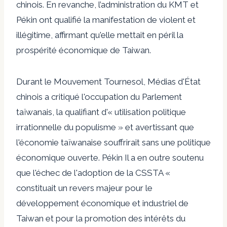
chinois. En revanche, l’administration du KMT et
Pékin ont qualifié la manifestation de
violent
et
illégitime, affirmant qu'elle mettait en péril la
prospérité économique de Taiwan.
Durant le Mouvement Tournesol,
Médias d'État
chinois
a critiqué l'occupation du Parlement
taïwanais, la qualifiant d'« utilisation politique
irrationnelle du populisme » et avertissant que
l'économie taïwanaise souffrirait sans une politique
économique ouverte.
Pékin
Il a en outre soutenu
que l'échec de l'adoption de la CSSTA «
constituait un revers majeur pour le
développement économique et industriel de
Taiwan et pour la promotion des intérêts du