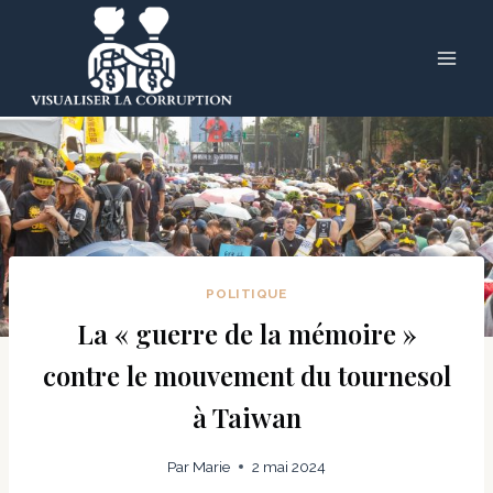
Skip
to
content
POLITIQUE
La « guerre de la mémoire »
contre le mouvement du tournesol
à Taiwan
Par
Marie
2 mai 2024