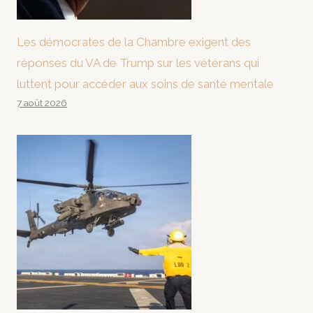
Les démocrates de la Chambre exigent des
réponses du VA de Trump sur les vétérans qui
luttent pour accéder aux soins de santé mentale
7 août 2026