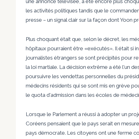
une annonce télévisée, a été encore plus choqu
les activités politiques tandis que le commandeme
presse – un signal clair sur la façon dont Yoon 
Plus choquant était que, selon le décret, les mé
hôpitaux pourraient être «exécutés». Il était si
journalistes étrangers se sont précipités pour re
la loi martiale. La décision extrême a été l'un des
poursuivre les vendettas personnelles du préside
médecins résidents qui se sont mis en grève pour 
le quota d'admission dans les écoles de médeci
Lorsque le Parlement a réussi à adopter un proje
Coréens pensaient que le pays serait en mesure 
pays démocrate. Les citoyens ont une ferme cons