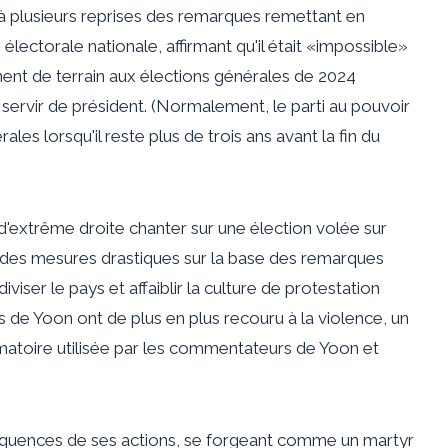
 à plusieurs reprises des remarques remettant en
lectorale nationale, affirmant qu'il était «impossible»
ent de terrain aux élections générales de 2024
servir de président. (Normalement, le parti au pouvoir
es lorsqu'il reste plus de trois ans avant la fin du
 d'extrême droite chanter sur une élection volée sur
s des mesures drastiques sur la base des remarques
iviser le pays et affaiblir la culture de protestation
 de Yoon ont de plus en plus recouru à la violence, un
ammatoire utilisée par les commentateurs de Yoon et
séquences de ses actions, se forgeant comme un martyr