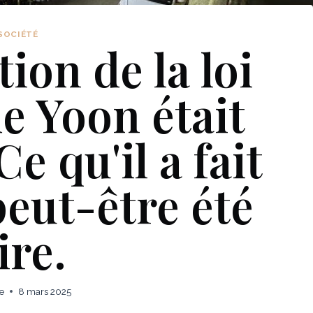
SOCIÉTÉ
ion de la loi
e Yoon était
e qu'il a fait
peut-être été
ire.
e
8 mars 2025