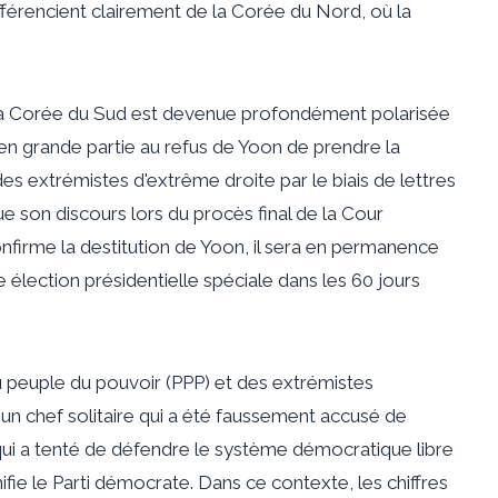
fférencient clairement de la Corée du Nord, où la
, la Corée du Sud est devenue profondément polarisée
 en grande partie au refus de Yoon de prendre la
 des extrémistes d'extrême droite par le biais de lettres
e son discours lors du procès final de la Cour
confirme la destitution de Yoon, il sera en permanence
 élection présidentielle spéciale dans les 60 jours
u peuple du pouvoir (PPP) et des extrémistes
un chef solitaire qui a été faussement accusé de
 qui a tenté de défendre le système démocratique libre
nifie le Parti démocrate. Dans ce contexte, les chiffres