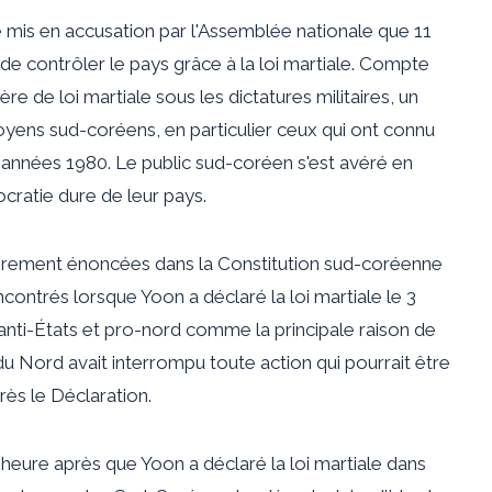
 mis en accusation par l'Assemblée nationale que 11
de contrôler le pays grâce à la loi martiale. Compte
e de loi martiale sous les dictatures militaires, un
toyens sud-coréens, en particulier ceux qui ont connu
années 1980. Le public sud-coréen s'est avéré en
ratie dure de leur pays.
lairement énoncées dans la Constitution sud-coréenne
ncontrés lorsque Yoon a déclaré la loi martiale le 3
nti-États et pro-nord comme la principale raison de
 du Nord avait interrompu toute action qui pourrait être
ès le Déclaration.
 l'heure après que Yoon a déclaré la loi martiale dans