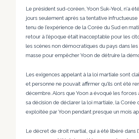
Le président sud-coréen, Yoon Suk-Yeol, n'a été
jours seulement après sa tentative infructueuse 
tenu de l'expérience de la Corée du Sud en matièr
retour à l'époque était inacceptable pour les ci
les scènes non démocratiques du pays dans les 
masse pour empêcher Yoon de détruire la démoc
Les exigences appelant à la loi martiale sont c
et personne ne pouvait affirmer qu'ils ont été re
décembre. Alors que Yoon a évoqué les forces a
sa décision de déclarer la loi martiale, la Corée
exploitée par Yoon pendant presque un mois apr
Le décret de droit martial, qui a été libéré dans