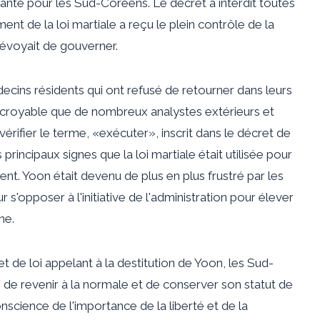
ante pour les Sud-Coréens. Le décret a interdit toutes
nt de la loi martiale a reçu le plein contrôle de la
prévoyait de gouverner.
decins résidents qui ont refusé de retourner dans leurs
 incroyable que de nombreux analystes extérieurs et
vérifier le terme, «exécuter», inscrit dans le décret de
 principaux signes que la loi martiale était utilisée pour
nt. Yoon était devenu de plus en plus frustré par les
s'opposer à l'initiative de l'administration pour élever
ne.
t de loi appelant à la destitution de Yoon, les Sud-
de revenir à la normale et de conserver son statut de
cience de l'importance de la liberté et de la