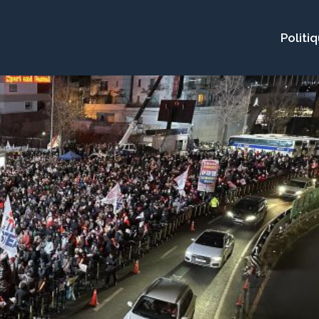
Politi