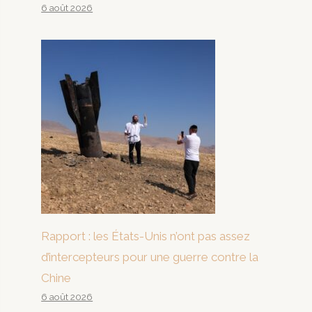
6 août 2026
Rapport : les États-Unis n’ont pas assez
d’intercepteurs pour une guerre contre la
Chine
6 août 2026