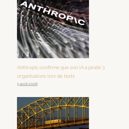
Anthropic confirme que son IA a piraté 3
organisations lors de tests
5 août 2026