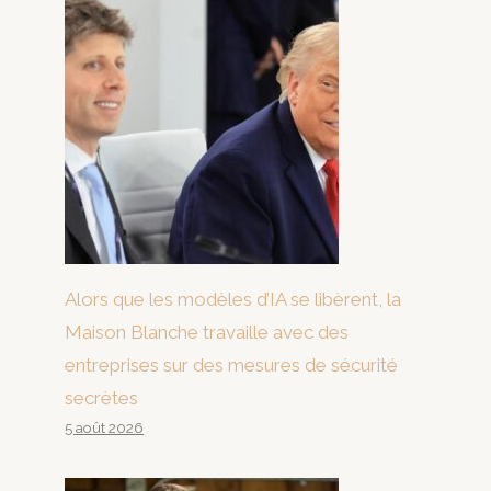
Alors que les modèles d’IA se libèrent, la
Maison Blanche travaille avec des
entreprises sur des mesures de sécurité
secrètes
5 août 2026