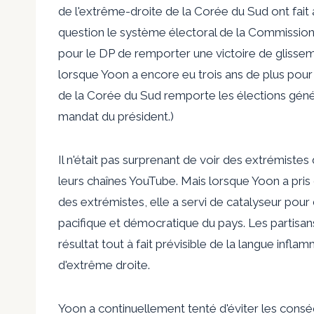
de l'extrême-droite de la Corée du Sud ont fait
question le système électoral de la Commission é
pour le DP de remporter une victoire de glissem
lorsque Yoon a encore eu trois ans de plus pour 
de la Corée du Sud remporte les élections général
mandat du président.)
Il n'était pas surprenant de voir des extrémistes
leurs chaînes YouTube. Mais lorsque Yoon a pri
des extrémistes, elle a servi de catalyseur pour d
pacifique et démocratique du pays. Les partisans
résultat tout à fait prévisible de la langue infl
d'extrême droite.
Yoon a continuellement tenté d'éviter les con