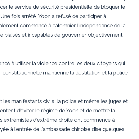
acer le service de sécurité présidentielle de bloquer le
Une fois arrêté, Yoon a refusé de participer à
a également commencé à calomnier l'indépendance de la
tre biaisés et incapables de gouverner objectivement
é à utiliser la violence contre les deux citoyens qui
constitutionnelle maintienne la destitution et la police
les manifestants civils, la police et même les juges et
tentent d'éviter le régime de Yoon et de mettre la
ins extrémistes d'extrême droite ont commencé à
yée à l'entrée de l'ambassade chinoise dise quelques