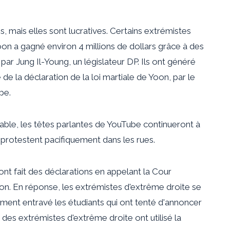
, mais elles sont lucratives. Certains extrémistes
oon a gagné environ 4 millions de dollars grâce à des
ar Jung Il-Young, un législateur DP. Ils ont généré
 de la déclaration de la loi martiale de Yoon, par le
be.
able, les têtes parlantes de YouTube continueront à
 protestent pacifiquement dans les rues.
nt fait des déclarations en appelant la Cour
Yoon. En réponse, les extrémistes d'extrême droite se
ment entravé les étudiants qui ont tenté d'annoncer
s des extrémistes d'extrême droite ont utilisé la