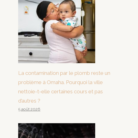
La contamination par le plomb reste un
problème à Omaha. Pourquoi la ville
nettoie-t-elle certaines cours et pas
d’autres ?
5 août 2026