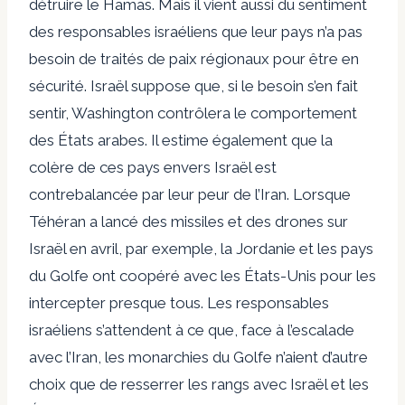
détruire le Hamas. Mais il vient aussi du sentiment
des responsables israéliens que leur pays n’a pas
besoin de traités de paix régionaux pour être en
sécurité. Israël suppose que, si le besoin s’en fait
sentir, Washington contrôlera le comportement
des États arabes. Il estime également que la
colère de ces pays envers Israël est
contrebalancée par leur peur de l’Iran. Lorsque
Téhéran a lancé des missiles et des drones sur
Israël en avril, par exemple, la Jordanie et les pays
du Golfe ont coopéré avec les États-Unis pour les
intercepter presque tous. Les responsables
israéliens s’attendent à ce que, face à l’escalade
avec l’Iran, les monarchies du Golfe n’aient d’autre
choix que de resserrer les rangs avec Israël et les