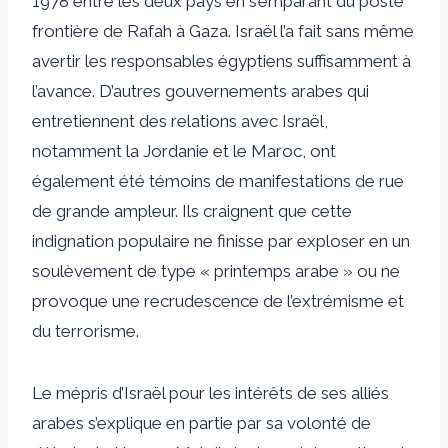
1978 entre les deux pays en s’emparant du poste
frontière de Rafah à Gaza. Israël l’a fait sans même
avertir les responsables égyptiens suffisamment à
l’avance. D’autres gouvernements arabes qui
entretiennent des relations avec Israël,
notamment la Jordanie et le Maroc, ont
également été témoins de manifestations de rue
de grande ampleur. Ils craignent que cette
indignation populaire ne finisse par exploser en un
soulèvement de type « printemps arabe » ou ne
provoque une recrudescence de l’extrémisme et
du terrorisme.
Le mépris d’Israël pour les intérêts de ses alliés
arabes s’explique en partie par sa volonté de