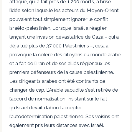
attaque, qui a fait près de 1 200 morts, a brisé
l’idée selon laquelle les acteurs du Moyen-Orient
pouvaient tout simplement ignorer le conflit
israélo-palestinien. Lorsque Israël a réagi en
lançant une invasion dévastatrice de Gaza – qui a
déjà tué plus de 37 000 Palestiniens –, cela a
provoqué la colère des citoyens du monde arabe
et a fait de l’Iran et de ses alliés régionaux les
premiers défenseurs de la cause palestinienne.
Les dirigeants arabes ont été contraints de
changer de cap. L’Arabie saoudite s’est retirée de
l’accord de normalisation, insistant sur le fait
qu’Israël devait d’abord accepter
l’autodétermination palestinienne. Ses voisins ont
également pris leurs distances avec Israël.