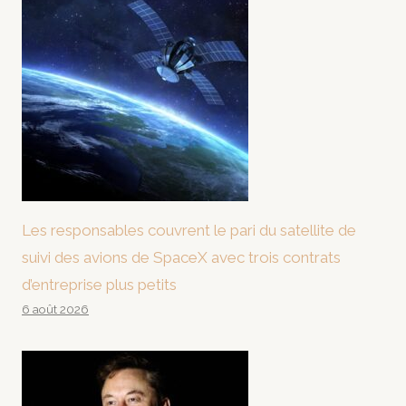
Les responsables couvrent le pari du satellite de
suivi des avions de SpaceX avec trois contrats
d’entreprise plus petits
6 août 2026