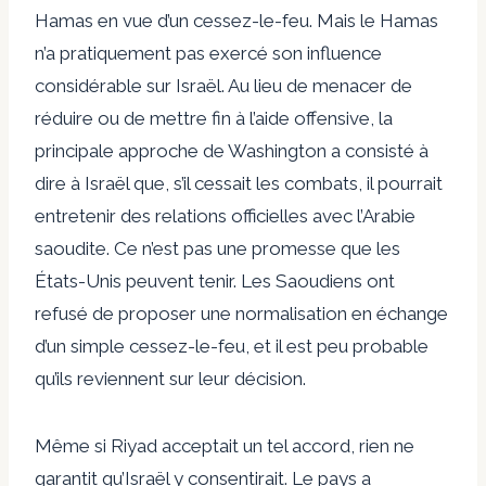
Hamas en vue d’un cessez-le-feu. Mais le Hamas
n’a pratiquement pas exercé son influence
considérable sur Israël. Au lieu de menacer de
réduire ou de mettre fin à l’aide offensive, la
principale approche de Washington a consisté à
dire à Israël que, s’il cessait les combats, il pourrait
entretenir des relations officielles avec l’Arabie
saoudite. Ce n’est pas une promesse que les
États-Unis peuvent tenir. Les Saoudiens ont
refusé de proposer une normalisation en échange
d’un simple cessez-le-feu, et il est peu probable
qu’ils reviennent sur leur décision.
Même si Riyad acceptait un tel accord, rien ne
garantit qu’Israël y consentirait. Le pays a