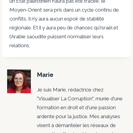
un État palestinien n’aura pas été tracée, le
Moyen-Orient sera pris dans un cycle continu de
conflits. Il n’y aura aucun espoir de stabilité
régionale. Et il y aura peu de chances qu’Israël et
l’Arabie saoudite puissent normaliser leurs
relations.
Marie
Je suis Marie, rédactrice chez
"Visualiser La Corruption", munie d'une
formation en droit et d'une passion
ardente pour la justice. Mes analyses
visent à démanteler les réseaux de