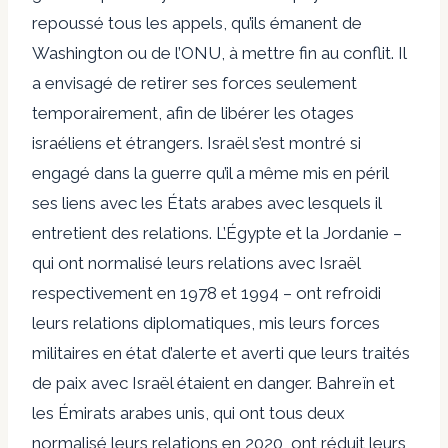
repoussé tous les appels, qu’ils émanent de
Washington ou de l’ONU, à mettre fin au conflit. Il
a envisagé de retirer ses forces seulement
temporairement, afin de libérer les otages
israéliens et étrangers. Israël s’est montré si
engagé dans la guerre qu’il a même mis en péril
ses liens avec les États arabes avec lesquels il
entretient des relations. L’Égypte et la Jordanie –
qui ont normalisé leurs relations avec Israël
respectivement en 1978 et 1994 – ont refroidi
leurs relations diplomatiques, mis leurs forces
militaires en état d’alerte et averti que leurs traités
de paix avec Israël étaient en danger. Bahreïn et
les Émirats arabes unis, qui ont tous deux
normalisé leurs relations en 2020, ont réduit leurs