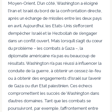
Moyen-Orient. D’un côté, Washington a éloigné
l’Iran et Israël du bord de la confrontation directe,
après un échange de missiles entre les deux pays
en avril. Aujourd’hui, les Etats-Unis s’efforcent
d’empêcher Israël et le Hezbollah de s’engager
dans un conflit ouvert. Mais lorsqu’il s’agit du cœur
du problème – les combats à Gaza –, la
diplomatie américaine n’a pas eu beaucoup de
résultats. Washington n’a pas réussi à influencer la
conduite de la guerre, à obtenir un cessez-le-feu
ou à obtenir des engagements d’Israël sur l’avenir
de Gaza ou d’un Etat palestinien. Ces échecs
compromettent les succès de Washington dans
d’autres domaines. Tant que les combats se
poursuivront, par exemple, l’affrontement entre