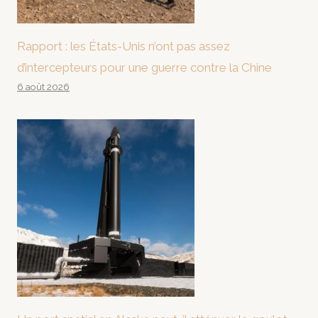
Rapport : les États-Unis n’ont pas assez
d’intercepteurs pour une guerre contre la Chine
6 août 2026