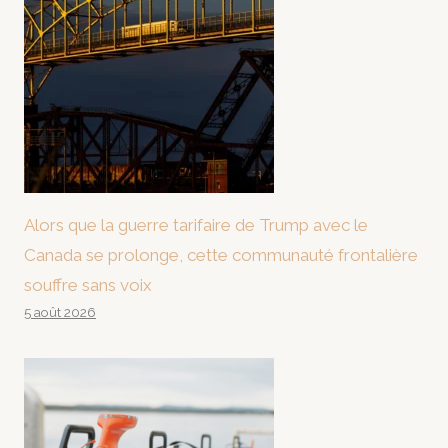
Alors que la guerre tarifaire de Trump avec le
Canada se prolonge, cette communauté frontalière
souffre sans voix
5 août 2026