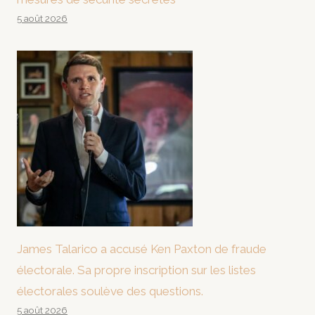
5 août 2026
James Talarico a accusé Ken Paxton de fraude
électorale. Sa propre inscription sur les listes
électorales soulève des questions.
5 août 2026