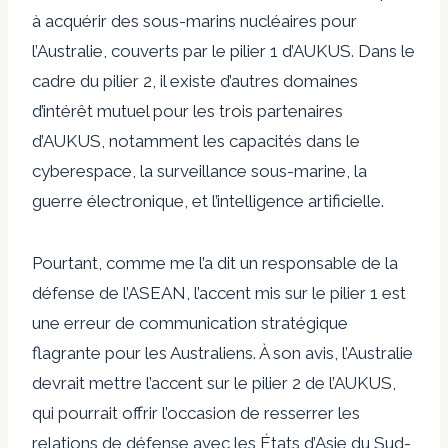
à acquérir des sous-marins nucléaires pour
l’Australie, couverts par le pilier 1 d’AUKUS. Dans le
cadre du pilier 2, il existe d’autres domaines
d’intérêt mutuel pour les trois partenaires
d’AUKUS, notamment les capacités dans le
cyberespace, la surveillance sous-marine, la
guerre électronique, et l’intelligence artificielle.
Pourtant, comme me l’a dit un responsable de la
défense de l’ASEAN, l’accent mis sur le pilier 1 est
une erreur de communication stratégique
flagrante pour les Australiens. À son avis, l’Australie
devrait mettre l’accent sur le pilier 2 de l’AUKUS,
qui pourrait offrir l’occasion de resserrer les
relations de défense avec les États d’Asie du Sud-