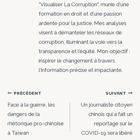
"Visualiser La Corruption", munie d'une
formation en droit et d'une passion
ardente pour la justice. Mes analyses
visent à démanteler les réseaux de
corruption, illuminant la voie vers la
transparence et l'équité. Mon objectif :
inspirer le changement à travers
l'information précise et impactante.
Navigation
PRÉCÉDENT
SUIVANT
de
Face à la guerre, les
Un journaliste citoyen
dangers de la
chinois qui a fait un
l’article
rhétorique pro-chinoise
reportage sur le
à Taïwan
COVID-19 sera libéré