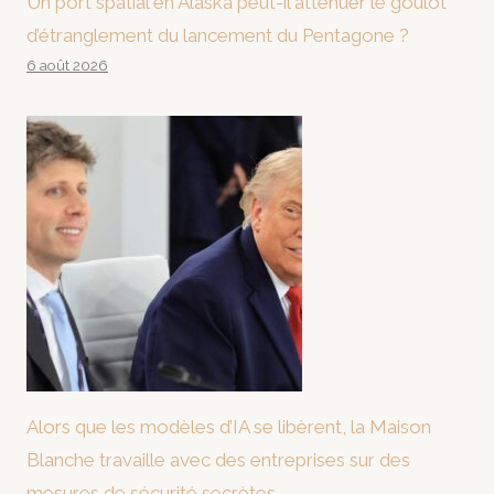
Un port spatial en Alaska peut-il atténuer le goulot
d’étranglement du lancement du Pentagone ?
6 août 2026
Alors que les modèles d’IA se libèrent, la Maison
Blanche travaille avec des entreprises sur des
mesures de sécurité secrètes