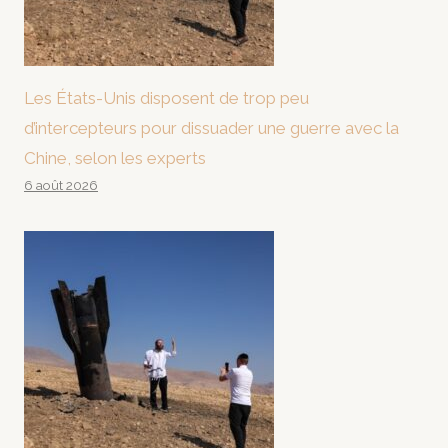
Les États-Unis disposent de trop peu
d’intercepteurs pour dissuader une guerre avec la
Chine, selon les experts
6 août 2026