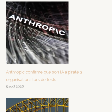
Anthropic confirme que son IA a piraté 3
organisations lors de tests
5 août 2026