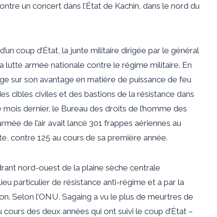
ontre un concert dans l’État de Kachin, dans le nord du
’un coup d’État, la junte militaire dirigée par le général
a lutte armée nationale contre le régime militaire. En
age sur son avantage en matière de puissance de feu
s cibles civiles et des bastions de la résistance dans
le mois dernier, le Bureau des droits de l’homme des
rmée de l’air avait lancé 301 frappes aériennes au
te, contre 125 au cours de sa première année.
drant nord-ouest de la plaine sèche centrale
 particulier de résistance anti-régime et a par la
ion. Selon l’ONU, Sagaing a vu le plus de meurtres de
 cours des deux années qui ont suivi le coup d’État –