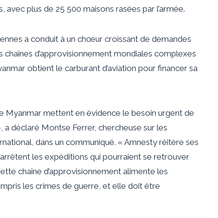
els, avec plus de 25 500 maisons rasées par l’armée.
ériennes a conduit à un chœur croissant de demandes
les chaînes d’approvisionnement mondiales complexes
yanmar obtient le carburant d’aviation pour financer sa
 le Myanmar mettent en évidence le besoin urgent de
», a déclaré Montse Ferrer, chercheuse sur les
ernational, dans un communiqué. « Amnesty réitère ses
s arrêtent les expéditions qui pourraient se retrouver
 Cette chaîne d’approvisionnement alimente les
ompris les crimes de guerre, et elle doit être