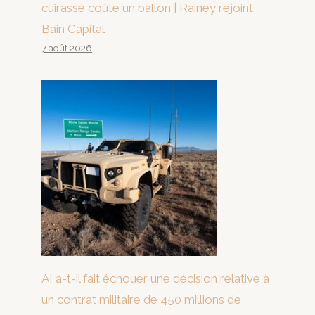
cuirassé coûte un ballon | Rainey rejoint
Bain Capital
7 août 2026
AI a-t-il fait échouer une décision relative à
un contrat militaire de 450 millions de