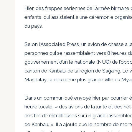
Hier, des frappes aériennes de l’armée birmane
enfants, qui assistaient à une cérémonie organis
du pays.
Selon l’Associated Press, un avion de chasse a
personnes qui se rassemblaient vers 8 heures du
gouvernement d’unité nationale (NUG) de l’opposi
canton de Kanbalu de la région de Sagaing. Le vi
Mandalay, la deuxième plus grande ville du Mya
Dans un communiqué envoyé hier par courrier él
heure locale, « des avions de la junte et des h
des tirs de mitrailleuses sur un grand rassemblem
de Kanbalu ». Il a ajouté que le nombre de mort