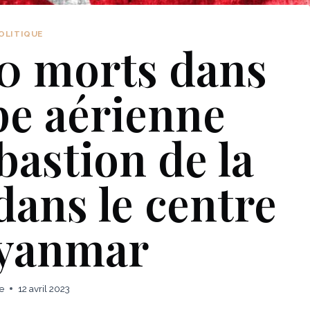
OLITIQUE
0 morts dans
pe aérienne
bastion de la
dans le centre
yanmar
e
12 avril 2023