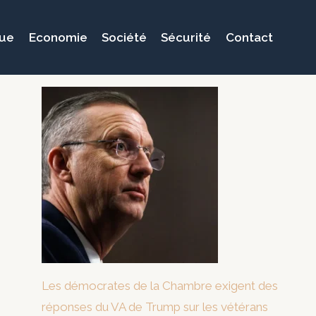
que
Economie
Société
Sécurité
Contact
Les démocrates de la Chambre exigent des
réponses du VA de Trump sur les vétérans