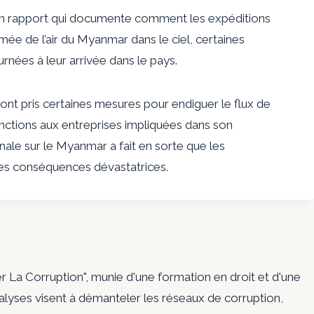
t un rapport qui documente comment les expéditions
rmée de l’air du Myanmar dans le ciel, certaines
urnées à leur arrivée dans le pays.
nt pris certaines mesures pour endiguer le flux de
sanctions aux entreprises impliquées dans son
nale sur le Myanmar a fait en sorte que les
des conséquences dévastatrices.
er La Corruption", munie d'une formation en droit et d'une
nalyses visent à démanteler les réseaux de corruption,