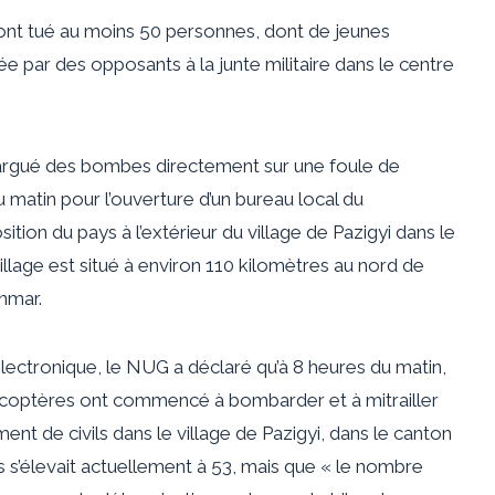
 ont tué au moins 50 personnes, dont de jeunes
ée par des opposants à la junte militaire dans le centre
 largué des bombes directement sur une foule de
 matin pour l’ouverture d’un bureau local du
tion du pays à l’extérieur du village de Pazigyi dans le
llage est situé à environ 110 kilomètres au nord de
nmar.
ectronique, le NUG a déclaré qu’à 8 heures du matin,
élicoptères ont commencé à bombarder et à mitrailler
ent de civils dans le village de Pazigyi, dans le canton
s s’élevait actuellement à 53, mais que « le nombre