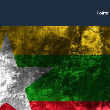
Politi