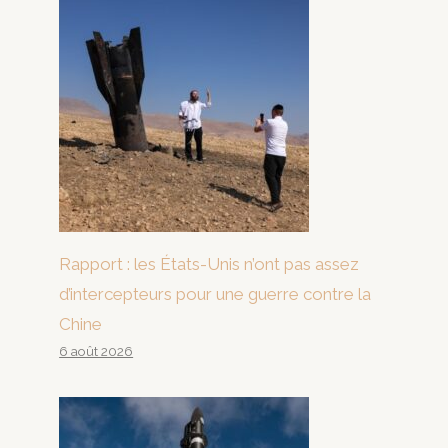
Rapport : les États-Unis n’ont pas assez
d’intercepteurs pour une guerre contre la
Chine
6 août 2026