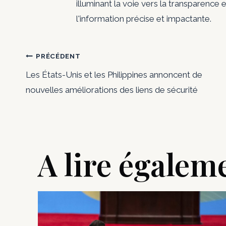
illuminant la voie vers la transparence e
l'information précise et impactante.
Navigation
PRÉCÉDENT
Les États-Unis et les Philippines annoncent de
de
nouvelles améliorations des liens de sécurité
l’article
A lire égalem