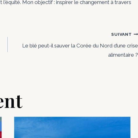
t l'équité. Mon objectif : inspirer le changement à travers
SUIVANT
Le blé peut-il sauver la Corée du Nord d’une crise
alimentaire ?
ent