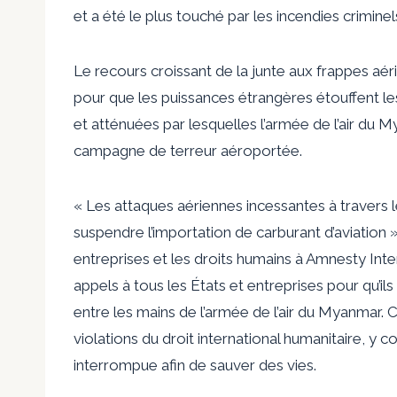
et a été le plus touché par les incendies crimin
Le recours croissant de la junte aux frappes a
pour que les puissances étrangères étouffent 
et atténuées par lesquelles l’armée de l’air du M
campagne de terreur aéroportée.
« Les attaques aériennes incessantes à travers
suspendre l’importation de carburant d’aviation 
entreprises et les droits humains à Amnesty Int
appels à tous les États et entreprises pour qu’il
entre les mains de l’armée de l’air du Myanmar.
violations du droit international humanitaire, y c
interrompue afin de sauver des vies.