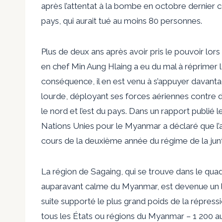
après l’attentat à la bombe en octobre dernier c
pays, qui aurait tué au moins 80 personnes.
Plus de deux ans après avoir pris le pouvoir lors d
en chef Min Aung Hlaing a eu du mal à réprimer l
conséquence, il en est venu à s’appuyer davant
lourde, déployant ses forces aériennes contre de
le nord et l’est du pays. Dans un rapport publié 
Nations Unies pour le Myanmar a déclaré que l’a
cours de la deuxième année du régime de la jun
La région de Sagaing, qui se trouve dans le qua
auparavant calme du Myanmar, est devenue un lieu
suite supporté le plus grand poids de la répress
tous les États ou régions du Myanmar – 1 200 au