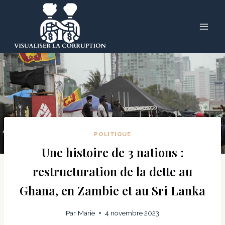
Skip
to
content
POLITIQUE
Une histoire de 3 nations :
restructuration de la dette au
Ghana, en Zambie et au Sri Lanka
Par
Marie
4 novembre 2023