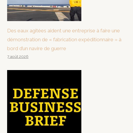
Des eaux agitées aident une entreprise à faire une
démonstration de « fabrication expéditionnaire » à
bord d’un navire de guerre
7 août 2026