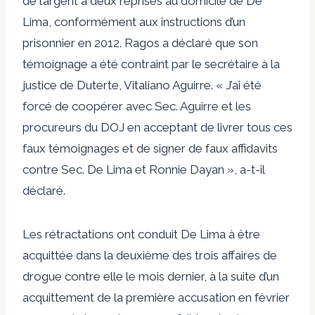
de l’argent à deux reprises au domicile de De
Lima, conformément aux instructions d’un
prisonnier en 2012. Ragos a déclaré que son
témoignage a été contraint par le secrétaire à la
justice de Duterte, Vitaliano Aguirre. « J’ai été
forcé de coopérer avec Sec. Aguirre et les
procureurs du DOJ en acceptant de livrer tous ces
faux témoignages et de signer de faux affidavits
contre Sec. De Lima et Ronnie Dayan », a-t-il
déclaré.
Les rétractations ont conduit De Lima à être
acquittée dans la deuxième des trois affaires de
drogue contre elle le mois dernier, à la suite d’un
acquittement de la première accusation en février