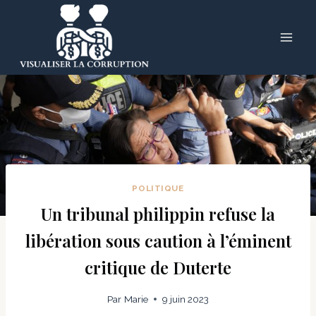
Skip
to
content
POLITIQUE
Un tribunal philippin refuse la
libération sous caution à l’éminent
critique de Duterte
Par
Marie
9 juin 2023