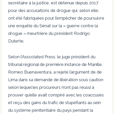
secrétaire à la justice, est détenue depuis 2017
pour des accusations de drogue qui, selon elle,
ont été fabriquées pour l’empêcher de poursuivre
une enquête du Sénat sur la « guerre contre la
drogue » meurtrière du président Rodrigo
Duterte.
Selon l’Associated Press, le juge président du
tribunal régional de première instance de Manille,
Romeo Buenaventura, a rejeté l’argument de de
Lima dans sa demande de libération sous caution
selon lequel les procureurs n’ont pas réussi à
prouver qu’elle avait conspiré avec les coaccusés
et reçu des gains du trafic de stupéfiants au sein
du système pénitentiaire du pays pendant la