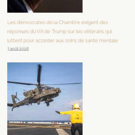
Les démocrates de la Chambre exigent des
réponses du VA de Trump sur les vétérans qui
luttent pour accéder aux soins de santé mentale
7 août 2026