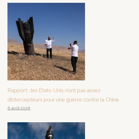
Rapport : les États-Unis n’ont pas assez
d’intercepteurs pour une guerre contre la Chine
6 août 2026