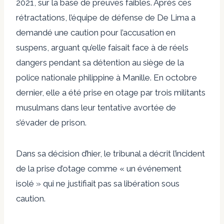
2021, sur la base de preuves faibles. Après ces
rétractations, l’équipe de défense de De Lima a
demandé une caution pour l’accusation en
suspens, arguant qu’elle faisait face à de réels
dangers pendant sa détention au siège de la
police nationale philippine à Manille. En octobre
dernier, elle a été prise en otage par trois militants
musulmans dans leur tentative avortée de
s’évader de prison.
Dans sa décision d’hier, le tribunal a décrit l’incident
de la prise d’otage comme « un événement
isolé » qui ne justifiait pas sa libération sous
caution.