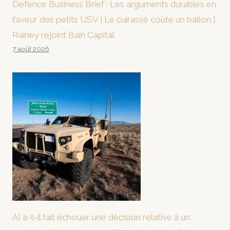
Defence Business Brief : Les arguments durables en
faveur des petits USV | Le cuirassé coûte un ballon |
Rainey rejoint Bain Capital
7 août 2026
AI a-t-il fait échouer une décision relative à un