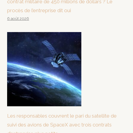
contrat militaire de 450 millions de dollars ? Le
procès de l’entreprise dit oui
6 août 2026
Les responsables couvrent le pari du satellite de
suivi des avions de SpaceX avec trois contrats