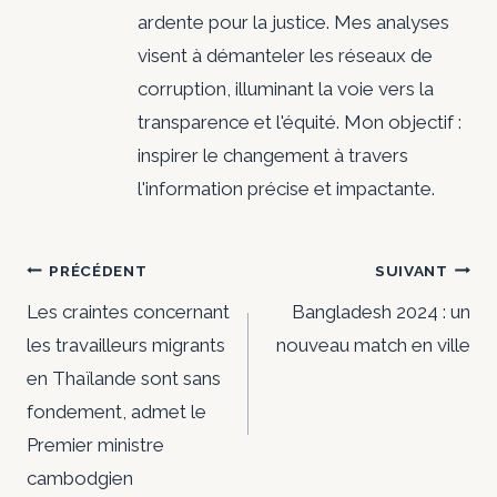
ardente pour la justice. Mes analyses
visent à démanteler les réseaux de
corruption, illuminant la voie vers la
transparence et l'équité. Mon objectif :
inspirer le changement à travers
l'information précise et impactante.
Navigation
PRÉCÉDENT
SUIVANT
de
Les craintes concernant
Bangladesh 2024 : un
les travailleurs migrants
nouveau match en ville
l’article
en Thaïlande sont sans
fondement, admet le
Premier ministre
cambodgien