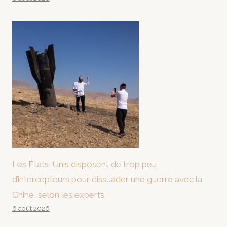
Les États-Unis disposent de trop peu
d’intercepteurs pour dissuader une guerre avec la
Chine, selon les experts
6 août 2026