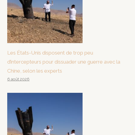
Les États-Unis disposent de trop peu
d’intercepteurs pour dissuader une guerre avec la
Chine, selon les experts
6 août 2026