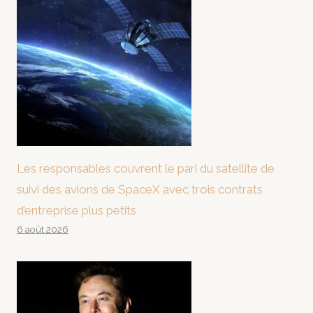
Les responsables couvrent le pari du satellite de
suivi des avions de SpaceX avec trois contrats
d’entreprise plus petits
6 août 2026