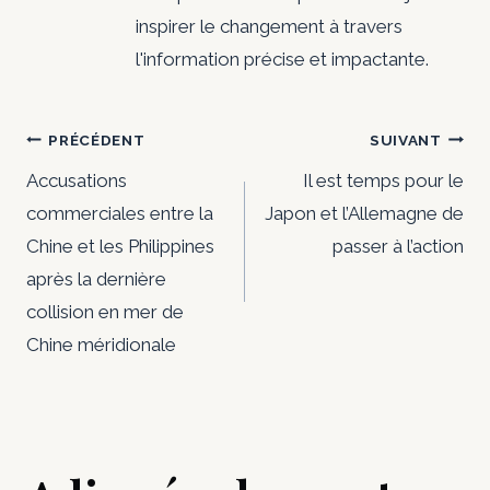
inspirer le changement à travers
l'information précise et impactante.
Navigation
PRÉCÉDENT
SUIVANT
de
Accusations
Il est temps pour le
commerciales entre la
Japon et l’Allemagne de
l’article
Chine et les Philippines
passer à l’action
après la dernière
collision en mer de
Chine méridionale