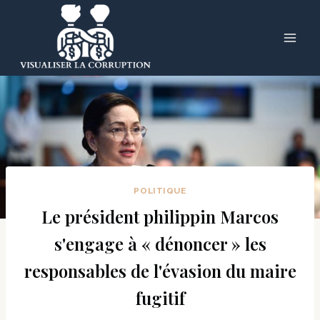
Skip
to
content
POLITIQUE
Le président philippin Marcos
s'engage à « dénoncer » les
responsables de l'évasion du maire
fugitif