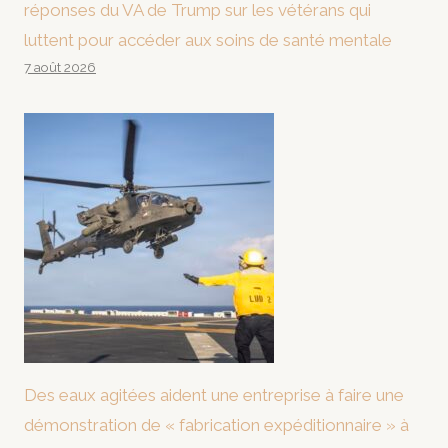
réponses du VA de Trump sur les vétérans qui
luttent pour accéder aux soins de santé mentale
7 août 2026
Des eaux agitées aident une entreprise à faire une
démonstration de « fabrication expéditionnaire » à