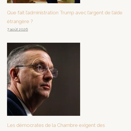
Que fait l’administration Trump avec l’argent de l’aide
étrangère ?
7 août 2026
Les démocrates de la Chambre exigent des