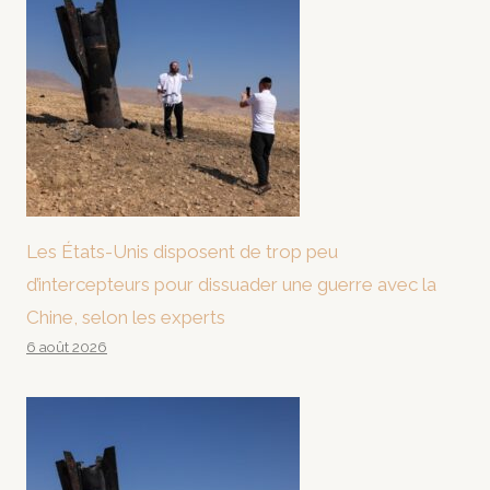
Les États-Unis disposent de trop peu
d’intercepteurs pour dissuader une guerre avec la
Chine, selon les experts
6 août 2026