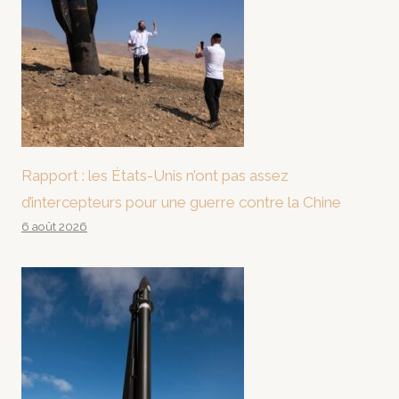
Rapport : les États-Unis n’ont pas assez
d’intercepteurs pour une guerre contre la Chine
6 août 2026