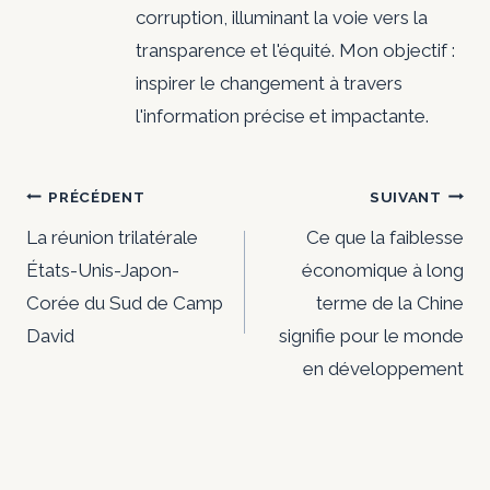
corruption, illuminant la voie vers la
transparence et l'équité. Mon objectif :
inspirer le changement à travers
l'information précise et impactante.
Navigation
PRÉCÉDENT
SUIVANT
de
La réunion trilatérale
Ce que la faiblesse
États-Unis-Japon-
économique à long
l’article
Corée du Sud de Camp
terme de la Chine
David
signifie pour le monde
en développement