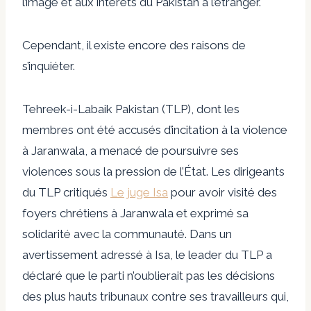
l’image et aux intérêts du Pakistan à l’étranger.
Cependant, il existe encore des raisons de
s’inquiéter.
Tehreek-i-Labaik Pakistan (TLP), dont les
membres ont été accusés d’incitation à la violence
à Jaranwala, a menacé de poursuivre ses
violences sous la pression de l’État. Les dirigeants
du TLP critiqués
Le juge Isa
pour avoir visité des
foyers chrétiens à Jaranwala et exprimé sa
solidarité avec la communauté. Dans un
avertissement adressé à Isa, le leader du TLP a
déclaré que le parti n’oublierait pas les décisions
des plus hauts tribunaux contre ses travailleurs qui,