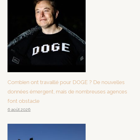
Combien ont travaillé pour DOGE ? De nouvelles
données émergent, mais de nombreuses agences
font obstacle
6 août 2026