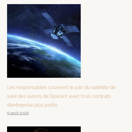
Les responsables couvrent le pari du satellite de
suivi des avions de SpaceX avec trois contrats
d’entreprise plus petits
6 août 2026