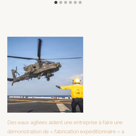
Des eaux agitées aident une entreprise à faire une
démonstration de « fabrication expéditionnaire » à