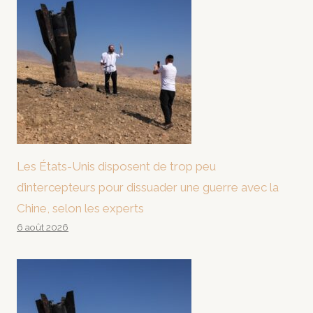
Les États-Unis disposent de trop peu
d’intercepteurs pour dissuader une guerre avec la
Chine, selon les experts
6 août 2026