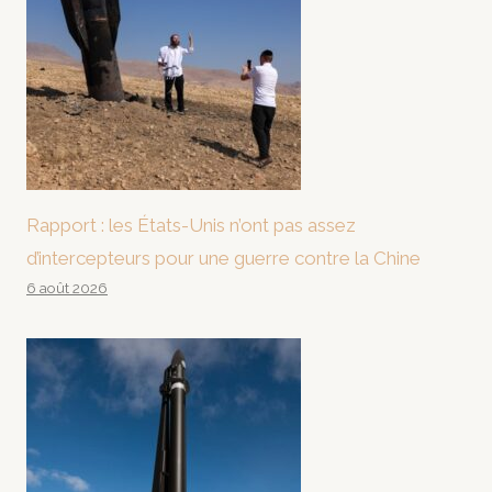
Rapport : les États-Unis n’ont pas assez
d’intercepteurs pour une guerre contre la Chine
6 août 2026