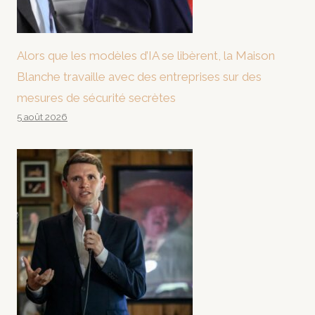
Alors que les modèles d’IA se libèrent, la Maison
Blanche travaille avec des entreprises sur des
mesures de sécurité secrètes
5 août 2026