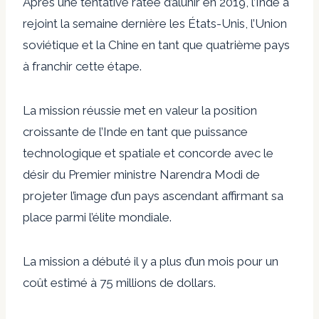
Après une tentative ratée d’alunir en 2019, l’Inde a
rejoint la semaine dernière les États-Unis, l’Union
soviétique et la Chine en tant que quatrième pays
à franchir cette étape.
La mission réussie met en valeur la position
croissante de l’Inde en tant que puissance
technologique et spatiale et concorde avec le
désir du Premier ministre Narendra Modi de
projeter l’image d’un pays ascendant affirmant sa
place parmi l’élite mondiale.
La mission a débuté il y a plus d’un mois pour un
coût estimé à 75 millions de dollars.