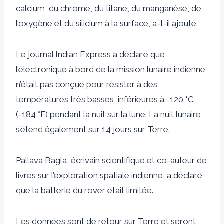
calcium, du chrome, du titane, du manganèse, de
l’oxygène et du silicium à la surface, a-t-il ajouté.
Le journal Indian Express a déclaré que
l’électronique à bord de la mission lunaire indienne
n’était pas conçue pour résister à des
températures très basses, inférieures à -120 °C
(-184 °F) pendant la nuit sur la lune. La nuit lunaire
s’étend également sur 14 jours sur Terre.
Pallava Bagla, écrivain scientifique et co-auteur de
livres sur l’exploration spatiale indienne, a déclaré
que la batterie du rover était limitée.
Les données sont de retour sur Terre et seront