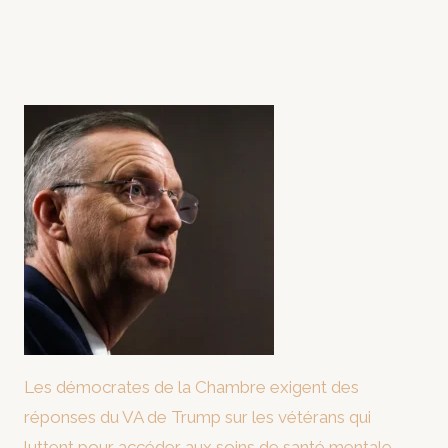
Les démocrates de la Chambre exigent des
réponses du VA de Trump sur les vétérans qui
luttent pour accéder aux soins de santé mentale