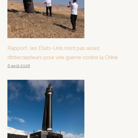
Rapport : les États-Unis n’ont pas assez
d’intercepteurs pour une guerre contre la Chine
6 août 2026