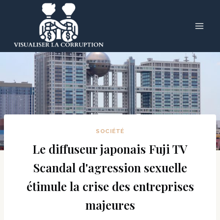
Skip
to
content
SOCIÉTÉ
Le diffuseur japonais Fuji TV
Scandal d'agression sexuelle
étimule la crise des entreprises
majeures