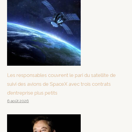
Les responsables couvrent le pari du satellite de
suivi des avions de SpaceX avec trois contrats
d’entreprise plus petits
6 août 2026