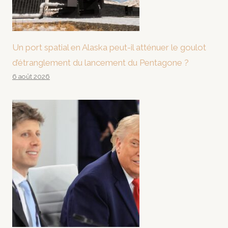
Un port spatial en Alaska peut-il atténuer le goulot
d’étranglement du lancement du Pentagone ?
6 août 2026