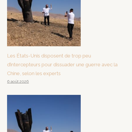
Les États-Unis disposent de trop peu
d’intercepteurs pour dissuader une guerre avec la
Chine, selon les experts
6 août 2026