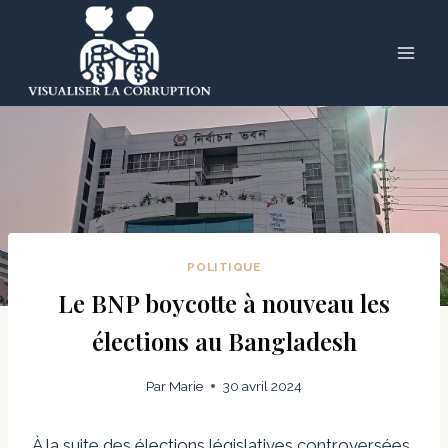
Skip
to
content
POLITIQUE
Le BNP boycotte à nouveau les
élections au Bangladesh
Par
Marie
30 avril 2024
À la suite des élections législatives controversées