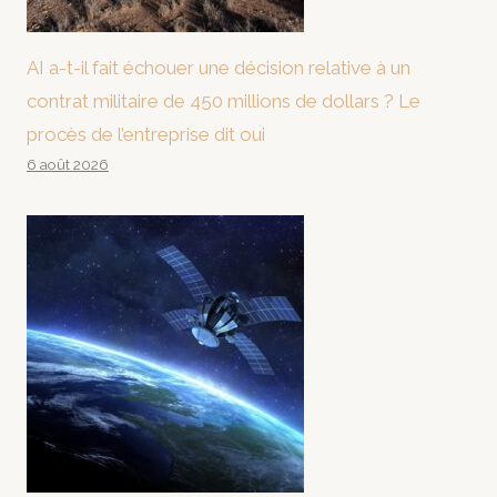
AI a-t-il fait échouer une décision relative à un
contrat militaire de 450 millions de dollars ? Le
procès de l’entreprise dit oui
6 août 2026