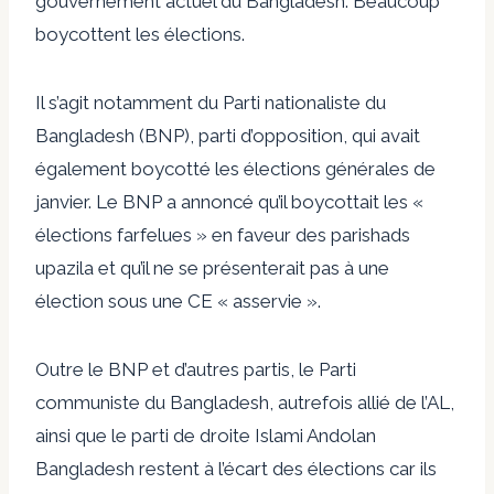
gouvernement actuel du Bangladesh. Beaucoup
boycottent les élections.
Il s’agit notamment du Parti nationaliste du
Bangladesh (BNP), parti d’opposition, qui avait
également boycotté les élections générales de
janvier. Le BNP a annoncé qu’il boycottait les «
élections farfelues » en faveur des parishads
upazila et qu’il ne se présenterait pas à une
élection sous une CE « asservie ».
Outre le BNP et d’autres partis, le Parti
communiste du Bangladesh, autrefois allié de l’AL,
ainsi que le parti de droite Islami Andolan
Bangladesh restent à l’écart des élections car ils