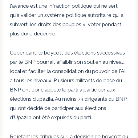
l'avance est une infraction politique qui ne sert
qu'à valider un système politique autoritaire qui a
subverti les droits des peuples ». voter pendant
plus d’une décennie.
Cependant, le boycott des élections successives
par le BNP pourrait affaiblir son soutien au niveau
local et faciliter la consolidation du pouvoir de l'AL
à tous les niveaux. Plusieurs militants de base du
BNP ont donc appelé le parti à participer aux
élections d'upazila. Au moins 73 dirigeants du BNP
qui ont décidé de participer aux élections
d'Upazila ont été expulsés du parti.
Rejetant les critiques sur la décision de boycott du