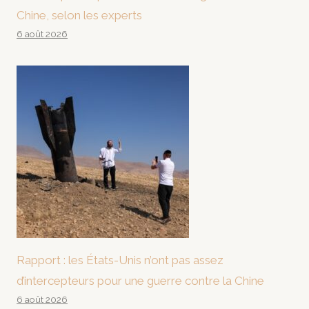
Chine, selon les experts
6 août 2026
Rapport : les États-Unis n’ont pas assez
d’intercepteurs pour une guerre contre la Chine
6 août 2026