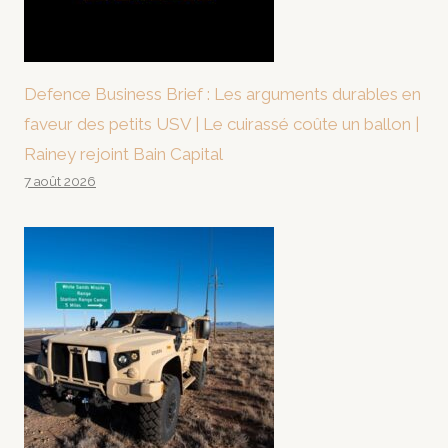
Defence Business Brief : Les arguments durables en
faveur des petits USV | Le cuirassé coûte un ballon |
Rainey rejoint Bain Capital
7 août 2026