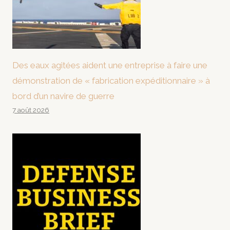
Des eaux agitées aident une entreprise à faire une
démonstration de « fabrication expéditionnaire » à
bord d’un navire de guerre
7 août 2026