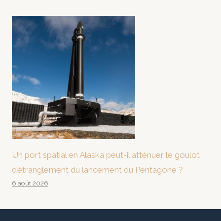
Un port spatial en Alaska peut-il atténuer le goulot
d’étranglement du lancement du Pentagone ?
6 août 2026