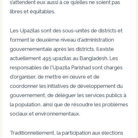
s’attendent eux aussi à ce qu’elles ne soient pas
libres et équitables.
Les Upazilas sont des sous-unités de districts et
forment le deuxième niveau d'administration
gouvernementale après les districts. Il existe
actuellement 495 upazilas au Bangladesh. Les
responsables de l'Upazila Parishad sont chargés
d'organiser, de mettre en œuvre et de
coordonner les initiatives de développement du
gouvernement, de déléguer les services publics à
la population, ainsi que de résoudre les problèmes
sociaux et environnementaux.
Traditionnellement, la participation aux élections