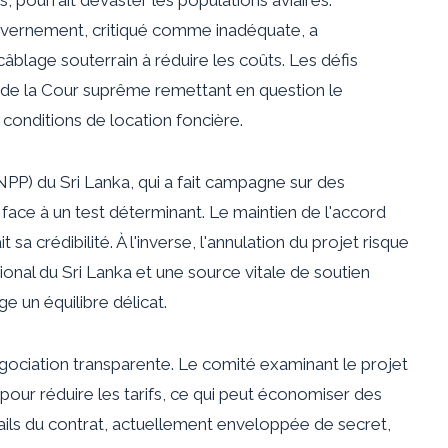
ouvernement, critiqué comme inadéquate, a
lage souterrain à réduire les coûts. Les défis
es de la Cour suprême remettant en question le
conditions de location foncière.
PP) du Sri Lanka, qui a fait campagne sur des
face à un test déterminant. Le maintien de l'accord
a crédibilité. À l'inverse, l'annulation du projet risque
gional du Sri Lanka et une source vitale de soutien
 un équilibre délicat.
égociation transparente. Le comité examinant le projet
 pour réduire les tarifs, ce qui peut économiser des
tails du contrat, actuellement enveloppée de secret,