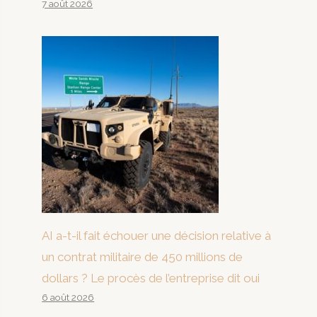
7 août 2026
AI a-t-il fait échouer une décision relative à
un contrat militaire de 450 millions de
dollars ? Le procès de l’entreprise dit oui
6 août 2026