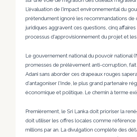
L'évaluation de l'impact environnemental du g
prétendument ignoré les recommandations de câb
juridiques aggravent ces questions, cinq affair
processus d'approvisionnement du projet et les 
Le gouvernement national du pouvoir national (N
promesses de prélèvement anti-corruption, fait 
Adani sans aborder ces drapeaux rouges saperait s
d'antagoniser l'Inde, le plus grand partenaire ré
économique et politique. Le chemin à terme exige
Premièrement, le Sri Lanka doit prioriser la ren
doit utiliser les offres locales comme référence
millions par an. La divulgation complète des dé