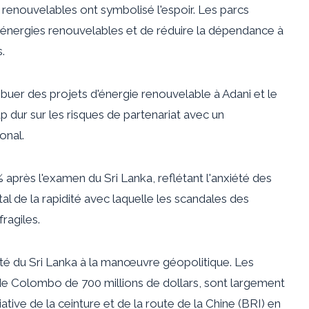
s renouvelables ont symbolisé l'espoir. Les parcs
 énergies renouvelables et de réduire la dépendance à
.
tribuer des projets d'énergie renouvelable à Adani et le
p dur sur les risques de partenariat avec un
onal.
après l'examen du Sri Lanka, reflétant l'anxiété des
al de la rapidité avec laquelle les scandales des
ragiles.
té du Sri Lanka à la manœuvre géopolitique. Les
e de Colombo de 700 millions de dollars, sont largement
tive de la ceinture et de la route de la Chine (BRI) en