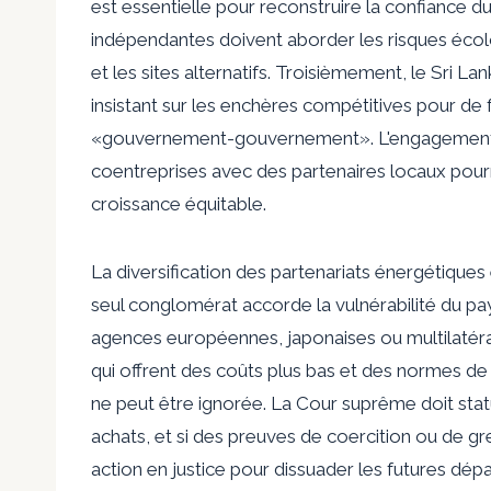
est essentielle pour reconstruire la confiance
indépendantes doivent aborder les risques écolo
et les sites alternatifs. Troisièmement, le Sri L
insistant sur les enchères compétitives pour de 
«gouvernement-gouvernement». L'engagement de
coentreprises avec des partenaires locaux pourra
croissance équitable.
La diversification des partenariats énergétiques
seul conglomérat accorde la vulnérabilité du pa
agences européennes, japonaises ou multilaté
qui offrent des coûts plus bas et des normes de 
ne peut être ignorée. La Cour suprême doit stat
achats, et si des preuves de coercition ou de gr
action en justice pour dissuader les futures dépa