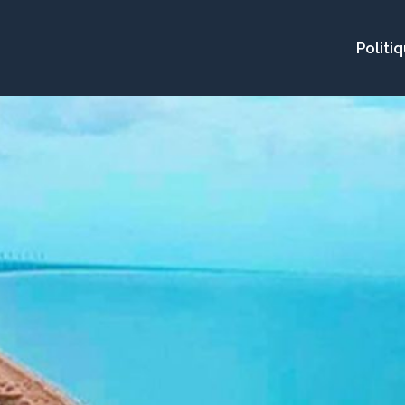
Politi