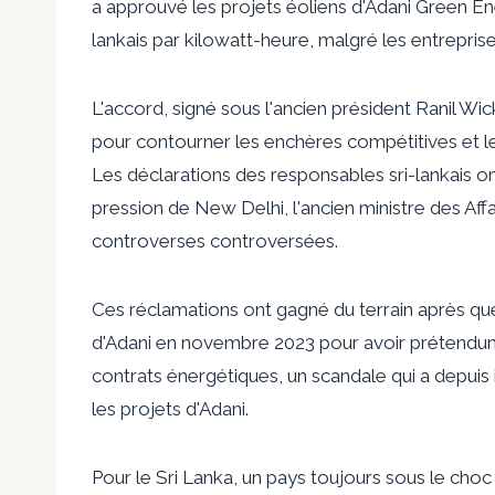
a approuvé les projets éoliens d'Adani Green Ene
lankais par kilowatt-heure, malgré les entreprise
L'accord, signé sous l'ancien président Ranil Wi
pour contourner les enchères compétitives et le
Les déclarations des responsables sri-lankais o
pression de New Delhi, l'ancien ministre des Aff
controverses controversées.
Ces réclamations ont gagné du terrain après que
d'Adani en novembre 2023 pour avoir prétendum
contrats énergétiques, un scandale qui a depuis i
les projets d'Adani.
Pour le Sri Lanka, un pays toujours sous le cho