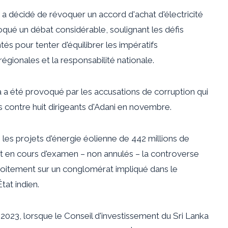
 a décidé de révoquer un accord d'achat d'électricité
oqué un débat considérable, soulignant les défis
tés pour tenter d'équilibrer les impératifs
égionales et la responsabilité nationale.
a a été provoqué par les accusations de corruption qui
s contre huit dirigeants d'Adani en novembre.
 les projets d'énergie éolienne de 442 millions de
t en cours d'examen – non annulés – la controverse
troitement sur un conglomérat impliqué dans le
at indien.
2023, lorsque le Conseil d'investissement du Sri Lanka