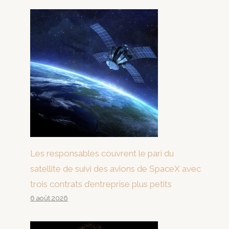
Les responsables couvrent le pari du
satellite de suivi des avions de SpaceX avec
trois contrats d’entreprise plus petits
6 août 2026