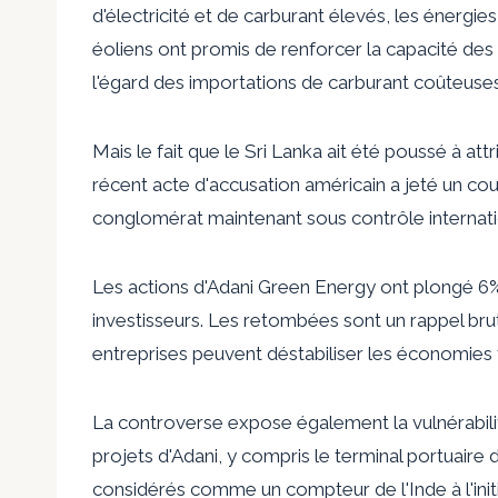
d'électricité et de carburant élevés, les énergie
éoliens ont promis de renforcer la capacité des
l'égard des importations de carburant coûteuses
Mais le fait que le Sri Lanka ait été poussé à at
récent acte d'accusation américain a jeté un cou
conglomérat maintenant sous contrôle internati
Les actions d'Adani Green Energy ont plongé 6% 
investisseurs. Les retombées sont un rappel brut
entreprises peuvent déstabiliser les économies f
La controverse expose également la vulnérabili
projets d'Adani, y compris le terminal portuair
considérés comme un compteur de l'Inde à l'initia