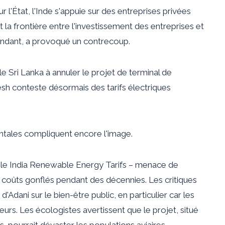
 l'État, l'Inde s'appuie sur des entreprises privées
 la frontière entre l'investissement des entreprises et
endant, a provoqué un contrecoup.
e Sri Lanka à annuler le projet de terminal de
esh conteste désormais des tarifs électriques
ntales compliquent encore l'image.
ble India Renewable Energy Tarifs – menace de
 coûts gonflés pendant des décennies. Les critiques
d'Adani sur le bien-être public, en particulier car les
rieurs. Les écologistes avertissent que le projet, situé
, pourrait dévaster les populations aviaires.