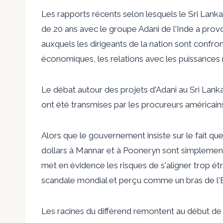
Les rapports récents selon lesquels le Sri Lanka
de 20 ans avec le groupe Adani de l'Inde a prov
auxquels les dirigeants de la nation sont confron
économiques, les relations avec les puissances r
Le débat autour des projets d'Adani au Sri Lank
ont été transmises par les procureurs américain
Alors que le gouvernement insiste sur le fait que
dollars à Mannar et à Pooneryn sont simplemen
met en évidence les risques de s'aligner trop é
scandale mondial et perçu comme un bras de l'Ét
Les racines du différend remontent au début de 