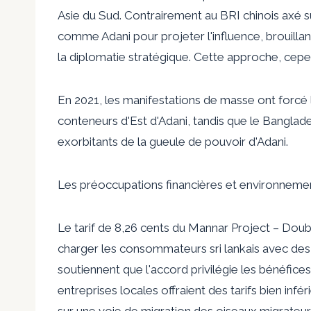
Asie du Sud. Contrairement au BRI chinois axé sur
comme Adani pour projeter l'influence, brouillant
la diplomatie stratégique. Cette approche, cep
En 2021, les manifestations de masse ont forcé l
conteneurs d'Est d'Adani, tandis que le Banglad
exorbitants de la gueule de pouvoir d'Adani.
Les préoccupations financières et environneme
Le tarif de 8,26 cents du Mannar Project – Dou
charger les consommateurs sri lankais avec des
soutiennent que l'accord privilégie les bénéfices 
entreprises locales offraient des tarifs bien infé
sur une voie de migration des oiseaux migrateurs