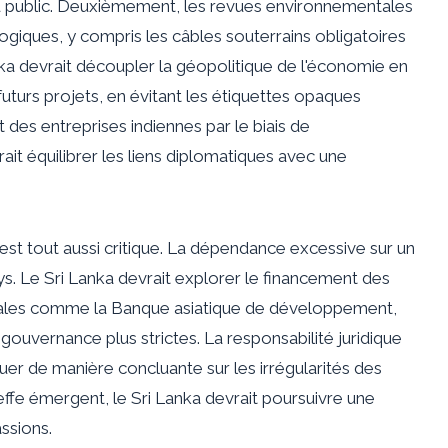
 du public. Deuxièmement, les revues environnementales
giques, y compris les câbles souterrains obligatoires
anka devrait découpler la géopolitique de l'économie en
futurs projets, en évitant les étiquettes opaques
s entreprises indiennes par le biais de
it équilibrer les liens diplomatiques avec une
 est tout aussi critique. La dépendance excessive sur un
ys. Le Sri Lanka devrait explorer le financement des
rales comme la Banque asiatique de développement,
gouvernance plus strictes. La responsabilité juridique
uer de manière concluante sur les irrégularités des
effe émergent, le Sri Lanka devrait poursuivre une
ssions.