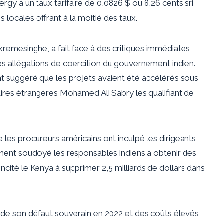
rgy à un taux tarifaire de 0,0826 $ ou 8,26 cents sri
s locales offrant à la moitié des taux.
ckremesinghe, a fait face à des critiques immédiates
s allégations de coercition du gouvernement indien.
nt suggéré que les projets avaient été accélérés sous
aires étrangères Mohamed Ali Sabry les qualifiant de
 les procureurs américains ont inculpé les dirigeants
ent soudoyé les responsables indiens à obtenir des
ncité le Kenya à supprimer 2,5 milliards de dollars dans
c de son défaut souverain en 2022 et des coûts élevés