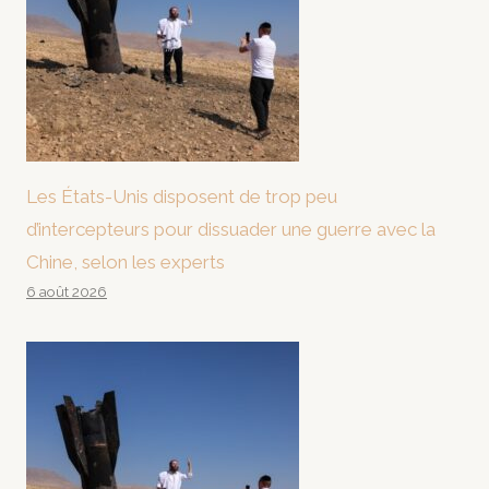
Les États-Unis disposent de trop peu
d’intercepteurs pour dissuader une guerre avec la
Chine, selon les experts
6 août 2026