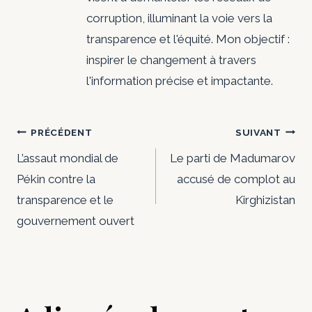
corruption, illuminant la voie vers la
transparence et l'équité. Mon objectif :
inspirer le changement à travers
l'information précise et impactante.
Navigation
PRÉCÉDENT
SUIVANT
de
L’assaut mondial de
Le parti de Madumarov
Pékin contre la
accusé de complot au
l’article
transparence et le
Kirghizistan
gouvernement ouvert