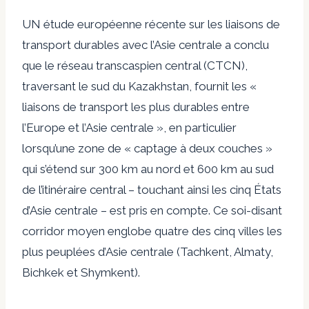
UN
étude européenne récente
sur les liaisons de
transport durables avec l’Asie centrale a conclu
que le réseau transcaspien central (CTCN),
traversant le sud du Kazakhstan, fournit les «
liaisons de transport les plus durables entre
l’Europe et l’Asie centrale », en particulier
lorsqu’une zone de « captage à deux couches »
qui s’étend sur 300 km au nord et 600 km au sud
de l’itinéraire central – touchant ainsi les cinq États
d’Asie centrale – est pris en compte. Ce soi-disant
corridor moyen englobe quatre des cinq villes les
plus peuplées d’Asie centrale (Tachkent, Almaty,
Bichkek et Shymkent).