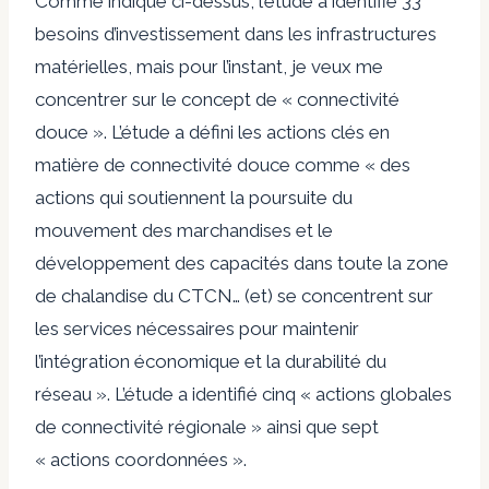
Comme indiqué ci-dessus, l’étude a identifié 33
besoins d’investissement dans les infrastructures
matérielles, mais pour l’instant, je veux me
concentrer sur le concept de « connectivité
douce ». L’étude a défini les actions clés en
matière de connectivité douce comme « des
actions qui soutiennent la poursuite du
mouvement des marchandises et le
développement des capacités dans toute la zone
de chalandise du CTCN… (et) se concentrent sur
les services nécessaires pour maintenir
l’intégration économique et la durabilité du
réseau ». L’étude a identifié cinq « actions globales
de connectivité régionale » ainsi que sept
« actions coordonnées ».