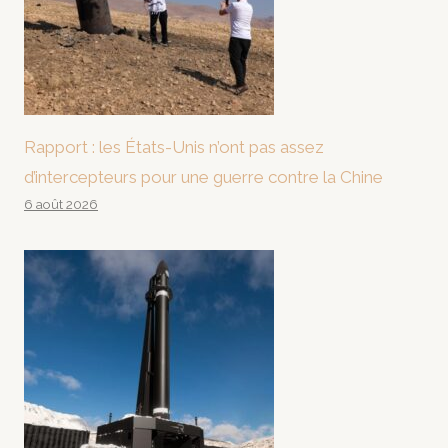
Rapport : les États-Unis n’ont pas assez
d’intercepteurs pour une guerre contre la Chine
6 août 2026