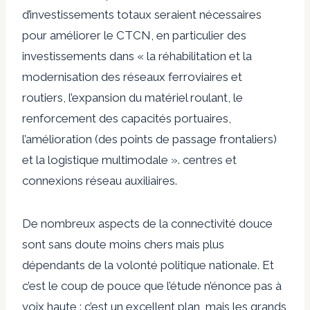
d’investissements totaux seraient nécessaires
pour améliorer le CTCN, en particulier des
investissements dans « la réhabilitation et la
modernisation des réseaux ferroviaires et
routiers, l’expansion du matériel roulant, le
renforcement des capacités portuaires,
l’amélioration (des points de passage frontaliers)
et la logistique multimodale ». centres et
connexions réseau auxiliaires.
De nombreux aspects de la connectivité douce
sont sans doute moins chers mais plus
dépendants de la volonté politique nationale. Et
c’est le coup de pouce que l’étude n’énonce pas à
voix haute : c’est un excellent plan, mais les grands