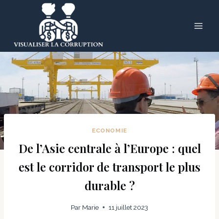
Skip
to
content
ECONOMIE
De l’Asie centrale à l’Europe : quel
est le corridor de transport le plus
durable ?
Par
Marie
11 juillet 2023