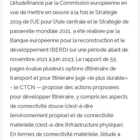
L’étude
financé par la Commission européenne en
vue de mettre en œuvre à la fois le
Stratégie
2019 de l’UE pour l’Asie centrale
et le
Stratégie de
passerelle mondiale 2021
, a été réalisée par la
Banque européenne pour la reconstruction et le
développement (BERD) sur une période allant de
novembre 2021 à juin 2023. Le rapport de 55
pages évalue plusieurs options d’itinéraire de
transport et pour l’itinéraire jugé «le plus durable»
– le CTCN — propose des actions proposées
pour développer l’itinéraire, y compris les aspects
de connectivité douce (c’est-à-dire
l’environnement propice) et de connectivité
matérielle (c’est-à-dire l’infrastructure physique).
En termes de connectivité matérielle, l’étude a