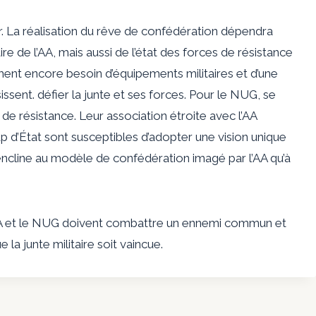
ir. La réalisation du rêve de confédération dépendra
 de l’AA, mais aussi de l’état des forces de résistance
ement encore besoin d’équipements militaires et d’une
issent. défier la junte et ses forces. Pour le NUG, se
de résistance. Leur association étroite avec l’AA
up d’État sont susceptibles d’adopter une vision unique
encline au modèle de confédération imagé par l’AA qu’à
, l’AA et le NUG doivent combattre un ennemi commun et
 la junte militaire soit vaincue.