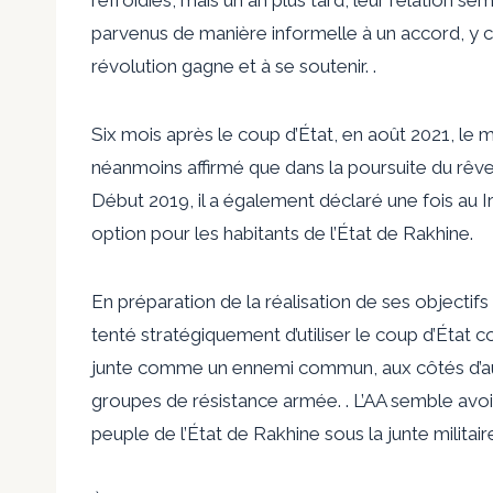
parvenus de manière informelle à un accord, y 
révolution gagne et à se soutenir. .
Six mois après le coup d’État, en août 2021, le 
néanmoins affirmé que dans la poursuite du rêve
Début 2019, il a également déclaré une fois au 
option pour les habitants de l’État de Rakhine.
En préparation de la réalisation de ses objectifs
tenté stratégiquement d’utiliser le coup d’État
junte comme un ennemi commun, aux côtés d’au
groupes de résistance armée. . L’AA semble avoir r
peuple de l’État de Rakhine sous la junte militair