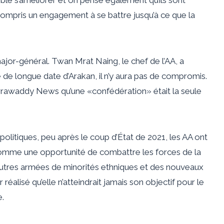
compris un engagement à se battre jusqu’à ce que la
major-général. Twan Mrat Naing, le chef de l’AA, a
 de longue date d’Arakan, il n’y aura pas de compromis.
Irrawaddy News qu’une «confédération» était la seule
 politiques, peu après le coup d’État de 2021, les AA ont
 comme une opportunité de combattre les forces de la
tres armées de minorités ethniques et des nouveaux
éalisé qu’elle n’atteindrait jamais son objectif pour le
e.