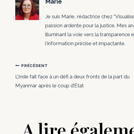
Marie
Je suis Marie, rédactrice chez "Visualis
passion ardente pour la justice. Mes a
illuminant la voie vers la transparence e
l'information précise et impactante.
Navigation
PRÉCÉDENT
L’Inde fait face à un défi à deux fronts de la part du
de
Myanmar après le coup d’État
l’article
A lire égalem