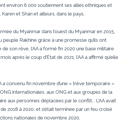
t environ 6 000 soutiennent ses alliés ethniques et
Karen et Shan et ailleurs. dans le pays.
l’armée du Myanmar dans l’ouest du Myanmar en 2015,
du peuple Rakhine grâce à une promesse qu’ils ont
 de son rêve, l’AA a formé fin 2020 une base militaire
mois après le coup d’État de 2021, l’AA a affirmé qu’elle
AA a convenu fin novembre d’une « trêve temporaire »
x ONG internationales, aux ONG et aux groupes de la
ire aux personnes déplacées par le conflit. . L’AA avait
 2018 à 2020, et s’était terminée par un feu croisé
ections nationales de novembre 2020.