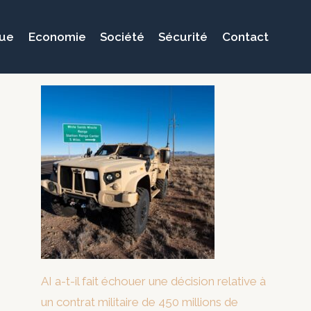
que
Economie
Société
Sécurité
Contact
AI a-t-il fait échouer une décision relative à
un contrat militaire de 450 millions de