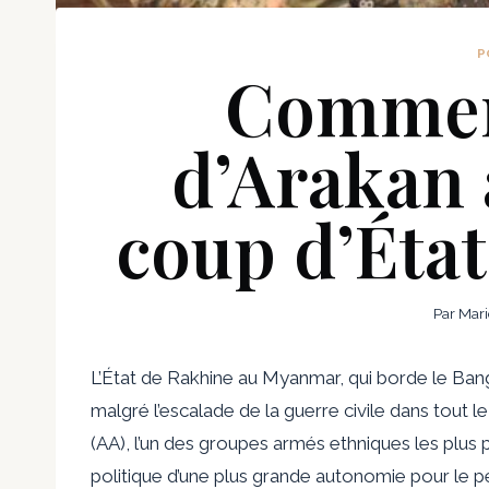
P
Commen
d’Arakan 
coup d’Éta
Par
Mari
L’État de Rakhine au Myanmar, qui borde le Bang
malgré l’escalade de la guerre civile dans tout l
(AA), l’un des groupes armés ethniques les plus
politique d’une plus grande autonomie pour le p