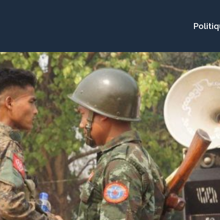
Politi