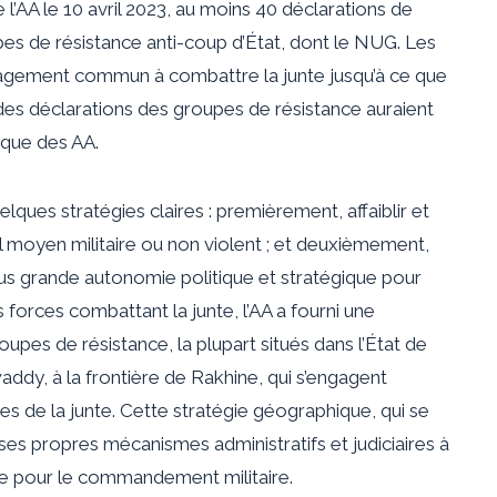
 l’AA le 10 avril 2023, au moins 40 déclarations de
pes de résistance anti-coup d’État, dont le NUG. Les
agement commun à combattre la junte jusqu’à ce que
 des déclarations des groupes de résistance auraient
ique des AA.
elques stratégies claires : premièrement, affaiblir et
l moyen militaire ou non violent ; et deuxièmement,
lus grande autonomie politique et stratégique pour
s forces combattant la junte, l’AA a fourni une
pes de résistance, la plupart situés dans l’État de
dy, à la frontière de Rakhine, qui s’engagent
 de la junte. Cette stratégie géographique, qui se
 ses propres mécanismes administratifs et judiciaires à
e pour le commandement militaire.