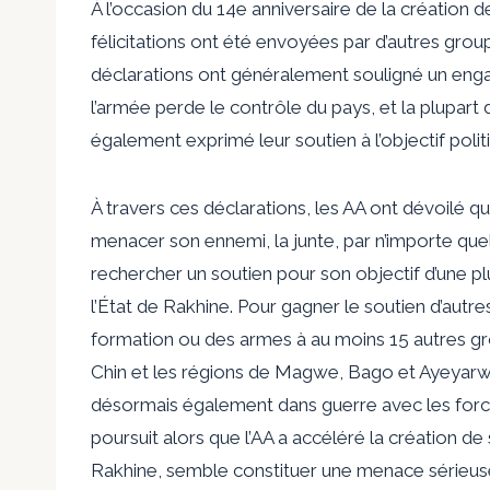
À l’occasion du 14e anniversaire de la création de
félicitations ont été envoyées par d’autres grou
déclarations ont généralement souligné un eng
l’armée perde le contrôle du pays, et la plupart
également exprimé leur soutien à l’objectif polit
À travers ces déclarations, les AA ont dévoilé qu
menacer son ennemi, la junte, par n’importe que
rechercher un soutien pour son objectif d’une p
l’État de Rakhine. Pour gagner le soutien d’autre
formation ou des armes à au moins 15 autres grou
Chin et les régions de Magwe, Bago et Ayeyarwad
désormais également dans guerre avec les forces
poursuit alors que l’AA a accéléré la création de
Rakhine, semble constituer une menace sérieus