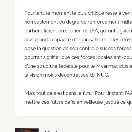
Pourtant, le moment le plus critique reste à ven
non seulement du degré de renforcement militaire
qui bénéficient du soutien de l’AA, qui ont égal
plus grande capacité d’organisation si elles réuss
pose la question de son contrôle sur ces forces 
pourrait signifier que ces forces locales anti-co
d’une structure fédérale pour le Myanmar, plus 
la vision moins décentralisée du NUG.
Mais tout cela est dans le futur. Pour l’instant
mettre ces futurs défis en veilleuse jusqu’à ce que