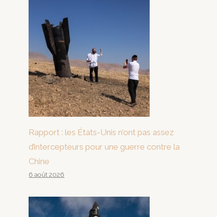
Rapport : les États-Unis n’ont pas assez
d’intercepteurs pour une guerre contre la
Chine
6 août 2026