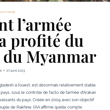
OLITIQUE
t l’armée
a profité du
t du Myanmar
e
27 avril 2023
ladesh à l’ouest, est désormais relativement stable
e pays, sous le contrôle de facto de l’armée d’Arakan
 puissants du pays. Créée en 2009 avec son objectif
euple de Rakhine, l’AA affirme qu’elle compte