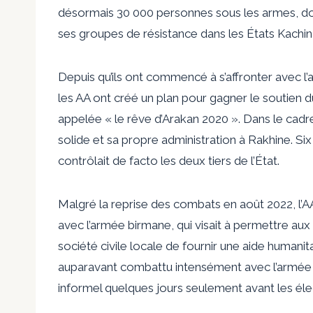
désormais 30 000 personnes sous les armes, don
ses groupes de résistance dans les États Kachin, 
Depuis qu’ils ont commencé à s’affronter avec 
les AA ont créé un plan pour gagner le soutien 
appelée « le rêve d’Arakan 2020 ». Dans le cadre
solide et sa propre administration à Rakhine. Six 
contrôlait de facto les deux tiers de l’État.
Malgré la reprise des combats en août 2022, l’
avec l’armée birmane, qui visait à permettre au
société civile locale de fournir une aide humanita
auparavant combattu intensément avec l’armée de
informel quelques jours seulement avant les él