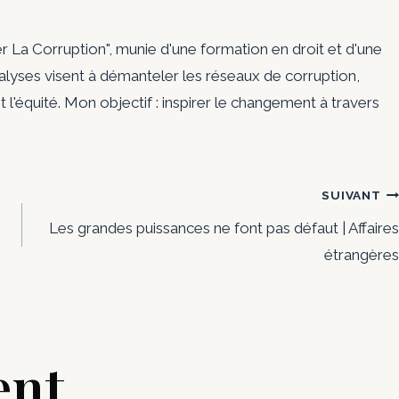
er La Corruption", munie d'une formation en droit et d'une
nalyses visent à démanteler les réseaux de corruption,
t l'équité. Mon objectif : inspirer le changement à travers
SUIVANT
Les grandes puissances ne font pas défaut | Affaires
étrangères
ent