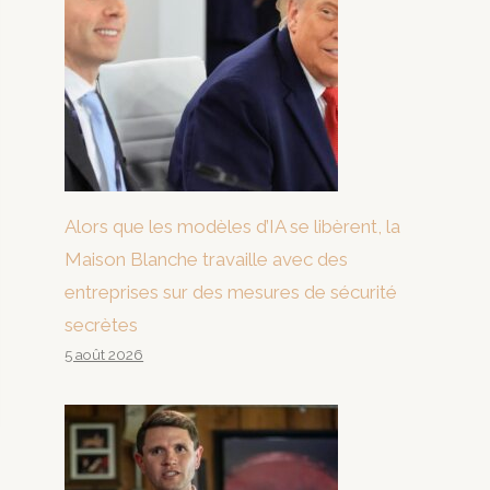
Alors que les modèles d’IA se libèrent, la
Maison Blanche travaille avec des
entreprises sur des mesures de sécurité
secrètes
5 août 2026