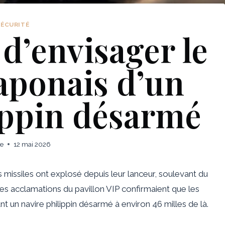
SÉCURITÉ
d’envisager le
aponais d’un
ippin désarmé
ie
12 mai 2026
missiles ont explosé depuis leur lanceur, soulevant du
les acclamations du pavillon VIP confirmaient que les
nt un navire philippin désarmé à environ 46 milles de là.