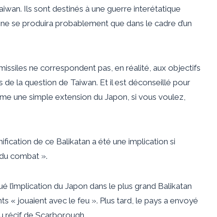
iwan. Ils sont destinés à une guerre interétatique
la ne se produira probablement que dans le cadre d’un
ssiles ne correspondent pas, en réalité, aux objectifs
s de la question de Taiwan. Et il est déconseillé pour
mme une simple extension du Japon, si vous voulez,
ification de ce Balikatan a été une implication si
 du combat ».
ué l’implication du Japon dans le plus grand Balikatan
nts « jouaient avec le feu ». Plus tard, le pays a envoyé
u récif de Scarborough.