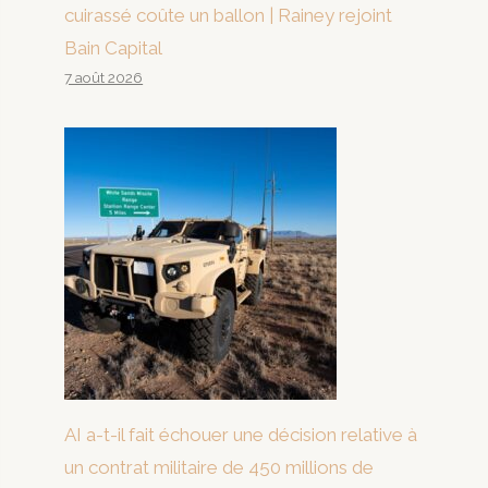
cuirassé coûte un ballon | Rainey rejoint
Bain Capital
7 août 2026
AI a-t-il fait échouer une décision relative à
un contrat militaire de 450 millions de