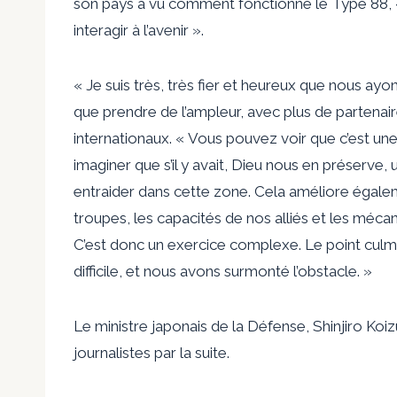
son pays a vu comment fonctionne le Type 88, 
interagir à l’avenir ».
« Je suis très, très fier et heureux que nous ayon
que prendre de l’ampleur, avec plus de partenai
internationaux. « Vous pouvez voir que c’est u
imaginer que s’il y avait, Dieu nous en préserv
entraider dans cette zone. Cela améliore égal
troupes, les capacités de nos alliés et les mécan
C’est donc un exercice complexe. Le point culminant
difficile, et nous avons surmonté l’obstacle. »
Le ministre japonais de la Défense, Shinjiro Koiz
journalistes par la suite.