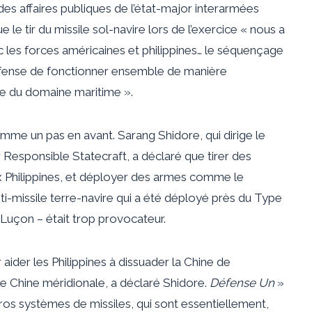
des affaires publiques de l’état-major interarmées
le tir du missile sol-navire lors de l’exercice « nous a
c les forces américaines et philippines… le séquençage
fense de fonctionner ensemble de manière
nse du domaine maritime ».
mme un pas en avant. Sarang Shidore, qui dirige le
Responsible Statecraft, a déclaré que tirer des
 Philippines, et déployer des armes comme le
-missile terre-navire qui a été déployé près du Type
 Luçon – était trop provocateur.
 aider les Philippines à dissuader la Chine de
e Chine méridionale, a déclaré Shidore.
Défense Un
»
s systèmes de missiles, qui sont essentiellement,