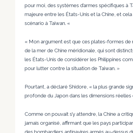
pour moi, des systèmes d’armes spécifiques à Ta
majeure entre les États-Unis et la Chine, et ce
scénario à Taiwan. «
« Mon argument est que ces plates-formes de mi
de la mer de Chine méridionale, qui sont distinct
les États-Unis de considérer les Philippines co
pour lutter contre la situation de Taiwan. »
Pourtant, a déclaré Shidore, « la plus grande sign
profonde du Japon dans les dimensions réelles
Comme on pouvait s’y attendre, la Chine a critiq
jamais organisé, affirmant que les pays participa
des bombardiers antinavires armés au-dessus d