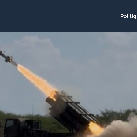
Politi