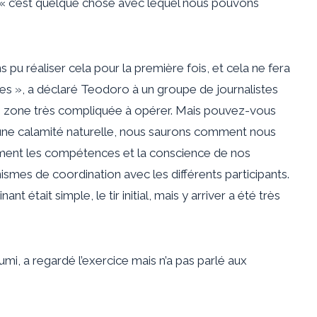
« c’est quelque chose avec lequel nous pouvons
s pu réaliser cela pour la première fois, et cela ne fera
res », a déclaré Teodoro à un groupe de journalistes
ne zone très compliquée à opérer. Mais pouvez-vous
e, une calamité naturelle, nous saurons comment nous
ement les compétences et la conscience de nos
ismes de coordination avec les différents participants.
 était simple, le tir initial, mais y arriver a été très
umi, a regardé l’exercice mais n’a pas parlé aux