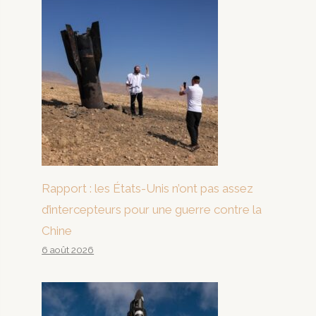
Rapport : les États-Unis n’ont pas assez
d’intercepteurs pour une guerre contre la
Chine
6 août 2026