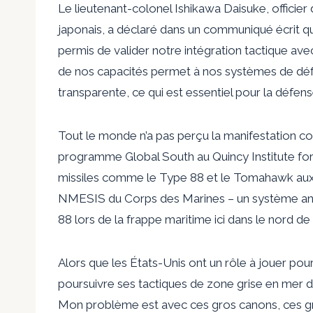
Le lieutenant-colonel Ishikawa Daisuke, officier 
japonais, a déclaré dans un communiqué écrit que 
permis de valider notre intégration tactique ave
de nos capacités permet à nos systèmes de dé
transparente, ce qui est essentiel pour la défe
Tout le monde n’a pas perçu la manifestation co
programme Global South au Quincy Institute for 
missiles comme le Type 88 et le Tomahawk aux
NMESIS du Corps des Marines – un système anti
88 lors de la frappe maritime ici dans le nord de
Alors que les États-Unis ont un rôle à jouer pour
poursuivre ses tactiques de zone grise en mer d
Mon problème est avec ces gros canons, ces gro