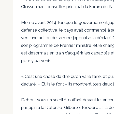
Glosserman, conseiller principal du Forum du Pac
Même avant 2014, lorsque le gouvernement japonais
défense collective, le pays avait commencé à se
vers une action de l’armée japonaise, a déclaré
son programme de Premier ministre, et le chan
est désormais en train d’acquérir les capacités et
pour y parvenir.
« C’est une chose de dire qu’on va le faire, et puis
déclaré. « Et ils le font – ils montrent tous deux l
Debout sous un soleil étouffant devant le lanceur
philippin à la Défense, Gilberto Teodoro Jr., a 