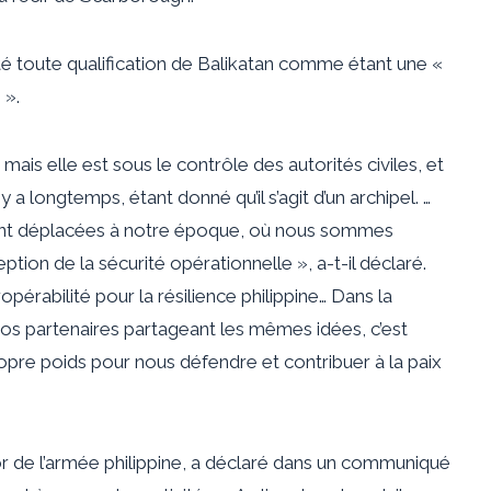
té toute qualification de Balikatan comme étant une «
 ».
, mais elle est sous le contrôle des autorités civiles, et
 a longtemps, étant donné qu’il s’agit d’un archipel. …
ement déplacées à notre époque, où nous sommes
ption de la sécurité opérationnelle », a-t-il déclaré.
eropérabilité pour la résilience philippine… Dans la
 partenaires partageant les mêmes idées, c’est
opre poids pour nous défendre et contribuer à la paix
r de l’armée philippine, a déclaré dans un communiqué