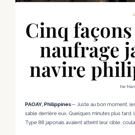
Cinq façons 
naufrage j
navire phil
Par
Mar
PAOAY, Philippines
— Juste au bon moment, les 
sable derrière eux. Quelques minutes plus tard, 
Type 88 japonais avaient atteint leur cible, coula