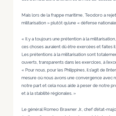
Mais lors de la frappe maritime, Teodoro a reje
militarisation » plutôt qu’une « défense nationale
« Il y a toujours une prétention à la militarisation
ces choses auraient dû être exercées et faites il y
Les prétentions à la militarisation sont total
ouverts, transparents dans les exercices, à l’exce
« Pour nous, pour les Philippines, il s’agit de l’int
mesure où nous avons une convergence avec nos
notre part et cela nous aide à peser de notre pr
et à la stabilité régionales. »
Le général Romeo Brawner Jr., chef d’état-majo