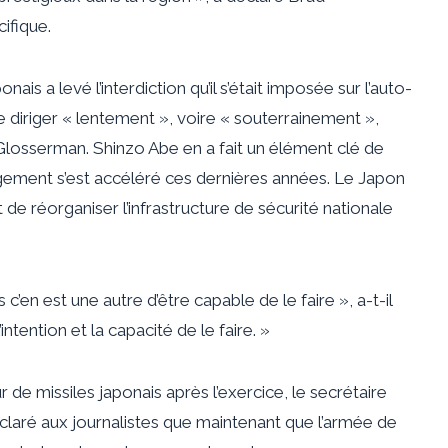
ifique.
 a levé l’interdiction qu’il s’était imposée sur l’auto-
 diriger « lentement », voire « souterrainement »,
 Glosserman. Shinzo Abe en a fait un élément clé de
gement s’est accéléré ces dernières années. Le Japon
 de réorganiser l’infrastructure de sécurité nationale
 c’en est une autre d’être capable de le faire », a-t-il
’intention et la capacité de le faire. »
 de missiles japonais après l’exercice, le secrétaire
déclaré aux journalistes que maintenant que l’armée de