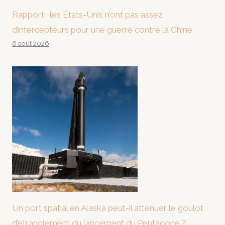
Rapport : les États-Unis n’ont pas assez
d’intercepteurs pour une guerre contre la Chine
6 août 2026
Un port spatial en Alaska peut-il atténuer le goulot
d’étranglement du lancement du Pentagone ?