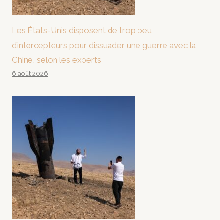
Les États-Unis disposent de trop peu
d’intercepteurs pour dissuader une guerre avec la
Chine, selon les experts
6 août 2026