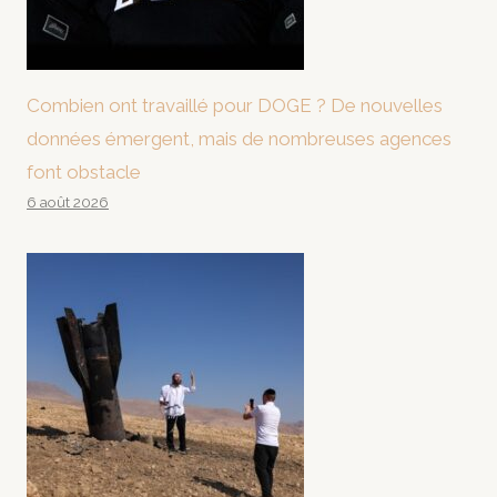
Combien ont travaillé pour DOGE ? De nouvelles
données émergent, mais de nombreuses agences
font obstacle
6 août 2026