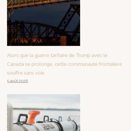
Alors que la guerre tarifaire de Trump avec le
Canada se prolonge, cette communauté frontalière
souffre sans voix
5 août 2026