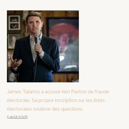
James Talarico a accusé Ken Paxton de fraude
électorale. Sa propre inscription sur les listes
électorales soulève des questions.
5 août 2026