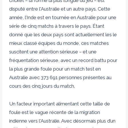
cricket – la forme la plus longue du jeu – est
disputé entre l'Australie et un autre pays. Cette
année, l’Inde est en tournée en Australie pour une
série de cinq matchs à travers le pays. Étant
donné que les deux pays sont actuellement les
le
mieux classé
équipes du monde, ces matches
suscitent une attention sérieuse – et une
fréquentation sérieuse, avec un
record battu
pour
la plus grande foule pour un match test en
Australie avec 373 691 personnes présentes au
cours des cinq jours du match.
Un facteur important alimentant cette taille de
foule est le
vague récente
de la migration
indienne vers l'Australie. Avec désormais plus d’un